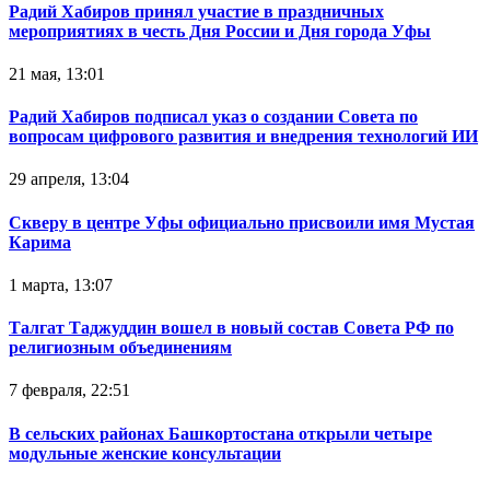
Радий Хабиров принял участие в праздничных
мероприятиях в честь Дня России и Дня города Уфы
21 мая, 13:01
Радий Хабиров подписал указ о создании Совета по
вопросам цифрового развития и внедрения технологий ИИ
29 апреля, 13:04
Скверу в центре Уфы официально присвоили имя Мустая
Карима
1 марта, 13:07
Талгат Таджуддин вошел в новый состав Совета РФ по
религиозным объединениям
7 февраля, 22:51
В сельских районах Башкортостана открыли четыре
модульные женские консультации