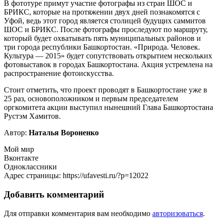
В фототуре примут участие фотографы из стран ШОС и
БРИКС, которые на протяжении двух дней познакомятся с
Уфой, ведь этот город является столицей будущих саммитов
ШОС и БРИКС. После фотографы проследуют по маршруту,
который будет охватывать пять муниципальных районов и
три города республики Башкортостан. «Природа. Человек.
Культура — 2015» будет сопутствовать открытием нескольких
фотовыставок в городах Башкортостана. Акция устремлена на
распространение фотоискусства.
Стоит отметить, что проект проводят в Башкортостане уже в
25 раз, основоположником и первым председателем
оргкомитета акции выступил нынешний Глава Башкортостана
Рустэм Хамитов.
Автор:
Наталья Вороненко
Мой мир
Вконтакте
Одноклассники
Адрес страницы: https://ufavesti.ru/?p=12022
Добавить комментарий
Для отправки комментария вам необходимо
авторизоваться
.