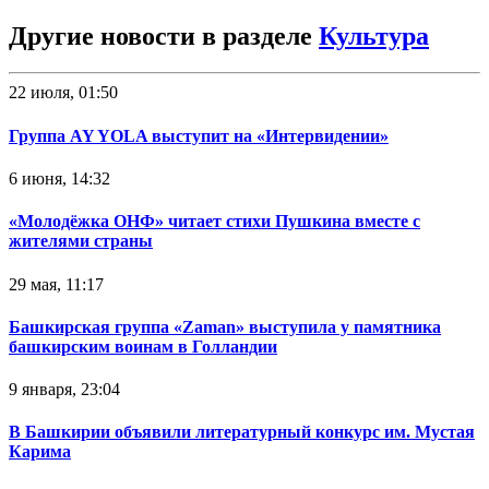
Другие новости в разделе
Культура
22 июля, 01:50
Группа AY YOLA выступит на «Интервидении»
6 июня, 14:32
«Молодёжка ОНФ» читает стихи Пушкина вместе с
жителями страны
29 мая, 11:17
Башкирская группа «Zaman» выступила у памятника
башкирским воинам в Голландии
9 января, 23:04
В Башкирии объявили литературный конкурс им. Мустая
Карима