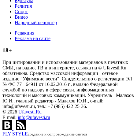
Культура
Религия
Спорт
Видео
Народный репортёр
Редакция
Реклама на сайте
18+
При цитировании и использовании материалов в печатных
СМИ, на радио, ТВ и в интернете, ссылка на © Ufavesti.Ru
обязательна. Средство массовой информации - сетевое
издание "Уфимские вести". Свидетельство о регистрации ЭЛ
№ ФС 77 - 64911 от 16.02.2016 г., выдано Федеральной
службой по надзору в сфере связи, информационных
технологий и массовых коммуникаций. Учредитель - Малахов
Ю.И., главный редактор - Малахов Ю.И., e-mail:
info@ufavesti.ru, тел.: +7 (985) 422-25-36.
© 2026
Ufavesti.Ru
E-mail:
info@ufavesti.ru
FLY
STYLE
создание и сопровождение сайтов