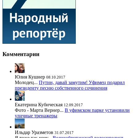
Комментарии
Юлия Кушнер
08.10.2017
Молодец...
Путин, давай замутим! Уфимец подарил
президенту песню собственного сочинения
Екатерина Кубическая
12.09.2017
Фото - Марта Вернер...
В уфимском парке установили
уличные тренажеры
Ильдар Уразметов
31.07.2017
Я тоже так хочу...
Великобританский велосипедист