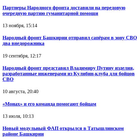
Партнеры Народного фронта доставили на передовую
очередную партию гуманитарной помощи
13 ноября, 15:14
Народный фронт Башкирии отправил сапёрам в зону СВО
два внедорожника
19 сентября, 12:17
Народный фронт представил Владимиру Путину изделия,
разработанные инженерами из Кулибин-клуба для бойцов
СВО
10 августа, 20:40
«Монах» и его команда помогают бойцам
13 июля, 10:13
Новый модульный ФАП открылся в Татышлинском
районе Башкирии