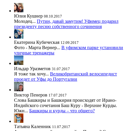
Юлия Кушнер
08.10.2017
Молодец...
Путин, давай замутим! Уфимец подарил
президенту песню собственного сочинения
Екатерина Кубическая
12.09.2017
Фото - Марта Вернер...
В уфимском парке установили
уличные тренажеры
Ильдар Уразметов
31.07.2017
Я тоже так хочу...
Великобританский велосипедист
проедет от Уфы до Португалии
Виктор Пенеров
17.07.2017
Слова Башкиры и Башкирия происходят от Ирано-
Индийского сочетания Баш Куру - Верхние Курды.
Южн...
Башкиры и курды – что общего?
Татьяна Каленник
11.07.2017