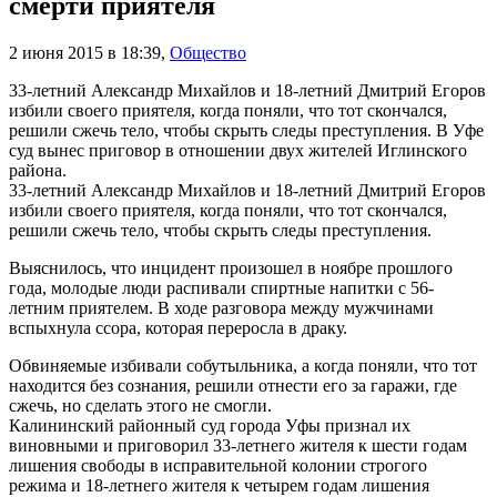
смерти приятеля
2 июня 2015 в 18:39
,
Общество
33-летний Александр Михайлов и 18-летний Дмитрий Егоров
избили своего приятеля, когда поняли, что тот скончался,
решили сжечь тело, чтобы скрыть следы преступления. В Уфе
суд вынес приговор в отношении двух жителей Иглинского
района.
33-летний Александр Михайлов и 18-летний Дмитрий Егоров
избили своего приятеля, когда поняли, что тот скончался,
решили сжечь тело, чтобы скрыть следы преступления.
Выяснилось, что инцидент произошел в ноябре прошлого
года, молодые люди распивали спиртные напитки с 56-
летним приятелем. В ходе разговора между мужчинами
вспыхнула ссора, которая переросла в драку.
Обвиняемые избивали собутыльника, а когда поняли, что тот
находится без сознания, решили отнести его за гаражи, где
сжечь, но сделать этого не смогли.
Калининский районный суд города Уфы признал их
виновными и приговорил 33-летнего жителя к шести годам
лишения свободы в исправительной колонии строгого
режима и 18-летнего жителя к четырем годам лишения