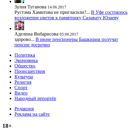
Зулия Туганова
14.06.2017
Рустэма Хамитова не пригласили?...
В Уфе состоялось
возложение цветов к памятнику Салавату Юлаеву
Аделина Янбарисова
05.06.2017
здорово...
В июне пенсионеры Башкирии получат
пенсии досрочно
Политика
Экономика
Общество
Происшествия
Культура
Религия
Спорт
Видео
Народный репортёр
Редакция
Реклама на сайте
18+