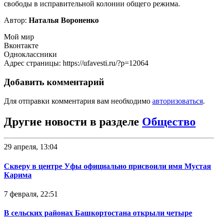
свободы в исправительной колонии общего режима.
Автор:
Наталья Вороненко
Мой мир
Вконтакте
Одноклассники
Адрес страницы: https://ufavesti.ru/?p=12064
Добавить комментарий
Для отправки комментария вам необходимо
авторизоваться
.
Другие новости в разделе
Общество
29 апреля, 13:04
Скверу в центре Уфы официально присвоили имя Мустая
Карима
7 февраля, 22:51
В сельских районах Башкортостана открыли четыре