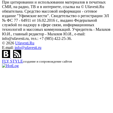
При цитировании и использовании материалов в печатных
СМИ, на радио, ТВ и в интернете, ссылка на © Ufavesti.Ru
обязательна. Средство массовой информации - сетевое
издание "Уфимские вести". Свидетельство о регистрации ЭЛ
№ ФС 77 - 64911 от 16.02.2016 г., выдано Федеральной
службой по надзору в сфере связи, информационных
технологий и массовых коммуникаций. Учредитель - Малахов
Ю.И., главный редактор - Малахов Ю.И., e-mail:
info@ufavesti.ru, тел.: +7 (985) 422-25-36.
© 2026
Ufavesti.Ru
E-mail:
info@ufavesti.ru
FLY
STYLE
создание и сопровождение сайтов