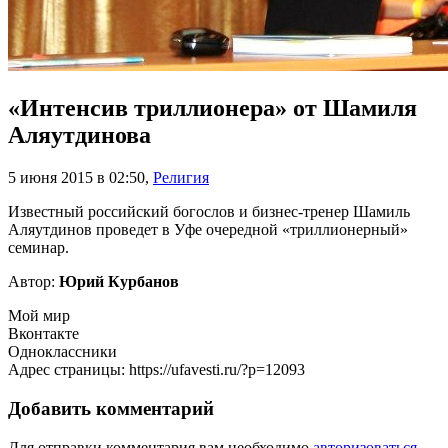
«Интенсив триллионера» от Шамиля
Аляутдинова
5 июня 2015 в 02:50
,
Религия
Известный российский богослов и бизнес-тренер Шамиль
Аляутдинов проведет в Уфе очередной «триллионерный»
семинар.
Автор:
Юрий Курбанов
Мой мир
Вконтакте
Одноклассники
Адрес страницы: https://ufavesti.ru/?p=12093
Добавить комментарий
Для отправки комментария вам необходимо
авторизоваться
.