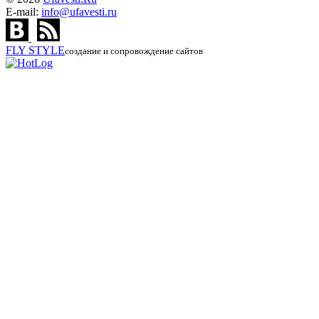
E-mail:
info@ufavesti.ru
FLY
STYLE
создание и сопровождение сайтов