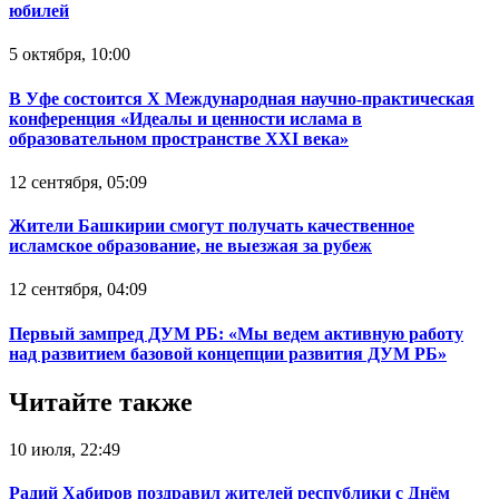
юбилей
5 октября, 10:00
В Уфе состоится Х Международная научно-практическая
конференция «Идеалы и ценности ислама в
образовательном пространстве XXI века»
12 сентября, 05:09
Жители Башкирии смогут получать качественное
исламское образование, не выезжая за рубеж
12 сентября, 04:09
Первый зампред ДУМ РБ: «Мы ведем активную работу
над развитием базовой концепции развития ДУМ РБ»
Читайте также
10 июля, 22:49
Радий Хабиров поздравил жителей республики с Днём