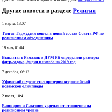
Другие новости в разделе
Религия
1 марта, 13:07
Талгат Таджуддин вошел в новый состав Совета РФ по
религиозным объединениям
19 мая, 01:04
Выплаты в Рамазан: в ДУМ РБ определили размеры
фитр-садака, фидии и нисаба на 2019 год
7 декабря, 06:12
Уфимский студент стал призером всероссийской
исламской олимпиады
2 июля, 10:41
Башкирия и Саксония укрепляют отношения на
религиозном уровне