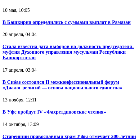
10 мая, 10:05
В Башкирии определились с суммами выплат в Рамазан
20 апреля, 04:04
Стала известна дата выборов на должность председателя-
муфтия Духовного управления мусульман Республики
Башкортостан
17 апреля, 03:04
В Сибае состоялся II межконфессиональный форум
«Диалог религий — основа национального единства»
13 ноября, 12:11
В Уфе пройдут IV «Фахретдиновские чтения»
14 октября, 13:09
Старейший православный храм Уфы отмечает 200-летний