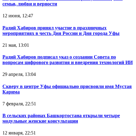
семьи, любви и верности
12 июня, 12:47
Радий Хабиров принял участие в праздничных
мероприятиях в честь Дня России и Дня города Уфы
21 мая, 13:01
Радий Хабиров подписал указ о создании Совета по
вопросам цифрового развития и внедрения технологий ИИ
29 апреля, 13:04
Скверу в центре Уфы официально присвоили имя Мустая
Карима
7 февраля, 22:51
В сельских районах Башкортостана открыли четыре
модульные женские консультации
12 января, 22:51