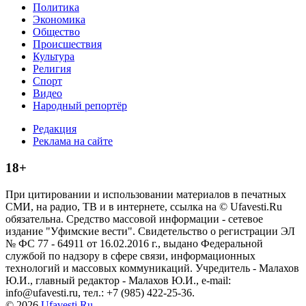
Политика
Экономика
Общество
Происшествия
Культура
Религия
Спорт
Видео
Народный репортёр
Редакция
Реклама на сайте
18+
При цитировании и использовании материалов в печатных
СМИ, на радио, ТВ и в интернете, ссылка на © Ufavesti.Ru
обязательна. Средство массовой информации - сетевое
издание "Уфимские вести". Свидетельство о регистрации ЭЛ
№ ФС 77 - 64911 от 16.02.2016 г., выдано Федеральной
службой по надзору в сфере связи, информационных
технологий и массовых коммуникаций. Учредитель - Малахов
Ю.И., главный редактор - Малахов Ю.И., e-mail:
info@ufavesti.ru, тел.: +7 (985) 422-25-36.
© 2026
Ufavesti.Ru