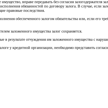
ое имущество, вправе передавать без согласия залогодержателя 
 исполнения обязанностей по договору залога. В случае, если з
щие правовые последствия.
олнения обеспеченного залогом обязательства или, если его тре
телем заложенного имущества залог сохраняется.
ные в результате отчуждения им заложенного имущества с наруш
залоге у кредитной организации, необходимо представить согла