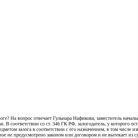
логе? На вопрос отвечает Гульнара Нафикова, заместитель начал
В соответствии со ст. 346 ГК РФ, залогодатель, у которого оста
дметом залога в соответствии с его назначением, в том числе из
иное не предусмотрено законом или договором и не вытекает из 