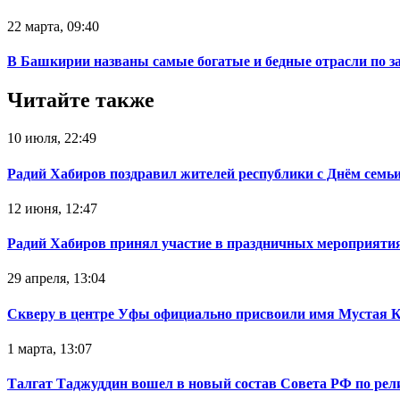
22 марта, 09:40
В Башкирии названы самые богатые и бедные отрасли по з
Читайте также
10 июля, 22:49
Радий Хабиров поздравил жителей республики с Днём семьи
12 июня, 12:47
Радий Хабиров принял участие в праздничных мероприятия
29 апреля, 13:04
Скверу в центре Уфы официально присвоили имя Мустая 
1 марта, 13:07
Талгат Таджуддин вошел в новый состав Совета РФ по ре