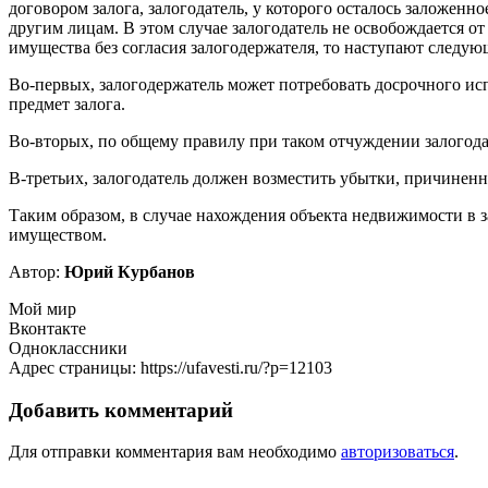
договором залога, залогодатель, у которого осталось заложенн
другим лицам. В этом случае залогодатель не освобождается от
имущества без согласия залогодержателя, то наступают следую
Во-первых, залогодержатель может потребовать досрочного исп
предмет залога.
Во-вторых, по общему правилу при таком отчуждении залогода
В-третьих, залогодатель должен возместить убытки, причинен
Таким образом, в случае нахождения объекта недвижимости в 
имуществом.
Автор:
Юрий Курбанов
Мой мир
Вконтакте
Одноклассники
Адрес страницы: https://ufavesti.ru/?p=12103
Добавить комментарий
Для отправки комментария вам необходимо
авторизоваться
.