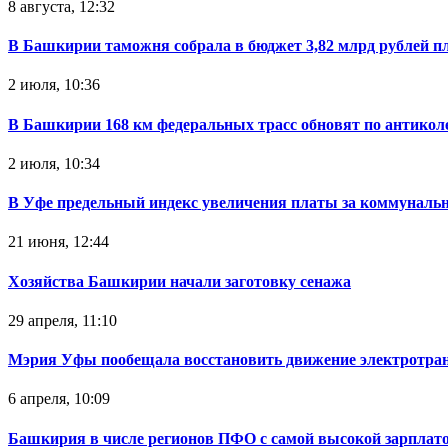
8 августа, 12:32
В Башкирии таможня собрала в бюджет 3,82 млрд рублей п
2 июля, 10:36
В Башкирии 168 км федеральных трасс обновят по антикол
2 июля, 10:34
В Уфе предельный индекс увеличения платы за коммуналь
21 июня, 12:44
Хозяйства Башкирии начали заготовку сенажа
29 апреля, 11:10
Мэрия Уфы пообещала восстановить движение электротра
6 апреля, 10:09
Башкирия в числе регионов ПФО с самой высокой зарплат