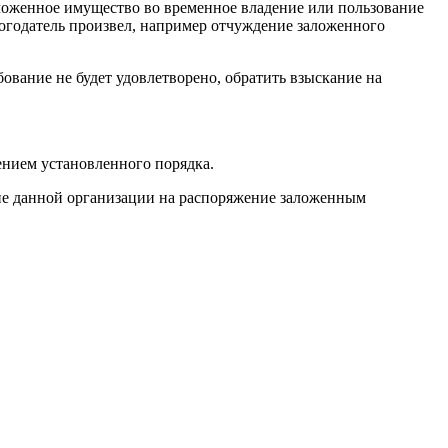
заложенное имущество во временное владение или пользование
алогодатель произвел, например отчуждение заложенного
бование не будет удовлетворено, обратить взыскание на
ением установленного порядка.
сие данной организации на распоряжение заложенным