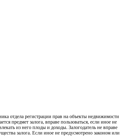
ьника отдела регистрации прав на объекты недвижимости
ется предмет залога, вправе пользоваться, если иное не
влекать из него плоды и доходы. Залогодатель не вправе
существа залога. Если иное не предусмотрено законом или