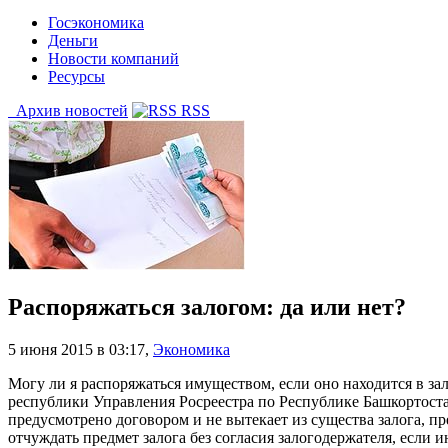
Госэкономика
Деньги
Новости компаний
Ресурсы
Архив новостей
RSS
Распоряжаться залогом: да или нет?
5 июня 2015 в 03:17
,
Экономика
Могу ли я распоряжаться имуществом, если оно находится в за
республики Управления Росреестра по Республике Башкортостан. 
предусмотрено договором и не вытекает из существа залога, пре
отчуждать предмет залога без согласия залогодержателя, если 