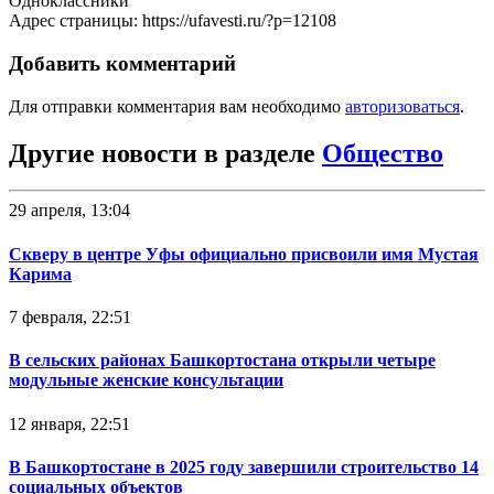
Одноклассники
Адрес страницы: https://ufavesti.ru/?p=12108
Добавить комментарий
Для отправки комментария вам необходимо
авторизоваться
.
Другие новости в разделе
Общество
29 апреля, 13:04
Скверу в центре Уфы официально присвоили имя Мустая
Карима
7 февраля, 22:51
В сельских районах Башкортостана открыли четыре
модульные женские консультации
12 января, 22:51
В Башкортостане в 2025 году завершили строительство 14
социальных объектов