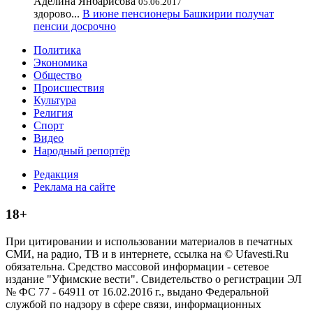
Аделина Янбарисова
05.06.2017
здорово...
В июне пенсионеры Башкирии получат
пенсии досрочно
Политика
Экономика
Общество
Происшествия
Культура
Религия
Спорт
Видео
Народный репортёр
Редакция
Реклама на сайте
18+
При цитировании и использовании материалов в печатных
СМИ, на радио, ТВ и в интернете, ссылка на © Ufavesti.Ru
обязательна. Средство массовой информации - сетевое
издание "Уфимские вести". Свидетельство о регистрации ЭЛ
№ ФС 77 - 64911 от 16.02.2016 г., выдано Федеральной
службой по надзору в сфере связи, информационных