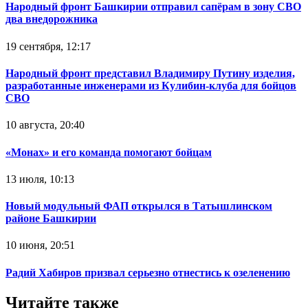
Народный фронт Башкирии отправил сапёрам в зону СВО
два внедорожника
19 сентября, 12:17
Народный фронт представил Владимиру Путину изделия,
разработанные инженерами из Кулибин-клуба для бойцов
СВО
10 августа, 20:40
«Монах» и его команда помогают бойцам
13 июля, 10:13
Новый модульный ФАП открылся в Татышлинском
районе Башкирии
10 июня, 20:51
Радий Хабиров призвал серьезно отнестись к озеленению
Читайте также