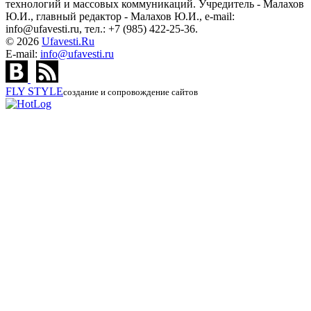
технологий и массовых коммуникаций. Учредитель - Малахов
Ю.И., главный редактор - Малахов Ю.И., e-mail:
info@ufavesti.ru, тел.: +7 (985) 422-25-36.
© 2026
Ufavesti.Ru
E-mail:
info@ufavesti.ru
FLY
STYLE
создание и сопровождение сайтов