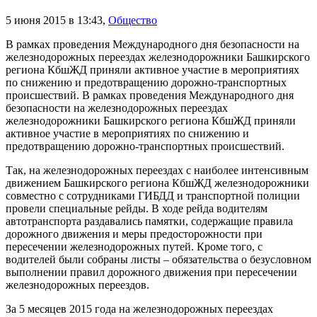
5 июня 2015 в 13:43
,
Общество
В рамках проведения Международного дня безопасности на
железнодорожных переездах железнодорожники Башкирского
региона КбшЖД приняли активное участие в мероприятиях
по снижению и предотвращению дорожно-транспортных
происшествий. В рамках проведения Международного дня
безопасности на железнодорожных переездах
железнодорожники Башкирского региона КбшЖД приняли
активное участие в мероприятиях по снижению и
предотвращению дорожно-транспортных происшествий.
Так, на железнодорожных переездах с наиболее интенсивным
движением Башкирского региона КбшЖД железнодорожники
совместно с сотрудниками ГИБДД и транспортной полиции
провели специальные рейды. В ходе рейда водителям
автотранспорта раздавались памятки, содержащие правила
дорожного движения и меры предосторожности при
пересечении железнодорожных путей. Кроме того, с
водителей были собраны листы – обязательства о безусловном
выполнении правил дорожного движения при пересечении
железнодорожных переездов.
За 5 месяцев 2015 года на железнодорожных переездах