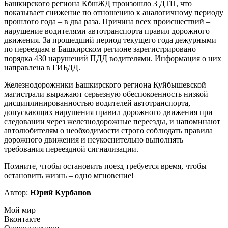
Башкирского региона КбшЖД произошло 3 ДТП, что
показывает снижение по отношению к аналогичному периоду
прошлого года – в два раза. Причина всех происшествий –
нарушение водителями автотранспорта правил дорожного
движения. За прошедший период текущего года дежурными
по переездам в Башкирском регионе зарегистрировано
порядка 430 нарушений ПДД водителями. Информация о них
направлена в ГИБДД.
Железнодорожники Башкирского региона Куйбышевской
магистрали выражают серьезную обеспокоенность низкой
дисциплинированностью водителей автотранспорта,
допускающих нарушения правил дорожного движения при
следовании через железнодорожные переезды, и напоминают
автолюбителям о необходимости строго соблюдать правила
дорожного движения и неукоснительно выполнять
требования переездной сигнализации.
Помните, чтобы остановить поезд требуется время, чтобы
остановить жизнь – одно мгновение!
Автор:
Юрий Курбанов
Мой мир
Вконтакте