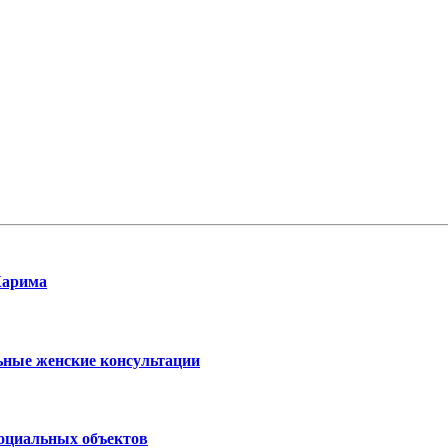
Карима
ьные женские консультации
социальных объектов