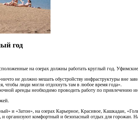
лый год
положенные на озерах должны работать круглый год. Уфимские п
ничто не должно мешать обустройству инфраструктуры вне завис
, чтобы люди могли отдохнуть там в любое время года».
срочной аренды необходимо проводить работу по привлечению и
яжей.
ый» и «Затон», на озерах Карьерное, Красивое, Кашкадан, «Гол
, и организуют комфортный и безопасный отдых для горожан. На