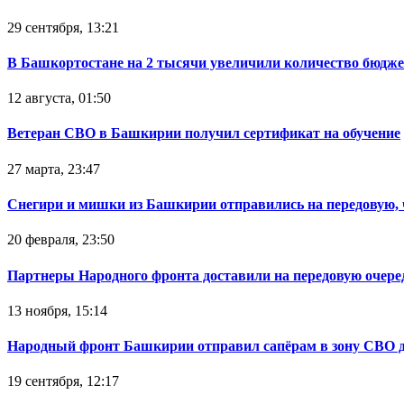
29 сентября, 13:21
В Башкортостане на 2 тысячи увеличили количество бюдже
12 августа, 01:50
Ветеран СВО в Башкирии получил сертификат на обучение
27 марта, 23:47
Снегири и мишки из Башкирии отправились на передовую,
20 февраля, 23:50
Партнеры Народного фронта доставили на передовую очер
13 ноября, 15:14
Народный фронт Башкирии отправил сапёрам в зону СВО 
19 сентября, 12:17