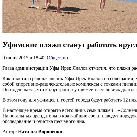
Уфимские пляжи станут работать круг
9 июня 2015 в 18:40
,
Общество
Глава администрации Уфы Ирек Ялалов отметил, что пляжи рас
Как отметил градоначальник Уфы Ирек Ялалов на совещании, «
собой спортивно-развлекательные комплексы с точками питания
Он подчеркнул, что к обустройству пляжей на условиях долго
В этом году для уфимцев и гостей города будут работать 12 пл
В настоящее время открыто всего лишь семь пляжей – «Солнечн
На остальных арендаторы в кратчайшие сроки наведут порядок
обследование и очистка песчаного дна.
Автор:
Наталья Вороненко