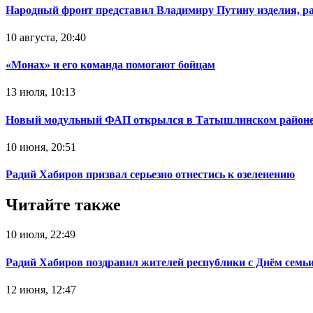
Народный фронт представил Владимиру Путину изделия, р
10 августа, 20:40
«Монах» и его команда помогают бойцам
13 июля, 10:13
Новый модульный ФАП открылся в Татышлинском район
10 июня, 20:51
Радий Хабиров призвал серьезно отнестись к озеленению
Читайте также
10 июля, 22:49
Радий Хабиров поздравил жителей республики с Днём семьи
12 июня, 12:47