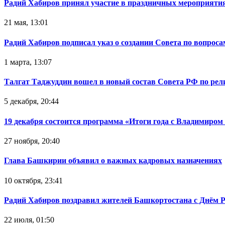
Радий Хабиров принял участие в праздничных мероприятия
21 мая, 13:01
Радий Хабиров подписал указ о создании Совета по вопрос
1 марта, 13:07
Талгат Таджуддин вошел в новый состав Совета РФ по ре
5 декабря, 20:44
19 декабря состоится программа «Итоги года с Владимиро
27 ноября, 20:40
Глава Башкирии объявил о важных кадровых назначениях
10 октября, 23:41
Радий Хабиров поздравил жителей Башкортостана с Днём 
22 июля, 01:50