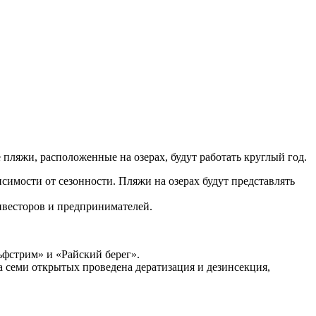
ляжи, расположенные на озерах, будут работать круглый год.
имости от сезонности. Пляжи на озерах будут представлять
нвесторов и предпринимателей.
ьфстрим» и «Райский берег».
 семи открытых проведена дератизация и дезинсекция,