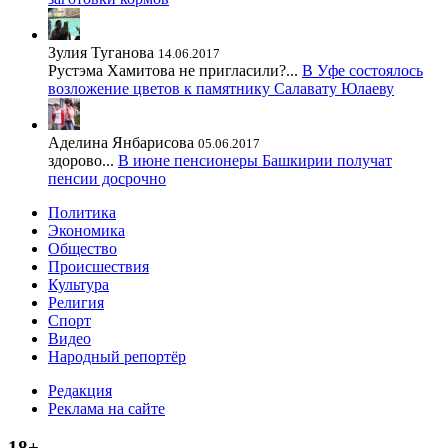
Зулия Туганова
14.06.2017
Рустэма Хамитова не пригласили?...
В Уфе состоялось
возложение цветов к памятнику Салавату Юлаеву
Аделина Янбарисова
05.06.2017
здорово...
В июне пенсионеры Башкирии получат
пенсии досрочно
Политика
Экономика
Общество
Происшествия
Культура
Религия
Спорт
Видео
Народный репортёр
Редакция
Реклама на сайте
18+