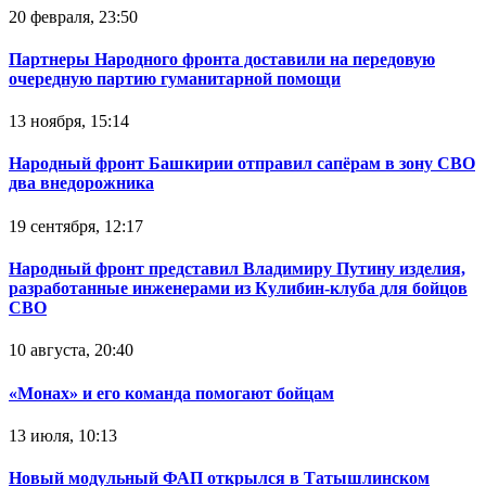
20 февраля, 23:50
Партнеры Народного фронта доставили на передовую
очередную партию гуманитарной помощи
13 ноября, 15:14
Народный фронт Башкирии отправил сапёрам в зону СВО
два внедорожника
19 сентября, 12:17
Народный фронт представил Владимиру Путину изделия,
разработанные инженерами из Кулибин-клуба для бойцов
СВО
10 августа, 20:40
«Монах» и его команда помогают бойцам
13 июля, 10:13
Новый модульный ФАП открылся в Татышлинском