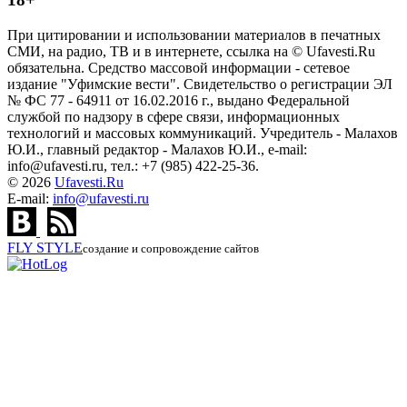
При цитировании и использовании материалов в печатных
СМИ, на радио, ТВ и в интернете, ссылка на © Ufavesti.Ru
обязательна. Средство массовой информации - сетевое
издание "Уфимские вести". Свидетельство о регистрации ЭЛ
№ ФС 77 - 64911 от 16.02.2016 г., выдано Федеральной
службой по надзору в сфере связи, информационных
технологий и массовых коммуникаций. Учредитель - Малахов
Ю.И., главный редактор - Малахов Ю.И., e-mail:
info@ufavesti.ru, тел.: +7 (985) 422-25-36.
© 2026
Ufavesti.Ru
E-mail:
info@ufavesti.ru
FLY
STYLE
создание и сопровождение сайтов