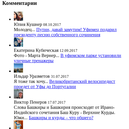
Комментарии
Юлия Кушнер
08.10.2017
Молодец...
Путин, давай замутим! Уфимец подарил
президенту песню собственного сочинения
Екатерина Кубическая
12.09.2017
Фото - Марта Вернер...
В уфимском парке установили
уличные тренажеры
Ильдар Уразметов
31.07.2017
Я тоже так хочу...
Великобританский велосипедист
проедет от Уфы до Португалии
Виктор Пенеров
17.07.2017
Слова Башкиры и Башкирия происходят от Ирано-
Индийского сочетания Баш Куру - Верхние Курды.
Южн...
Башкиры и курды – что общего?