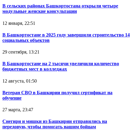
В сельских районах Башкортостана открыли четыре
модульные женские консультации
12 января, 22:51
В Башкортостане в 2025 году завершили строительство 14
социальных объектов
29 сентября, 13:21
В Башкортостане на 2 тысячи увеличили количество
бюджетных мест в колледжах
12 августа, 01:50
Ветеран СВО в Башкирии получил сертификат на
обучение
27 марта, 23:47
Снегири и мишки из Башкирии отправились на
передовую, чтобы помогать нашим бойцам