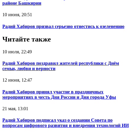
районе Башкирии
10 июня, 20:51
Радий Хабиров призвал серьезно отнестись к озеленению
Читайте также
10 июля, 22:49
Радий Хабиров поздравил жителей республики с Днём
семьи, любви и верности
12 июня, 12:47
Радий Хабиров принял участие в праздничных
мероприятиях в честь Дня России и Дня города Уфы
21 мая, 13:01
Радий Хабиров подписал указ о создании Совета по
вопросам цифрового развития и внедрения технологий ИИ