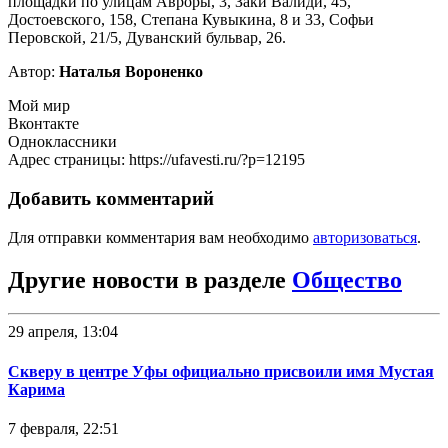
площадки по улицам Авроры, 3, Заки Валиди, 45,
Достоевского, 158, Степана Кувыкина, 8 и 33, Софьи
Перовской, 21/5, Дуванский бульвар, 26.
Автор:
Наталья Вороненко
Мой мир
Вконтакте
Одноклассники
Адрес страницы: https://ufavesti.ru/?p=12195
Добавить комментарий
Для отправки комментария вам необходимо
авторизоваться
.
Другие новости в разделе
Общество
29 апреля, 13:04
Скверу в центре Уфы официально присвоили имя Мустая
Карима
7 февраля, 22:51