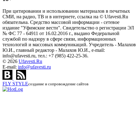
При цитировании и использовании материалов в печатных
СМИ, на радио, ТВ и в интернете, ссылка на © Ufavesti.Ru
обязательна. Средство массовой информации - сетевое
издание "Уфимские вести". Свидетельство о регистрации ЭЛ
№ ФС 77 - 64911 от 16.02.2016 г., выдано Федеральной
службой по надзору в сфере связи, информационных
технологий и массовых коммуникаций. Учредитель - Малахов
Ю.И., главный редактор - Малахов Ю.И., e-mail:
info@ufavesti.ru, тел.: +7 (985) 422-25-36.
© 2026
Ufavesti.Ru
E-mail:
info@ufavesti.ru
FLY
STYLE
создание и сопровождение сайтов