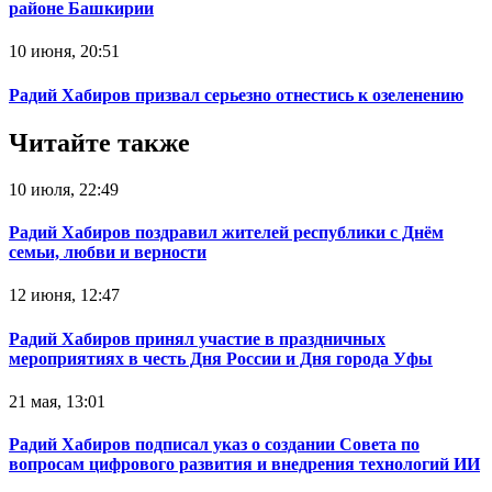
районе Башкирии
10 июня, 20:51
Радий Хабиров призвал серьезно отнестись к озеленению
Читайте также
10 июля, 22:49
Радий Хабиров поздравил жителей республики с Днём
семьи, любви и верности
12 июня, 12:47
Радий Хабиров принял участие в праздничных
мероприятиях в честь Дня России и Дня города Уфы
21 мая, 13:01
Радий Хабиров подписал указ о создании Совета по
вопросам цифрового развития и внедрения технологий ИИ