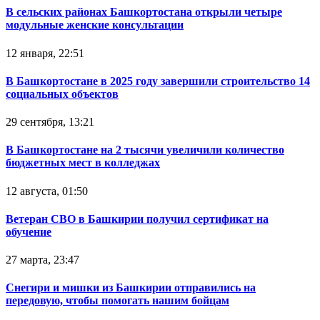
В сельских районах Башкортостана открыли четыре
модульные женские консультации
12 января, 22:51
В Башкортостане в 2025 году завершили строительство 14
социальных объектов
29 сентября, 13:21
В Башкортостане на 2 тысячи увеличили количество
бюджетных мест в колледжах
12 августа, 01:50
Ветеран СВО в Башкирии получил сертификат на
обучение
27 марта, 23:47
Снегири и мишки из Башкирии отправились на
передовую, чтобы помогать нашим бойцам