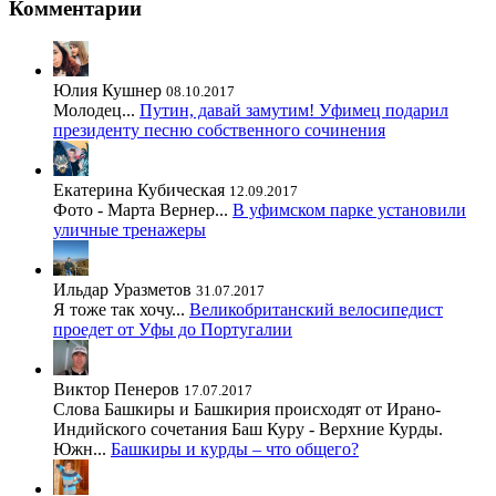
Комментарии
Юлия Кушнер
08.10.2017
Молодец...
Путин, давай замутим! Уфимец подарил
президенту песню собственного сочинения
Екатерина Кубическая
12.09.2017
Фото - Марта Вернер...
В уфимском парке установили
уличные тренажеры
Ильдар Уразметов
31.07.2017
Я тоже так хочу...
Великобританский велосипедист
проедет от Уфы до Португалии
Виктор Пенеров
17.07.2017
Слова Башкиры и Башкирия происходят от Ирано-
Индийского сочетания Баш Куру - Верхние Курды.
Южн...
Башкиры и курды – что общего?