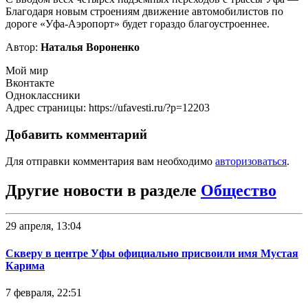
Благодаря новым строениям движение автомобилистов по
дороге «Уфа-Аэропорт» будет гораздо благоустроеннее.
Автор:
Наталья Вороненко
Мой мир
Вконтакте
Одноклассники
Адрес страницы: https://ufavesti.ru/?p=12203
Добавить комментарий
Для отправки комментария вам необходимо
авторизоваться
.
Другие новости в разделе
Общество
29 апреля, 13:04
Скверу в центре Уфы официально присвоили имя Мустая
Карима
7 февраля, 22:51