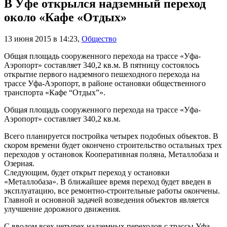
В Уфе открылся надземный переход
около «Кафе «Отдых»
13 июня 2015 в 14:23
,
Общество
Общая площадь сооруженного перехода на трассе «Уфа-
Аэропорт» составляет 340,2 кв.м. В пятницу состоялось
открытие первого надземного пешеходного перехода на
трассе Уфа-Аэропорт, в районе остановки общественного
транспорта «Кафе “Отдых”».
Общая площадь сооруженного перехода на трассе «Уфа-
Аэропорт» составляет 340,2 кв.м.
Всего планируется постройка четырех подобных объектов. В
скором времени будет окончено строительство остальных трех
переходов у остановок Кооперативная поляна, Металлобаза и
Озерная.
Следующим, будет открыт переход у остановки
«Металлобаза». В ближайшее время переход будет введен в
эксплуатацию, все ремонтно-строительные работы окончены.
Главной и основной задачей возведения объектов является
улучшение дорожного движения.
С вводом всех четырех надземных переходов с трассы Уфа —