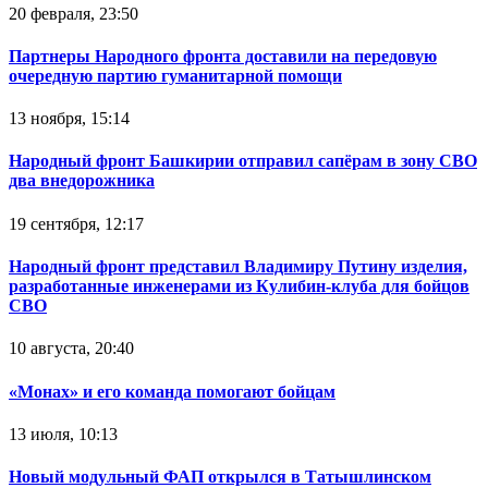
20 февраля, 23:50
Партнеры Народного фронта доставили на передовую
очередную партию гуманитарной помощи
13 ноября, 15:14
Народный фронт Башкирии отправил сапёрам в зону СВО
два внедорожника
19 сентября, 12:17
Народный фронт представил Владимиру Путину изделия,
разработанные инженерами из Кулибин-клуба для бойцов
СВО
10 августа, 20:40
«Монах» и его команда помогают бойцам
13 июля, 10:13
Новый модульный ФАП открылся в Татышлинском