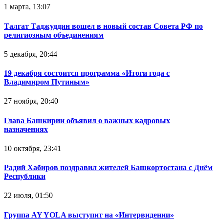
1 марта, 13:07
Талгат Таджуддин вошел в новый состав Совета РФ по
религиозным объединениям
5 декабря, 20:44
19 декабря состоится программа «Итоги года с
Владимиром Путиным»
27 ноября, 20:40
Глава Башкирии объявил о важных кадровых
назначениях
10 октября, 23:41
Радий Хабиров поздравил жителей Башкортостана с Днём
Республики
22 июля, 01:50
Группа AY YOLA выступит на «Интервидении»