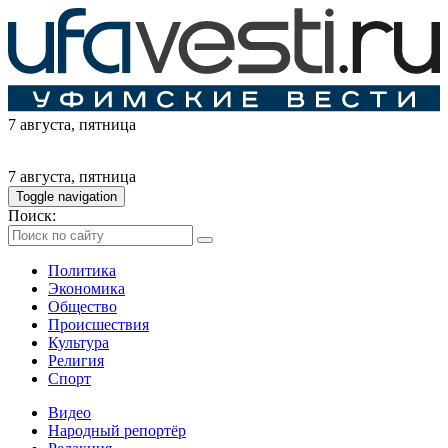
7 августа
, пятница
7 августа
, пятница
Toggle navigation
Поиск:
Политика
Экономика
Общество
Происшествия
Культура
Религия
Спорт
Видео
Народный репортёр