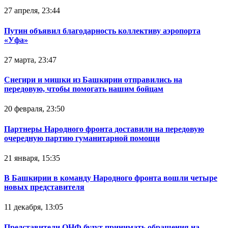
27 апреля, 23:44
Путин объявил благодарность коллективу аэропорта
«Уфа»
27 марта, 23:47
Снегири и мишки из Башкирии отправились на
передовую, чтобы помогать нашим бойцам
20 февраля, 23:50
Партнеры Народного фронта доставили на передовую
очередную партию гуманитарной помощи
21 января, 15:35
В Башкирии в команду Народного фронта вошли четыре
новых представителя
11 декабря, 13:05
Представители ОНФ будут принимать обращения на