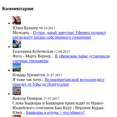
Комментарии
Юлия Кушнер
08.10.2017
Молодец...
Путин, давай замутим! Уфимец подарил
президенту песню собственного сочинения
Екатерина Кубическая
12.09.2017
Фото - Марта Вернер...
В уфимском парке установили
уличные тренажеры
Ильдар Уразметов
31.07.2017
Я тоже так хочу...
Великобританский велосипедист
проедет от Уфы до Португалии
Виктор Пенеров
17.07.2017
Слова Башкиры и Башкирия происходят от Ирано-
Индийского сочетания Баш Куру - Верхние Курды.
Южн...
Башкиры и курды – что общего?