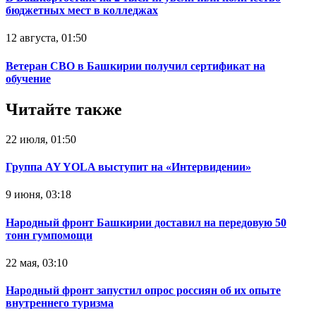
бюджетных мест в колледжах
12 августа, 01:50
Ветеран СВО в Башкирии получил сертификат на
обучение
Читайте также
22 июля, 01:50
Группа AY YOLA выступит на «Интервидении»
9 июня, 03:18
Народный фронт Башкирии доставил на передовую 50
тонн гумпомощи
22 мая, 03:10
Народный фронт запустил опрос россиян об их опыте
внутреннего туризма