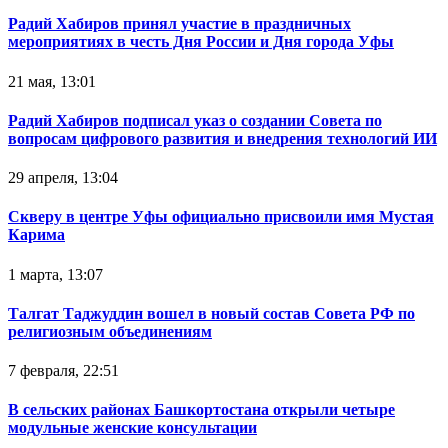
Радий Хабиров принял участие в праздничных
мероприятиях в честь Дня России и Дня города Уфы
21 мая, 13:01
Радий Хабиров подписал указ о создании Совета по
вопросам цифрового развития и внедрения технологий ИИ
29 апреля, 13:04
Скверу в центре Уфы официально присвоили имя Мустая
Карима
1 марта, 13:07
Талгат Таджуддин вошел в новый состав Совета РФ по
религиозным объединениям
7 февраля, 22:51
В сельских районах Башкортостана открыли четыре
модульные женские консультации