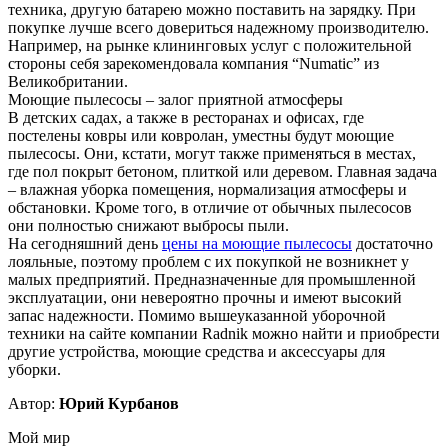
техника, другую батарею можно поставить на зарядку. При
покупке лучше всего довериться надежному производителю.
Например, на рынке клининговых услуг с положительной
стороны себя зарекомендовала компания “Numatic” из
Великобритании.
Моющие пылесосы – залог приятной атмосферы
В детских садах, а также в ресторанах и офисах, где
постелены ковры или ковролан, уместны будут моющие
пылесосы. Они, кстати, могут также применяться в местах,
где пол покрыт бетоном, плиткой или деревом. Главная задача
– влажная уборка помещения, нормализация атмосферы и
обстановки. Кроме того, в отличие от обычных пылесосов
они полностью снижают выбросы пыли.
На сегодняшний день
цены на моющие пылесосы
достаточно
лояльные, поэтому проблем с их покупкой не возникнет у
малых предприятий. Предназначенные для промышленной
эксплуатации, они невероятно прочны и имеют высокий
запас надежности. Помимо вышеуказанной уборочной
техники на сайте компании Radnik можно найти и приобрести
другие устройства, моющие средства и аксессуары для
уборки.
Автор:
Юрий Курбанов
Мой мир