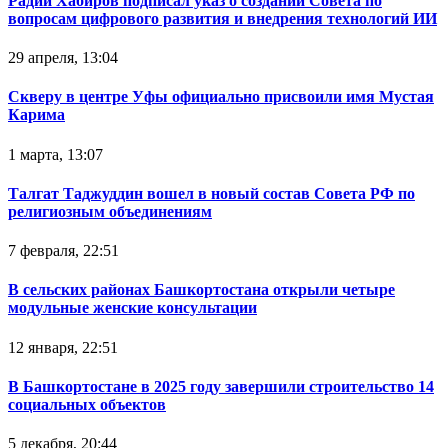
Радий Хабиров подписал указ о создании Совета по
вопросам цифрового развития и внедрения технологий ИИ
29 апреля, 13:04
Скверу в центре Уфы официально присвоили имя Мустая
Карима
1 марта, 13:07
Талгат Таджуддин вошел в новый состав Совета РФ по
религиозным объединениям
7 февраля, 22:51
В сельских районах Башкортостана открыли четыре
модульные женские консультации
12 января, 22:51
В Башкортостане в 2025 году завершили строительство 14
социальных объектов
5 декабря, 20:44