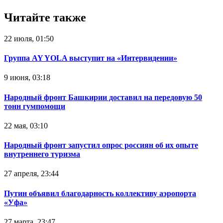
Читайте также
22 июля, 01:50
Группа AY YOLA выступит на «Интервидении»
9 июня, 03:18
Народный фронт Башкирии доставил на передовую 50
тонн гумпомощи
22 мая, 03:10
Народный фронт запустил опрос россиян об их опыте
внутреннего туризма
27 апреля, 23:44
Путин объявил благодарность коллективу аэропорта
«Уфа»
27 марта, 23:47