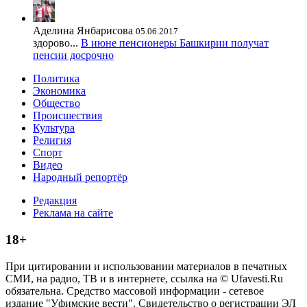
Аделина Янбарисова
05.06.2017
здорово...
В июне пенсионеры Башкирии получат
пенсии досрочно
Политика
Экономика
Общество
Происшествия
Культура
Религия
Спорт
Видео
Народный репортёр
Редакция
Реклама на сайте
18+
При цитировании и использовании материалов в печатных
СМИ, на радио, ТВ и в интернете, ссылка на © Ufavesti.Ru
обязательна. Средство массовой информации - сетевое
издание "Уфимские вести". Свидетельство о регистрации ЭЛ