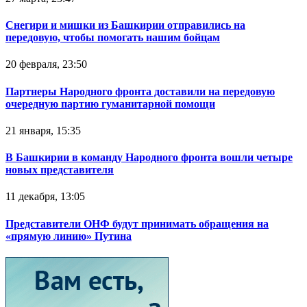
Снегири и мишки из Башкирии отправились на
передовую, чтобы помогать нашим бойцам
20 февраля, 23:50
Партнеры Народного фронта доставили на передовую
очередную партию гуманитарной помощи
21 января, 15:35
В Башкирии в команду Народного фронта вошли четыре
новых представителя
11 декабря, 13:05
Представители ОНФ будут принимать обращения на
«прямую линию» Путина