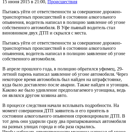
15 июня 2015 в 21:00
,
Происшествия
Пытаясь уйти от ответственности за совершение дорожно-
транспортных происшествий в состоянии алкогольного
опьянения, водитель написал в полицию заявление об угоне
собственного автомобиля. В Уфе пьяный водитель стал
виновником двух ДТП и скрылся с места.
Пытаясь уйти от ответственности за совершение дорожно-
транспортных происшествий в состоянии алкогольного
опьянения, водитель написал в полицию заявление об угоне
собственного автомобиля.
В апреле прошлого года, в полицию обратился уфимец, 29-
летний парень написал заявление об угоне автомобиля. Через
некоторое время автомобиль был найден на штрафстоянке,
куда было доставлено после аварии. Также найден и угонщик.
Каково же было удивление предполагаемого угонщика, ведь
он являлся другом хозяина авто.
В процессе следствия начали всплывать подробности. На
момент совершения ДТП заявитель и его приятель в
состоянии алкогольного опьянения спровоцировали ДТП. В
тот день они ударили сразу два припаркованных автомобиля
на разных улицах города и оба раза скрылись.
Чтобы избежать ответственности мужчина написал об угоне