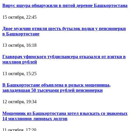
Вирус ящура обнаружили в пятой деревне Башкортостана
15 октября, 22:45
Двое мужчин отняли шесть бутылок водки у пенсионерки
в Башкортостане
13 октября, 16:18
Главврач уфимского тубдиспансера отказался от взятки в
миллион рублей
13 октября, 15:25
В Башкортостане объявлена в розыск мошенница,
завладевшая 50 тысячами рублей пенсионерки
12 октября, 19:34
Мошенник из Башкортостана хотел взыскать со знакомых
14 миллионов липовых долгов
11 октября, 17:20