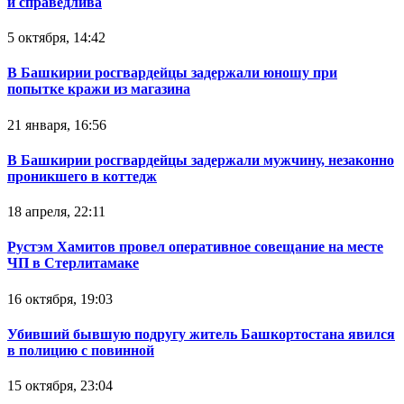
и справедлива
5 октября, 14:42
В Башкирии росгвардейцы задержали юношу при
попытке кражи из магазина
21 января, 16:56
В Башкирии росгвардейцы задержали мужчину, незаконно
проникшего в коттедж
18 апреля, 22:11
Рустэм Хамитов провел оперативное совещание на месте
ЧП в Стерлитамаке
16 октября, 19:03
Убивший бывшую подругу житель Башкортостана явился
в полицию с повинной
15 октября, 23:04