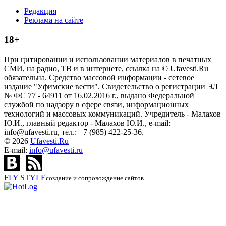
Редакция
Реклама на сайте
18+
При цитировании и использовании материалов в печатных
СМИ, на радио, ТВ и в интернете, ссылка на © Ufavesti.Ru
обязательна. Средство массовой информации - сетевое
издание "Уфимские вести". Свидетельство о регистрации ЭЛ
№ ФС 77 - 64911 от 16.02.2016 г., выдано Федеральной
службой по надзору в сфере связи, информационных
технологий и массовых коммуникаций. Учредитель - Малахов
Ю.И., главный редактор - Малахов Ю.И., e-mail:
info@ufavesti.ru, тел.: +7 (985) 422-25-36.
© 2026
Ufavesti.Ru
E-mail:
info@ufavesti.ru
FLY
STYLE
создание и сопровождение сайтов