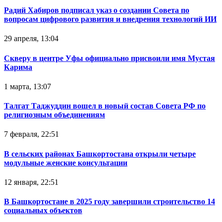
Радий Хабиров подписал указ о создании Совета по
вопросам цифрового развития и внедрения технологий ИИ
29 апреля, 13:04
Скверу в центре Уфы официально присвоили имя Мустая
Карима
1 марта, 13:07
Талгат Таджуддин вошел в новый состав Совета РФ по
религиозным объединениям
7 февраля, 22:51
В сельских районах Башкортостана открыли четыре
модульные женские консультации
12 января, 22:51
В Башкортостане в 2025 году завершили строительство 14
социальных объектов