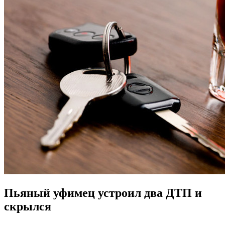
Пьяный уфимец устроил два ДТП и
скрылся