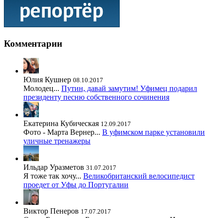
Комментарии
Юлия Кушнер
08.10.2017
Молодец...
Путин, давай замутим! Уфимец подарил
президенту песню собственного сочинения
Екатерина Кубическая
12.09.2017
Фото - Марта Вернер...
В уфимском парке установили
уличные тренажеры
Ильдар Уразметов
31.07.2017
Я тоже так хочу...
Великобританский велосипедист
проедет от Уфы до Португалии
Виктор Пенеров
17.07.2017