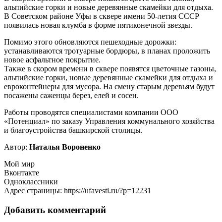
альпийские горки и новые деревянные скамейки для отдыха.
В Советском районе Уфы в сквере имени 50-летия СССР
появилась новая клумба в форме пятиконечной звезды.
Помимо этого обновляются пешеходные дорожки:
устанавливаются тротуарные бордюры, в планах проложить
новое асфальтное покрытие.
Также в скором времени в сквере появятся цветочные газоны,
альпийские горки, новые деревянные скамейки для отдыха и
евроконтейнеры для мусора. На смену старым деревьям будут
посажены саженцы берез, елей и сосен.
Работы проводятся специалистами компании ООО
«Потенциал» по заказу Управления коммунального хозяйства
и благоустройства башкирской столицы.
Автор:
Наталья Вороненко
Мой мир
Вконтакте
Одноклассники
Адрес страницы: https://ufavesti.ru/?p=12231
Добавить комментарий