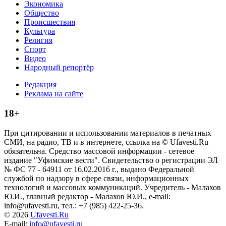
Экономика
Общество
Происшествия
Культура
Религия
Спорт
Видео
Народный репортёр
Редакция
Реклама на сайте
18+
При цитировании и использовании материалов в печатных
СМИ, на радио, ТВ и в интернете, ссылка на © Ufavesti.Ru
обязательна. Средство массовой информации - сетевое
издание "Уфимские вести". Свидетельство о регистрации ЭЛ
№ ФС 77 - 64911 от 16.02.2016 г., выдано Федеральной
службой по надзору в сфере связи, информационных
технологий и массовых коммуникаций. Учредитель - Малахов
Ю.И., главный редактор - Малахов Ю.И., e-mail:
info@ufavesti.ru, тел.: +7 (985) 422-25-36.
© 2026
Ufavesti.Ru
E-mail:
info@ufavesti.ru