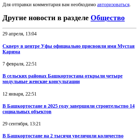
Для отправки комментария вам необходимо
авторизоваться
.
Другие новости в разделе
Общество
29 апреля, 13:04
Скверу в центре Уфы официально присвоили имя Мустая
Карима
7 февраля, 22:51
В сельских районах Башкортостана открыли четыре
модульные женские консультации
12 января, 22:51
В Башкортостане в 2025 году завершили строительство 14
социальных объектов
29 сентября, 13:21
В Башкортостане на 2 тысячи увеличили количество