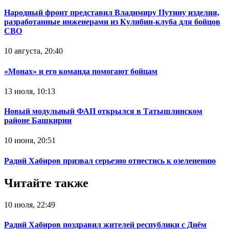
Народный фронт представил Владимиру Путину изделия,
разработанные инженерами из Кулибин-клуба для бойцов
СВО
10 августа, 20:40
«Монах» и его команда помогают бойцам
13 июля, 10:13
Новый модульный ФАП открылся в Татышлинском
районе Башкирии
10 июня, 20:51
Радий Хабиров призвал серьезно отнестись к озеленению
Читайте также
10 июля, 22:49
Радий Хабиров поздравил жителей республики с Днём