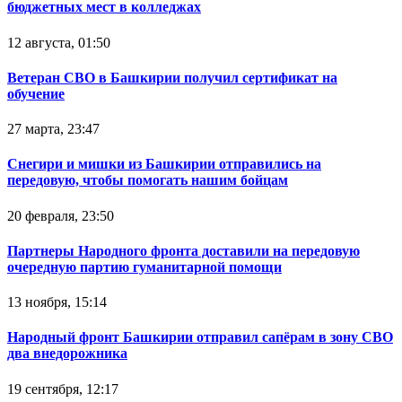
бюджетных мест в колледжах
12 августа, 01:50
Ветеран СВО в Башкирии получил сертификат на
обучение
27 марта, 23:47
Снегири и мишки из Башкирии отправились на
передовую, чтобы помогать нашим бойцам
20 февраля, 23:50
Партнеры Народного фронта доставили на передовую
очередную партию гуманитарной помощи
13 ноября, 15:14
Народный фронт Башкирии отправил сапёрам в зону СВО
два внедорожника
19 сентября, 12:17