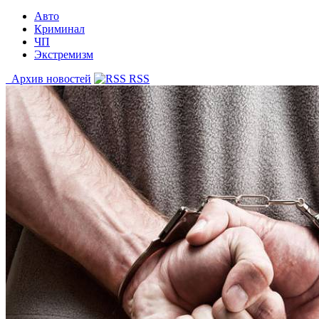
Авто
Криминал
ЧП
Экстремизм
Архив новостей
RSS