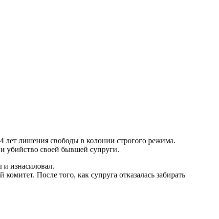
4 лет лишения свободы в колонии строгого режима.
 и убийство своей бывшей супруги.
л и изнасиловал.
комитет. После того, как супруга отказалась забирать