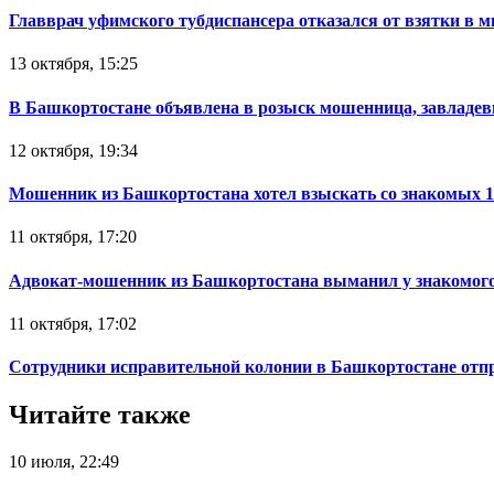
Главврач уфимского тубдиспансера отказался от взятки в 
13 октября, 15:25
В Башкортостане объявлена в розыск мошенница, завладев
12 октября, 19:34
Мошенник из Башкортостана хотел взыскать со знакомых 
11 октября, 17:20
Адвокат-мошенник из Башкортостана выманил у знакомого
11 октября, 17:02
Сотрудники исправительной колонии в Башкортостане отпр
Читайте также
10 июля, 22:49