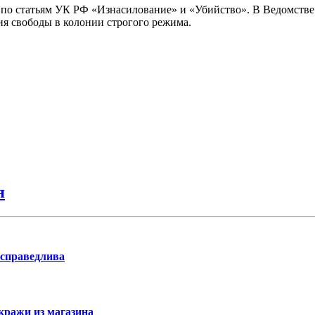
 по статьям УК РФ «Изнасилование» и «Убийство». В Ведомстве
я свободы в колонии строгого режима.
я
 справедлива
кражи из магазина