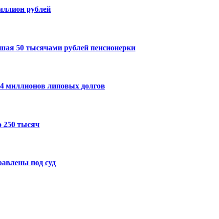
миллион рублей
шая 50 тысячами рублей пенсионерки
14 миллионов липовых долгов
 250 тысяч
авлены под суд