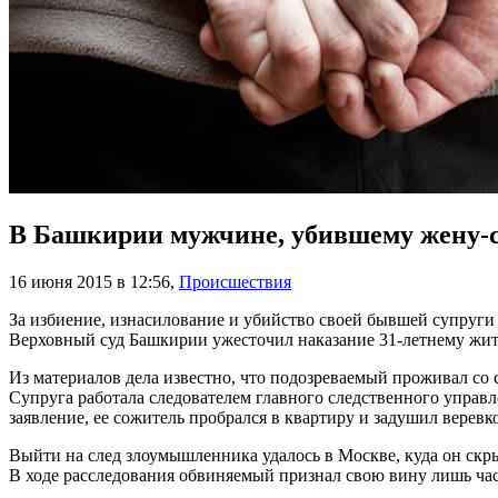
В Башкирии мужчине, убившему жену-с
16 июня 2015 в 12:56
,
Происшествия
За избиение, изнасилование и убийство своей бывшей супруги
Верховный суд Башкирии ужесточил наказание 31-летнему жит
Из материалов дела известно, что подозреваемый проживал со с
Супруга работала следователем главного следственного управле
заявление, ее сожитель пробрался в квартиру и задушил веревк
Выйти на след злоумышленника удалось в Москве, куда он скр
В ходе расследования обвиняемый признал свою вину лишь ча