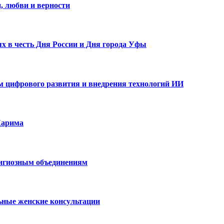
, любви и верности
х в честь Дня России и Дня города Уфы
ам цифрового развития и внедрения технологий ИИ
Карима
лигиозным объединениям
ьные женские консультации