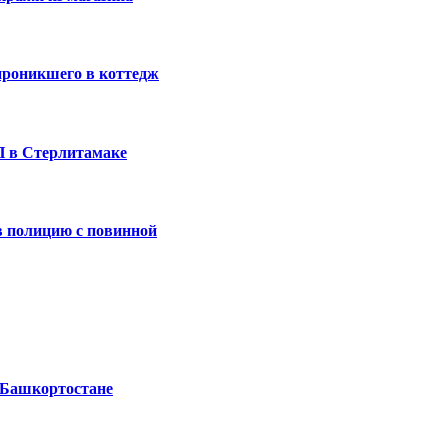
проникшего в коттедж
П в Стерлитамаке
 полицию с повинной
 Башкортостане