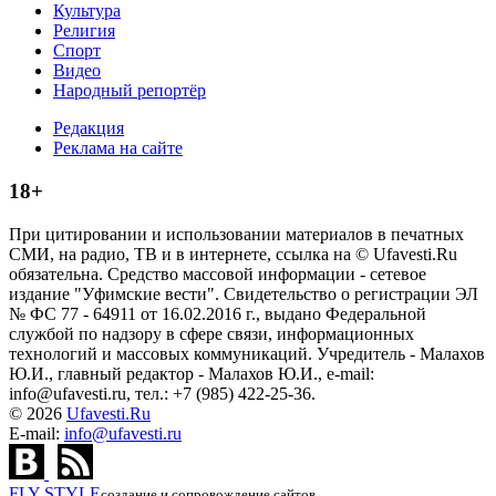
Культура
Религия
Спорт
Видео
Народный репортёр
Редакция
Реклама на сайте
18+
При цитировании и использовании материалов в печатных
СМИ, на радио, ТВ и в интернете, ссылка на © Ufavesti.Ru
обязательна. Средство массовой информации - сетевое
издание "Уфимские вести". Свидетельство о регистрации ЭЛ
№ ФС 77 - 64911 от 16.02.2016 г., выдано Федеральной
службой по надзору в сфере связи, информационных
технологий и массовых коммуникаций. Учредитель - Малахов
Ю.И., главный редактор - Малахов Ю.И., e-mail:
info@ufavesti.ru, тел.: +7 (985) 422-25-36.
© 2026
Ufavesti.Ru
E-mail:
info@ufavesti.ru
FLY
STYLE
создание и сопровождение сайтов