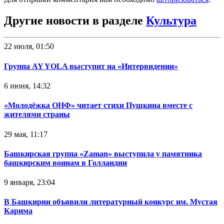
Другие новости в разделе
Культура
22 июля, 01:50
Группа AY YOLA выступит на «Интервидении»
6 июня, 14:32
«Молодёжка ОНФ» читает стихи Пушкина вместе с
жителями страны
29 мая, 11:17
Башкирская группа «Zaman» выступила у памятника
башкирским воинам в Голландии
9 января, 23:04
В Башкирии объявили литературный конкурс им. Мустая
Карима