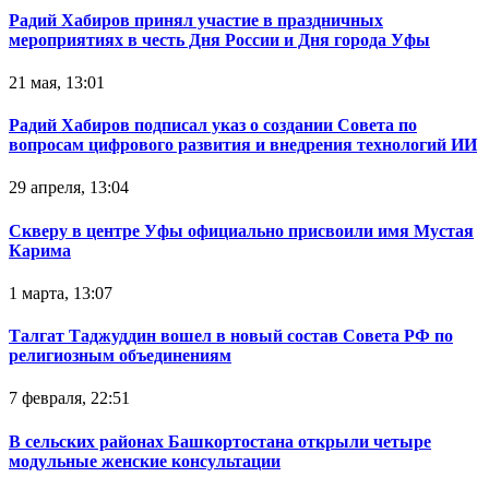
Радий Хабиров принял участие в праздничных
мероприятиях в честь Дня России и Дня города Уфы
21 мая, 13:01
Радий Хабиров подписал указ о создании Совета по
вопросам цифрового развития и внедрения технологий ИИ
29 апреля, 13:04
Скверу в центре Уфы официально присвоили имя Мустая
Карима
1 марта, 13:07
Талгат Таджуддин вошел в новый состав Совета РФ по
религиозным объединениям
7 февраля, 22:51
В сельских районах Башкортостана открыли четыре
модульные женские консультации