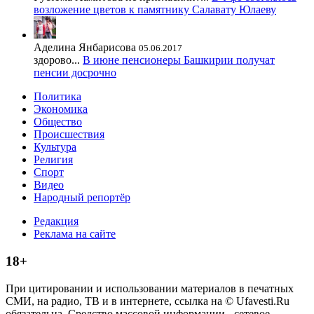
возложение цветов к памятнику Салавату Юлаеву
Аделина Янбарисова
05.06.2017
здорово...
В июне пенсионеры Башкирии получат
пенсии досрочно
Политика
Экономика
Общество
Происшествия
Культура
Религия
Спорт
Видео
Народный репортёр
Редакция
Реклама на сайте
18+
При цитировании и использовании материалов в печатных
СМИ, на радио, ТВ и в интернете, ссылка на © Ufavesti.Ru
обязательна. Средство массовой информации - сетевое