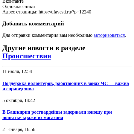
Вконтакте
Одноклассники
Адрес страницы: https://ufavesti.ru/?p=12240
Добавить комментарий
Для отправки комментария вам необходимо
авторизоваться
.
Другие новости в разделе
Происшествия
11 июля, 12:54
Поддержка волонтеров, работающих в зонах ЧС — важна
и справедлива
5 октября, 14:42
В Башкирии росгвардейцы задержали юношу при
попытке кражи из магазина
21 января, 16:56