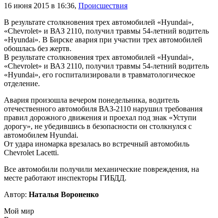
16 июня 2015 в 16:36
,
Происшествия
В результате столкновения трех автомобилей «Hyundai»,
«Chevrolet» и ВАЗ 2110, получил травмы 54-летний водитель
«Hyundai». В Бирске авария при участии трех автомобилей
обошлась без жертв.
В результате столкновения трех автомобилей «Hyundai»,
«Chevrolet» и ВАЗ 2110, получил травмы 54-летний водитель
«Hyundai», его госпитализировали в травматологическое
отделение.
Авария произошла вечером понедельника, водитель
отечественного автомобиля ВАЗ-2110 нарушил требования
правил дорожного движения и проехал под знак «Уступи
дорогу», не убедившись в безопасности он столкнулся с
автомобилем Hyundai.
От удара иномарка врезалась во встречный автомобиль
Chevrolet Lacetti.
Все автомобили получили механические повреждения, на
месте работают инспекторы ГИБДД.
Автор:
Наталья Вороненко
Мой мир