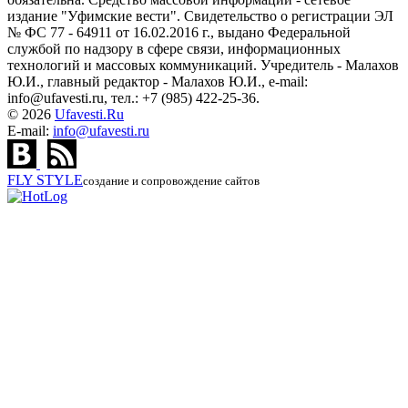
издание "Уфимские вести". Свидетельство о регистрации ЭЛ
№ ФС 77 - 64911 от 16.02.2016 г., выдано Федеральной
службой по надзору в сфере связи, информационных
технологий и массовых коммуникаций. Учредитель - Малахов
Ю.И., главный редактор - Малахов Ю.И., e-mail:
info@ufavesti.ru, тел.: +7 (985) 422-25-36.
© 2026
Ufavesti.Ru
E-mail:
info@ufavesti.ru
FLY
STYLE
создание и сопровождение сайтов