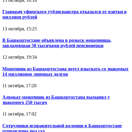
13 октября, 16:18
Главврач уфимского тубдиспансера отказался от взятки в
миллион рублей
13 октября, 15:25
В Башкортостане объявлена в розыск мошенница,
завладевшая 50 тысячами рублей пенсионерки
12 октября, 19:34
Мошенник из Башкортостана хотел взыскать со знакомых
14 миллионов липовых долгов
11 октября, 17:20
Адвокат-мошенник из Башкортостана выманил у
знакомого 250 тысяч
11 октября, 17:02
Сотрудники исправительной колонии в Башкортостане
отправлены под суд