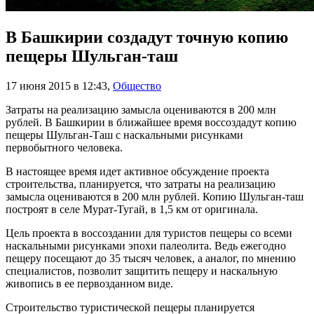
В Башкирии создадут точную копию
пещеры Шульган-таш
17 июня 2015 в 12:43
,
Общество
Затраты на реализацию замысла оцениваются в 200 млн
рублей. В Башкирии в ближайшее время воссоздадут копию
пещеры Шульган-Таш с наскальными рисунками
первобытного человека.
В настоящее время идет активное обсуждение проекта
строительства, планируется, что затраты на реализацию
замысла оцениваются в 200 млн рублей. Копию Шульган-таш
построят в селе Мурат-Тугай, в 1,5 км от оригинала.
Цель проекта в воссоздании для туристов пещеры со всеми
наскальными рисунками эпохи палеолита. Ведь ежегодно
пещеру посещают до 35 тысяч человек, а аналог, по мнению
специалистов, позволит защитить пещеру и наскальную
живопись в ее первозданном виде.
Строительство туристической пещеры планируется