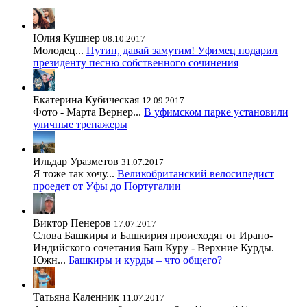
Юлия Кушнер
08.10.2017
Молодец...
Путин, давай замутим! Уфимец подарил
президенту песню собственного сочинения
Екатерина Кубическая
12.09.2017
Фото - Марта Вернер...
В уфимском парке установили
уличные тренажеры
Ильдар Уразметов
31.07.2017
Я тоже так хочу...
Великобританский велосипедист
проедет от Уфы до Португалии
Виктор Пенеров
17.07.2017
Слова Башкиры и Башкирия происходят от Ирано-
Индийского сочетания Баш Куру - Верхние Курды.
Южн...
Башкиры и курды – что общего?
Татьяна Каленник
11.07.2017