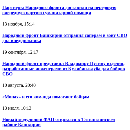
Партнеры Народного фронта доставили на передовую
очередную партию гуманитарной помощи
13 ноября, 15:14
Народный фронт Башкирии отправил сапёрам в зону СВО
два внедорожника
19 сентября, 12:17
Народный фронт представил Владимиру Путину изделия,
разработанные инженерами из Кулибин-клуба для бойцов
СВО
10 августа, 20:40
«Монах» и его команда помогают бойцам
13 июля, 10:13
Новый модульный ФАП открылся в Татышлинском
районе Башкирии