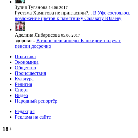
Зулия Туганова
14.06.2017
Рустэма Хамитова не пригласили?...
В Уфе состоялось
возложение цветов к памятнику Салавату Юлаеву
Аделина Янбарисова
05.06.2017
здорово...
В июне пенсионеры Башкирии получат
пенсии досрочно
Политика
Экономика
Общество
Происшествия
Культура
Религия
Спорт
Видео
Народный репортёр
Редакция
Реклама на сайте
18+