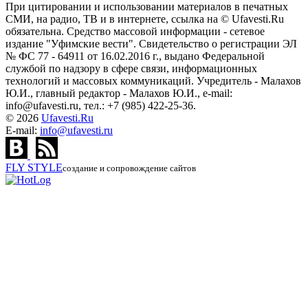
При цитировании и использовании материалов в печатных
СМИ, на радио, ТВ и в интернете, ссылка на © Ufavesti.Ru
обязательна. Средство массовой информации - сетевое
издание "Уфимские вести". Свидетельство о регистрации ЭЛ
№ ФС 77 - 64911 от 16.02.2016 г., выдано Федеральной
службой по надзору в сфере связи, информационных
технологий и массовых коммуникаций. Учредитель - Малахов
Ю.И., главный редактор - Малахов Ю.И., e-mail:
info@ufavesti.ru, тел.: +7 (985) 422-25-36.
© 2026
Ufavesti.Ru
E-mail:
info@ufavesti.ru
FLY
STYLE
создание и сопровождение сайтов