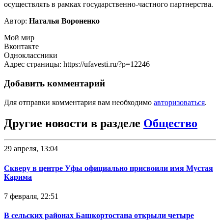
осуществлять в рамках государственно-частного партнерства.
Автор:
Наталья Вороненко
Мой мир
Вконтакте
Одноклассники
Адрес страницы: https://ufavesti.ru/?p=12246
Добавить комментарий
Для отправки комментария вам необходимо
авторизоваться
.
Другие новости в разделе
Общество
29 апреля, 13:04
Скверу в центре Уфы официально присвоили имя Мустая
Карима
7 февраля, 22:51
В сельских районах Башкортостана открыли четыре