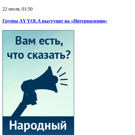
22 июля, 01:50
Группа AY YOLA выступит на «Интервидении»