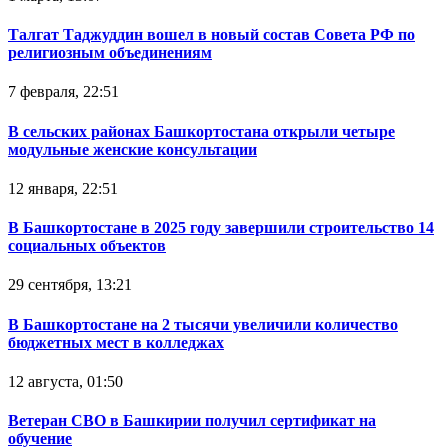
Талгат Таджуддин вошел в новый состав Совета РФ по
религиозным объединениям
7 февраля, 22:51
В сельских районах Башкортостана открыли четыре
модульные женские консультации
12 января, 22:51
В Башкортостане в 2025 году завершили строительство 14
социальных объектов
29 сентября, 13:21
В Башкортостане на 2 тысячи увеличили количество
бюджетных мест в колледжах
12 августа, 01:50
Ветеран СВО в Башкирии получил сертификат на
обучение