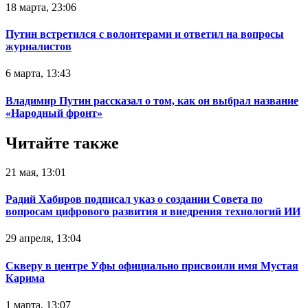
18 марта, 23:06
Путин встретился с волонтерами и ответил на вопросы
журналистов
6 марта, 13:43
Владимир Путин рассказал о том, как он выбрал название
«Народный фронт»
Читайте также
21 мая, 13:01
Радий Хабиров подписал указ о создании Совета по
вопросам цифрового развития и внедрения технологий ИИ
29 апреля, 13:04
Скверу в центре Уфы официально присвоили имя Мустая
Карима
1 марта, 13:07