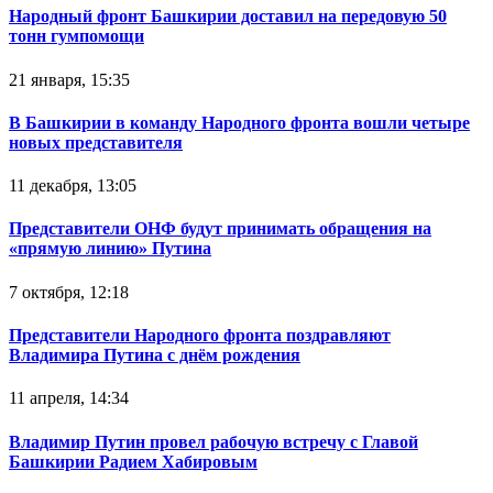
Народный фронт Башкирии доставил на передовую 50
тонн гумпомощи
21 января, 15:35
В Башкирии в команду Народного фронта вошли четыре
новых представителя
11 декабря, 13:05
Представители ОНФ будут принимать обращения на
«прямую линию» Путина
7 октября, 12:18
Представители Народного фронта поздравляют
Владимира Путина с днём рождения
11 апреля, 14:34
Владимир Путин провел рабочую встречу с Главой
Башкирии Радием Хабировым