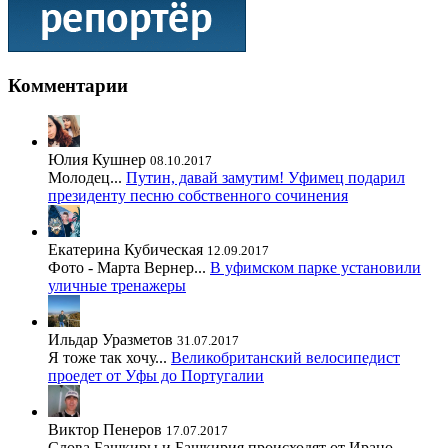
Комментарии
Юлия Кушнер
08.10.2017
Молодец...
Путин, давай замутим! Уфимец подарил
президенту песню собственного сочинения
Екатерина Кубическая
12.09.2017
Фото - Марта Вернер...
В уфимском парке установили
уличные тренажеры
Ильдар Уразметов
31.07.2017
Я тоже так хочу...
Великобританский велосипедист
проедет от Уфы до Португалии
Виктор Пенеров
17.07.2017
Слова Башкиры и Башкирия происходят от Ирано-