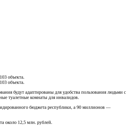
103 объекта.
103 объекта.
ования будут адаптированы для удобства пользования людьми с
ьные туалетные комнаты для инвалидов.
лидированного бюджета республики, а 90 миллионов —
а около 12,5 млн. рублей.