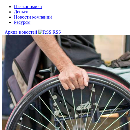
Госэкономика
Деньги
Новости компаний
Ресурсы
Архив новостей
RSS