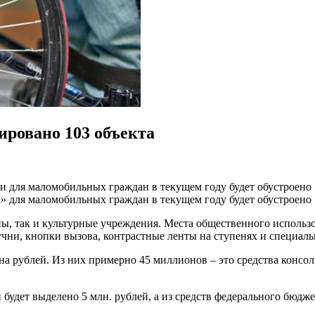
ировано 103 объекта
 для маломобильных граждан в текущем году будет обустроено 
 для маломобильных граждан в текущем году будет обустроено 
ны, так и культурные учреждения. Места общественного использ
чни, кнопки вызова, контрастные ленты на ступенях и специал
а рублей. Из них примерно 45 миллионов – это средства консо
будет выделено 5 млн. рублей, а из средств федерального бюджет