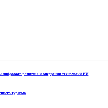
ам цифрового развития и внедрения технологий ИИ
еннего туризма