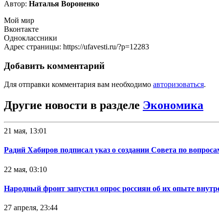
Автор:
Наталья Вороненко
Мой мир
Вконтакте
Одноклассники
Адрес страницы: https://ufavesti.ru/?p=12283
Добавить комментарий
Для отправки комментария вам необходимо
авторизоваться
.
Другие новости в разделе
Экономика
21 мая, 13:01
Радий Хабиров подписал указ о создании Совета по вопрос
22 мая, 03:10
Народный фронт запустил опрос россиян об их опыте внутр
27 апреля, 23:44