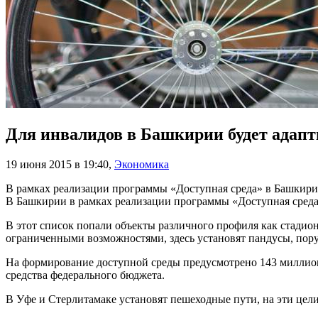
Для инвалидов в Башкирии будет адапт
19 июня 2015 в 19:40
,
Экономика
В рамках реализации программы «Доступная среда» в Башкирии
В Башкирии в рамках реализации программы «Доступная среда»
В этот список попали объекты различного профиля как стадио
ограниченными возможностями, здесь установят пандусы, пору
На формирование доступной среды предусмотрено 143 миллион
средства федерального бюджета.
В Уфе и Стерлитамаке установят пешеходные пути, на эти цели 