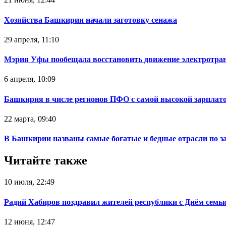
Хозяйства Башкирии начали заготовку сенажа
29 апреля, 11:10
Мэрия Уфы пообещала восстановить движение электротра
6 апреля, 10:09
Башкирия в числе регионов ПФО с самой высокой зарплат
22 марта, 09:40
В Башкирии названы самые богатые и бедные отрасли по з
Читайте также
10 июля, 22:49
Радий Хабиров поздравил жителей республики с Днём семьи
12 июня, 12:47