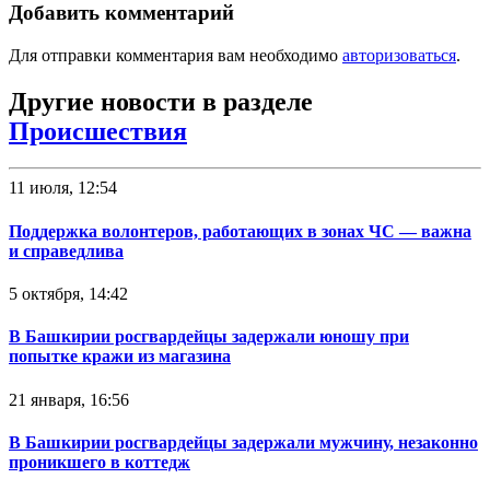
Добавить комментарий
Для отправки комментария вам необходимо
авторизоваться
.
Другие новости в разделе
Происшествия
11 июля, 12:54
Поддержка волонтеров, работающих в зонах ЧС — важна
и справедлива
5 октября, 14:42
В Башкирии росгвардейцы задержали юношу при
попытке кражи из магазина
21 января, 16:56
В Башкирии росгвардейцы задержали мужчину, незаконно
проникшего в коттедж