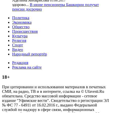
Аделина Янбарисова
05.06.2017
здорово...
В июне пенсионеры Башкирии получат
пенсии досрочно
Политика
Экономика
Общество
Происшествия
Культура
Религия
Спорт
Видео
Народный репортёр
Редакция
Реклама на сайте
18+
При цитировании и использовании материалов в печатных
СМИ, на радио, ТВ и в интернете, ссылка на © Ufavesti.Ru
обязательна. Средство массовой информации - сетевое
издание "Уфимские вести". Свидетельство о регистрации ЭЛ
№ ФС 77 - 64911 от 16.02.2016 г., выдано Федеральной
службой по надзору в сфере связи, информационных