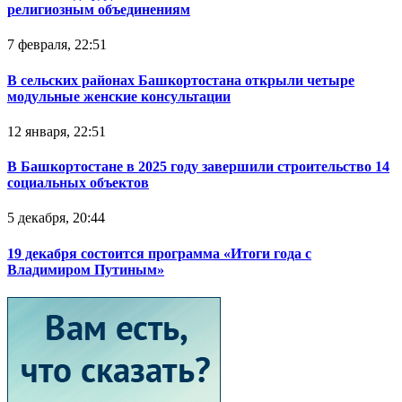
религиозным объединениям
7 февраля, 22:51
В сельских районах Башкортостана открыли четыре
модульные женские консультации
12 января, 22:51
В Башкортостане в 2025 году завершили строительство 14
социальных объектов
5 декабря, 20:44
19 декабря состоится программа «Итоги года с
Владимиром Путиным»