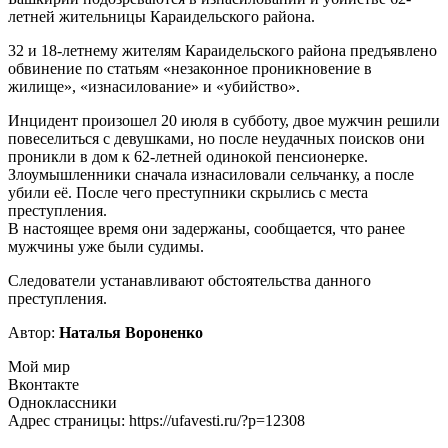
летней жительницы Караидельского района.
32 и 18-летнему жителям Караидельского района предъявлено
обвинение по статьям «незаконное проникновение в
жилище», «изнасилование» и «убийство».
Инцидент произошел 20 июля в субботу, двое мужчин решили
повеселиться с девушками, но после неудачных поисков они
проникли в дом к 62-летней одинокой пенсионерке.
Злоумышленники сначала изнасиловали сельчанку, а после
убили её. После чего преступники скрылись с места
преступления.
В настоящее время они задержаны, сообщается, что ранее
мужчины уже были судимы.
Следователи устанавливают обстоятельства данного
преступления.
Автор:
Наталья Вороненко
Мой мир
Вконтакте
Одноклассники
Адрес страницы: https://ufavesti.ru/?p=12308