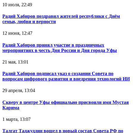
10 июля, 22:49
Радий Хабиров поздравил жителей республики с Днём
семьи, любви и верности
12 июня, 12:47
Радий Хабиров принял участие в праздничных
мероприятиях в честь Дня России и Дня города Уфы
21 мая, 13:01
Радий Хабиров подписал указ о создании Совета по
вопросам цифрового развития и внедрения технологий ИИ
29 апреля, 13:04
Скверу в центре Уфы официально присвоили имя Мустая
Карима
1 марта, 13:07
Талгат Таджуддин вошел в новый состав Совета РФ по