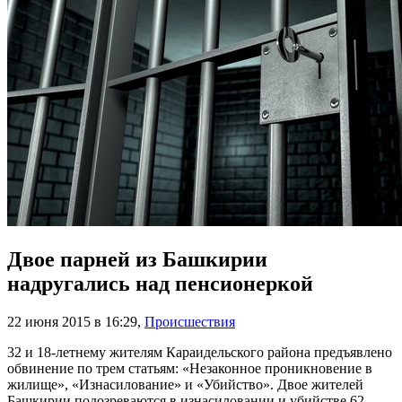
Двое парней из Башкирии
надругались над пенсионеркой
22 июня 2015 в 16:29
,
Происшествия
32 и 18-летнему жителям Караидельского района предъявлено
обвинение по трем статьям: «Незаконное проникновение в
жилище», «Изнасилование» и «Убийство». Двое жителей
Башкирии подозреваются в изнасиловании и убийстве 62-