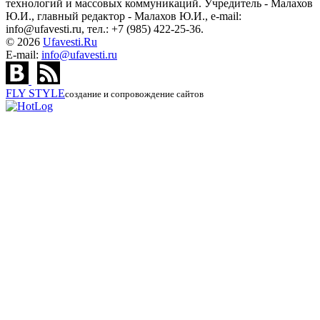
технологий и массовых коммуникаций. Учредитель - Малахов
Ю.И., главный редактор - Малахов Ю.И., e-mail:
info@ufavesti.ru, тел.: +7 (985) 422-25-36.
© 2026
Ufavesti.Ru
E-mail:
info@ufavesti.ru
FLY
STYLE
создание и сопровождение сайтов