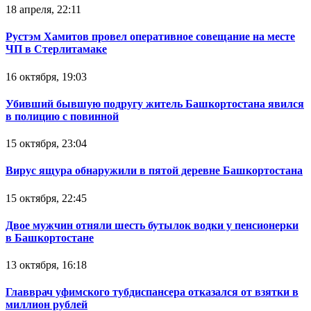
18 апреля, 22:11
Рустэм Хамитов провел оперативное совещание на месте
ЧП в Стерлитамаке
16 октября, 19:03
Убивший бывшую подругу житель Башкортостана явился
в полицию с повинной
15 октября, 23:04
Вирус ящура обнаружили в пятой деревне Башкортостана
15 октября, 22:45
Двое мужчин отняли шесть бутылок водки у пенсионерки
в Башкортостане
13 октября, 16:18
Главврач уфимского тубдиспансера отказался от взятки в
миллион рублей