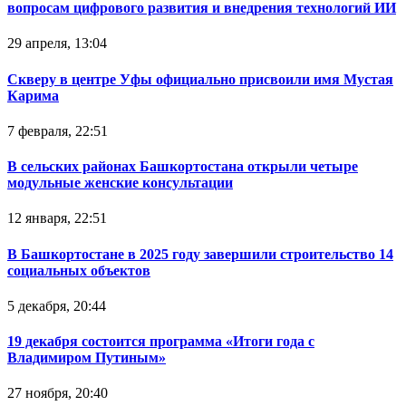
вопросам цифрового развития и внедрения технологий ИИ
29 апреля, 13:04
Скверу в центре Уфы официально присвоили имя Мустая
Карима
7 февраля, 22:51
В сельских районах Башкортостана открыли четыре
модульные женские консультации
12 января, 22:51
В Башкортостане в 2025 году завершили строительство 14
социальных объектов
5 декабря, 20:44
19 декабря состоится программа «Итоги года с
Владимиром Путиным»
27 ноября, 20:40