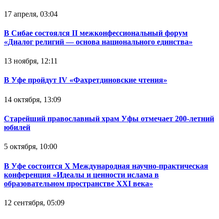
17 апреля, 03:04
В Сибае состоялся II межконфессиональный форум
«Диалог религий — основа национального единства»
13 ноября, 12:11
В Уфе пройдут IV «Фахретдиновские чтения»
14 октября, 13:09
Старейший православный храм Уфы отмечает 200-летний
юбилей
5 октября, 10:00
В Уфе состоится Х Международная научно-практическая
конференция «Идеалы и ценности ислама в
образовательном пространстве XXI века»
12 сентября, 05:09