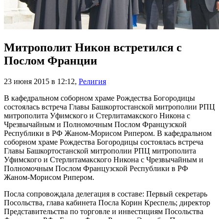
Митрополит Никон встретился с
Послом Франции
23 июня 2015 в 12:12
,
Религия
В кафедральном соборном храме Рождества Богородицы
состоялась встреча Главы Башкортостанской митрополии РПЦ
митрополита Уфимского и Стерлитамакского Никона с
Чрезвычайным и Полномочным Послом Французской
Республики в РФ Жаном-Морисом Рипером. В кафедральном
соборном храме Рождества Богородицы состоялась встреча
Главы Башкортостанской митрополии РПЦ митрополита
Уфимского и Стерлитамакского Никона с Чрезвычайным и
Полномочным Послом Французской Республики в РФ
Жаном-Морисом Рипером.
Посла сопровождала делегация в составе: Первый секретарь
Посольства, глава кабинета Посла Корин Креспель; директор
Представительства по торговле и инвестициям Посольства