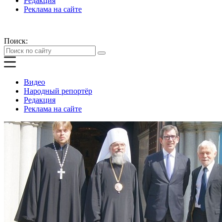
Редакция
Реклама на сайте
Поиск:
Видео
Народный репортёр
Редакция
Реклама на сайте