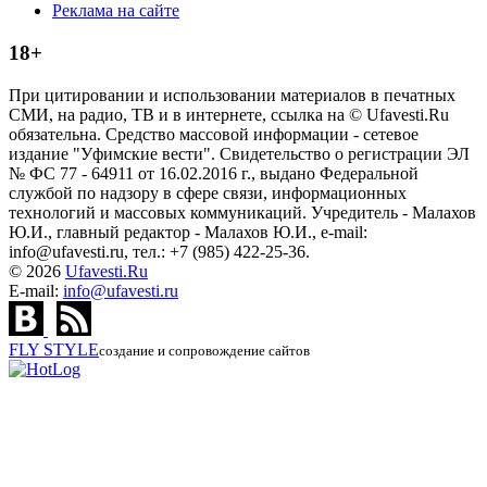
Реклама на сайте
18+
При цитировании и использовании материалов в печатных
СМИ, на радио, ТВ и в интернете, ссылка на © Ufavesti.Ru
обязательна. Средство массовой информации - сетевое
издание "Уфимские вести". Свидетельство о регистрации ЭЛ
№ ФС 77 - 64911 от 16.02.2016 г., выдано Федеральной
службой по надзору в сфере связи, информационных
технологий и массовых коммуникаций. Учредитель - Малахов
Ю.И., главный редактор - Малахов Ю.И., e-mail:
info@ufavesti.ru, тел.: +7 (985) 422-25-36.
© 2026
Ufavesti.Ru
E-mail:
info@ufavesti.ru
FLY
STYLE
создание и сопровождение сайтов