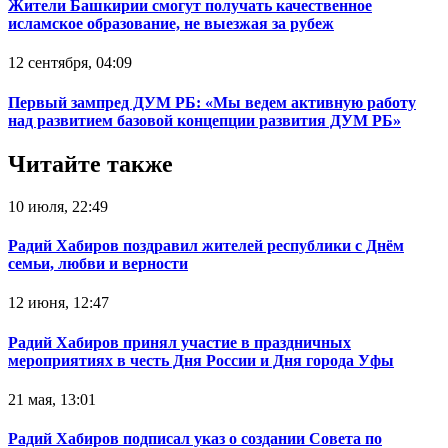
Жители Башкирии смогут получать качественное
исламское образование, не выезжая за рубеж
12 сентября, 04:09
Первый зампред ДУМ РБ: «Мы ведем активную работу
над развитием базовой концепции развития ДУМ РБ»
Читайте также
10 июля, 22:49
Радий Хабиров поздравил жителей республики с Днём
семьи, любви и верности
12 июня, 12:47
Радий Хабиров принял участие в праздничных
мероприятиях в честь Дня России и Дня города Уфы
21 мая, 13:01
Радий Хабиров подписал указ о создании Совета по