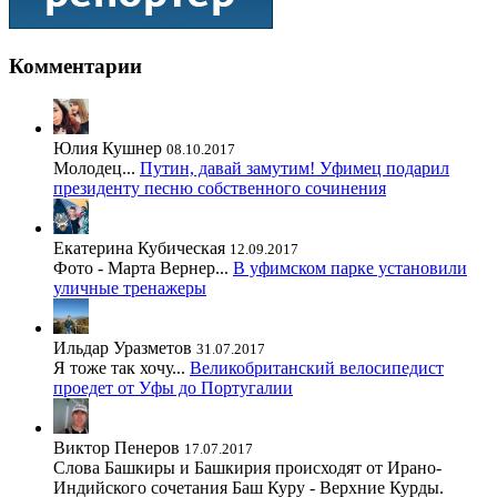
Комментарии
Юлия Кушнер
08.10.2017
Молодец...
Путин, давай замутим! Уфимец подарил
президенту песню собственного сочинения
Екатерина Кубическая
12.09.2017
Фото - Марта Вернер...
В уфимском парке установили
уличные тренажеры
Ильдар Уразметов
31.07.2017
Я тоже так хочу...
Великобританский велосипедист
проедет от Уфы до Португалии
Виктор Пенеров
17.07.2017
Слова Башкиры и Башкирия происходят от Ирано-
Индийского сочетания Баш Куру - Верхние Курды.