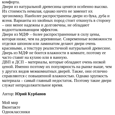
комфорта.
Двери из натуральной древесины ценятся особенно высоко.
Их стоимость немалая, однако ничто не заменит их
эргономику. Наиболее распространены двери из бука, дуба и
ясеня. Варианты из хвойных пород стоит откинуть в сторону
– они менее надежны и долговечны, не обладают
водоотталкивающим эффектом.
Двери из МДФ – более распространенные в силу цены,
которая ниже, чем на деревянные. Современные возможности
отделки шпоном или ламинатом делают двери очень
красивыми, а текстуру реалистичной натуральной древесине.
Дверь из МДФ не боится влажности в комнате, поэтому ее
часто ставят на кухню или в ванную.
ДВП и ДСП – материалы, которые обладают очень низкой
ценой. Именно поэтому их популярность на рынке выше, чем
у других видов межкомнатных дверей. Также, они отлично
справляются с повышенной влажностью. Однако хрупкость
материала – самый главный недостаток. Поэтому такие двери
служат непродолжительное время.
Автор:
Юрий Курбанов
Мой мир
Вконтакте
Одноклассники