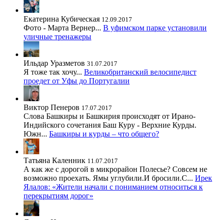
Екатерина Кубическая
12.09.2017
Фото - Марта Вернер...
В уфимском парке установили
уличные тренажеры
Ильдар Уразметов
31.07.2017
Я тоже так хочу...
Великобританский велосипедист
проедет от Уфы до Португалии
Виктор Пенеров
17.07.2017
Слова Башкиры и Башкирия происходят от Ирано-
Индийского сочетания Баш Куру - Верхние Курды.
Южн...
Башкиры и курды – что общего?
Татьяна Каленник
11.07.2017
А как же с дорогой в микрорайон Полесье? Совсем не
возможно проехать. Ямы углубили.И бросили.С...
Ирек
Ялалов: «Жители начали с пониманием относиться к
перекрытиям дорог»