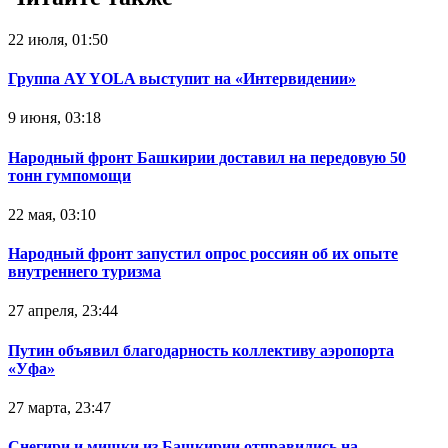
22 июля, 01:50
Группа AY YOLA выступит на «Интервидении»
9 июня, 03:18
Народный фронт Башкирии доставил на передовую 50
тонн гумпомощи
22 мая, 03:10
Народный фронт запустил опрос россиян об их опыте
внутреннего туризма
27 апреля, 23:44
Путин объявил благодарность коллективу аэропорта
«Уфа»
27 марта, 23:47
Снегири и мишки из Башкирии отправились на