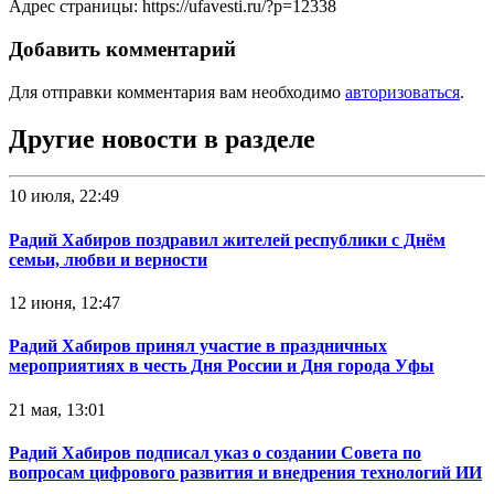
Адрес страницы: https://ufavesti.ru/?p=12338
Добавить комментарий
Для отправки комментария вам необходимо
авторизоваться
.
Другие новости в разделе
10 июля, 22:49
Радий Хабиров поздравил жителей республики с Днём
семьи, любви и верности
12 июня, 12:47
Радий Хабиров принял участие в праздничных
мероприятиях в честь Дня России и Дня города Уфы
21 мая, 13:01
Радий Хабиров подписал указ о создании Совета по
вопросам цифрового развития и внедрения технологий ИИ