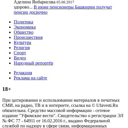
Аделина Янбарисова
05.06.2017
здорово...
В июне пенсионеры Башкирии получат
пенсии досрочно
Политика
Экономика
Общество
Происшествия
Культура
Религия
Спорт
Видео
Народный репортёр
Редакция
Реклама на сайте
18+
При цитировании и использовании материалов в печатных
СМИ, на радио, ТВ и в интернете, ссылка на © Ufavesti.Ru
обязательна. Средство массовой информации - сетевое
издание "Уфимские вести". Свидетельство о регистрации ЭЛ
№ ФС 77 - 64911 от 16.02.2016 г., выдано Федеральной
службой по надзору в сфере связи, информационных