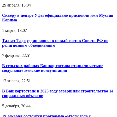
29 апреля, 13:04
Скверу в центре Уфы официально присвоили имя Мустая
Карима
1 марта, 13:07
Талгат Таджуддин вошел в новый состав Совета РФ по
религиозным объединениям
7 февраля, 22:51
В сельских районах Башкортостана открыли четыре
модульные женские консультации
12 января, 22:51
В Башкортостане в 2025 году завершили строительство 14
социальных объектов
5 декабря, 20:44
19 декабря состоится программа «Итоги года с