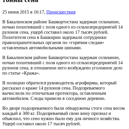
25 июня 2015 в 16:17
,
Происшествия
В Бакалинском районе Башкортостана задержан сельчанин,
ночью похитивший с поля одного из сельхозпредприятий 14
рулонов сена, ущерб составил около 17 тысяч рублей.
Похитителя сена в Башкирии задержали сотрудники
правоохранительных органов по «горячим следам»
оставленных автомобильными шинами.
В Бакалинском районе Башкортостана задержан сельчанин,
ночью похитивший с поля одного из сельхозпредприятий 14
рулонов сена, в отношении него возбуждено уголовное дело
по статье «Кража».
В полицию обратился руководитель агрофирмы, который
рассказал о краже 14 рулонов сена. Подозреваемого
вычислили по отпечаткам протектора, оставленным
автомобилем. Следы привели в соседнюю деревню.
Во дворе подозреваемого были обнаружены стоги сена весом
каждый в 300 кг. Подозреваемый свою вину признал и
объяснил, что сено нужно было ему для личного хозяйства.
Ущерб составил около 17 тысяч рублей.