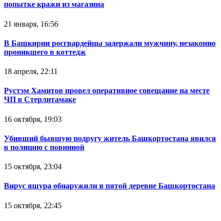
попытке кражи из магазина
21 января, 16:56
В Башкирии росгвардейцы задержали мужчину, незаконно
проникшего в коттедж
18 апреля, 22:11
Рустэм Хамитов провел оперативное совещание на месте
ЧП в Стерлитамаке
16 октября, 19:03
Убивший бывшую подругу житель Башкортостана явился
в полицию с повинной
15 октября, 23:04
Вирус ящура обнаружили в пятой деревне Башкортостана
15 октября, 22:45