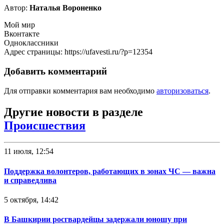
Автор:
Наталья Вороненко
Мой мир
Вконтакте
Одноклассники
Адрес страницы: https://ufavesti.ru/?p=12354
Добавить комментарий
Для отправки комментария вам необходимо
авторизоваться
.
Другие новости в разделе
Происшествия
11 июля, 12:54
Поддержка волонтеров, работающих в зонах ЧС — важна
и справедлива
5 октября, 14:42
В Башкирии росгвардейцы задержали юношу при