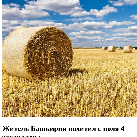
Житель Башкирии похитил с поля 4
тонны сена