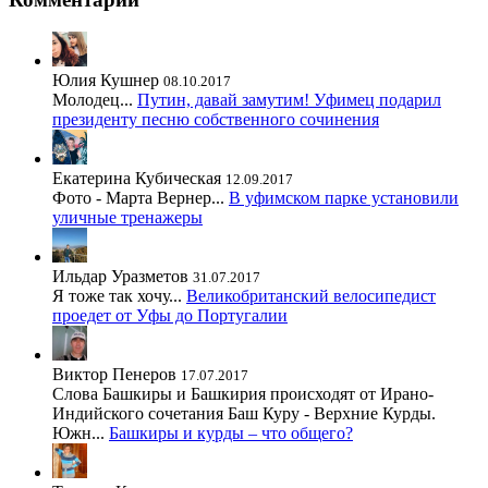
Юлия Кушнер
08.10.2017
Молодец...
Путин, давай замутим! Уфимец подарил
президенту песню собственного сочинения
Екатерина Кубическая
12.09.2017
Фото - Марта Вернер...
В уфимском парке установили
уличные тренажеры
Ильдар Уразметов
31.07.2017
Я тоже так хочу...
Великобританский велосипедист
проедет от Уфы до Португалии
Виктор Пенеров
17.07.2017
Слова Башкиры и Башкирия происходят от Ирано-
Индийского сочетания Баш Куру - Верхние Курды.
Южн...
Башкиры и курды – что общего?