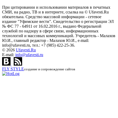
При цитировании и использовании материалов в печатных
СМИ, на радио, ТВ и в интернете, ссылка на © Ufavesti.Ru
обязательна. Средство массовой информации - сетевое
издание "Уфимские вести". Свидетельство о регистрации ЭЛ
№ ФС 77 - 64911 от 16.02.2016 г., выдано Федеральной
службой по надзору в сфере связи, информационных
технологий и массовых коммуникаций. Учредитель - Малахов
Ю.И., главный редактор - Малахов Ю.И., e-mail:
info@ufavesti.ru, тел.: +7 (985) 422-25-36.
© 2026
Ufavesti.Ru
E-mail:
info@ufavesti.ru
FLY
STYLE
создание и сопровождение сайтов