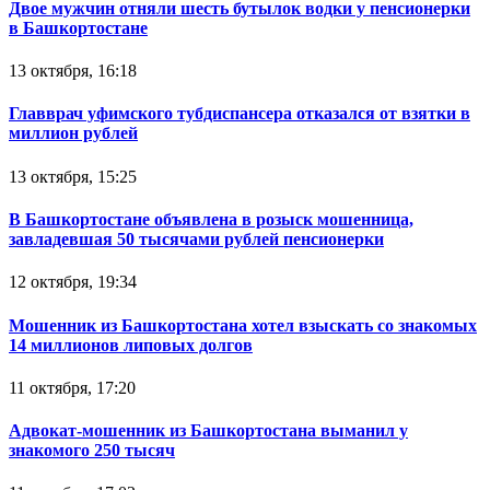
Двое мужчин отняли шесть бутылок водки у пенсионерки
в Башкортостане
13 октября, 16:18
Главврач уфимского тубдиспансера отказался от взятки в
миллион рублей
13 октября, 15:25
В Башкортостане объявлена в розыск мошенница,
завладевшая 50 тысячами рублей пенсионерки
12 октября, 19:34
Мошенник из Башкортостана хотел взыскать со знакомых
14 миллионов липовых долгов
11 октября, 17:20
Адвокат-мошенник из Башкортостана выманил у
знакомого 250 тысяч