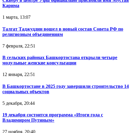
Скверу в центре Уфы официально присвоили имя Мустая
Карима
1 марта, 13:07
Талгат Таджуддин вошел в новый состав Совета РФ по
религиозным объединениям
7 февраля, 22:51
В сельских районах Башкортостана открыли четыре
модульные женские консультации
12 января, 22:51
В Башкортостане в 2025 году завершили строительство 14
социальных объектов
5 декабря, 20:44
19 декабря состоится программа «Итоги года с
Владимиром Путиным»
27 ноября, 20:40