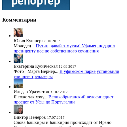
Комментарии
Юлия Кушнер
08.10.2017
Молодец...
Путин, давай замутим! Уфимец подарил
президенту песню собственного сочинения
Екатерина Кубическая
12.09.2017
Фото - Марта Вернер...
В уфимском парке установили
уличные тренажеры
Ильдар Уразметов
31.07.2017
Я тоже так хочу...
Великобританский велосипедист
проедет от Уфы до Португалии
Виктор Пенеров
17.07.2017
Слова Башкиры и Башкирия происходят от Ирано-