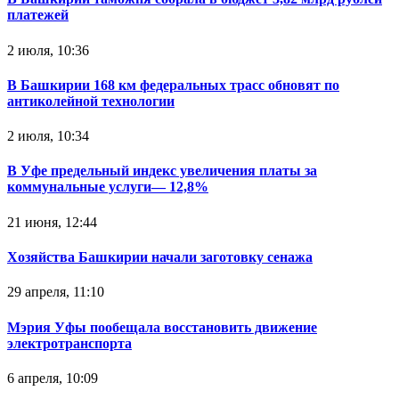
платежей
2 июля, 10:36
В Башкирии 168 км федеральных трасс обновят по
антиколейной технологии
2 июля, 10:34
В Уфе предельный индекс увеличения платы за
коммунальные услуги— 12,8%
21 июня, 12:44
Хозяйства Башкирии начали заготовку сенажа
29 апреля, 11:10
Мэрия Уфы пообещала восстановить движение
электротранспорта
6 апреля, 10:09