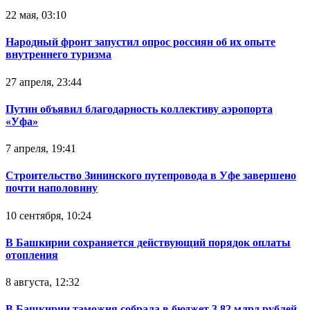
22 мая, 03:10
Народный фронт запустил опрос россиян об их опыте
внутреннего туризма
27 апреля, 23:44
Путин объявил благодарность коллективу аэропорта
«Уфа»
7 апреля, 19:41
Строительство Зининского путепровода в Уфе завершено
почти наполовину
10 сентября, 10:24
В Башкирии сохраняется действующий порядок оплаты
отопления
8 августа, 12:32
В Башкирии таможня собрала в бюджет 3,82 млрд рублей