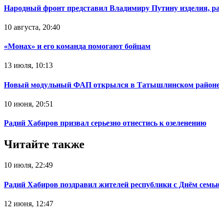
Народный фронт представил Владимиру Путину изделия, р
10 августа, 20:40
«Монах» и его команда помогают бойцам
13 июля, 10:13
Новый модульный ФАП открылся в Татышлинском район
10 июня, 20:51
Радий Хабиров призвал серьезно отнестись к озеленению
Читайте также
10 июля, 22:49
Радий Хабиров поздравил жителей республики с Днём семьи
12 июня, 12:47