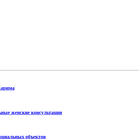
Карима
ьные женские консультации
социальных объектов