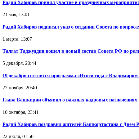
Радий Хабиров принял участие в праздничных мероприятия
21 мая, 13:01
Радий Хабиров подписал указ о создании Совета по вопрос
1 марта, 13:07
Талгат Таджуддин вошел в новый состав Совета РФ по ре
5 декабря, 20:44
19 декабря состоится программа «Итоги года с Владимиро
27 ноября, 20:40
Глава Башкирии объявил о важных кадровых назначениях
10 октября, 23:41
Радий Хабиров поздравил жителей Башкортостана с Днём 
22 июля, 01:50