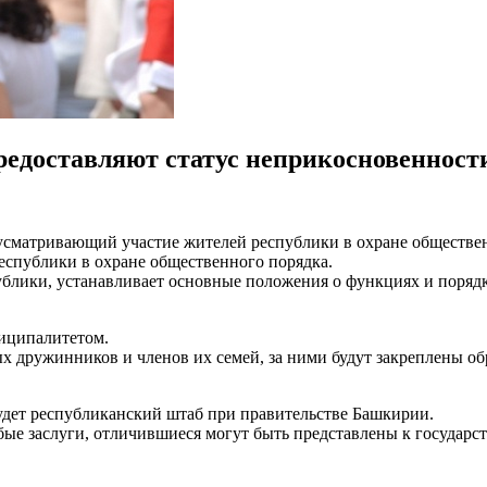
едоставляют статус неприкосновенност
усматривающий участие жителей республики в охране обществе
еспублики в охране общественного порядка.
ублики, устанавливает основные положения о функциях и поря
иципалитетом.
х дружинников и членов их семей, за ними будут закреплены об
дет республиканский штаб при правительстве Башкирии.
ые заслуги, отличившиеся могут быть представлены к государс