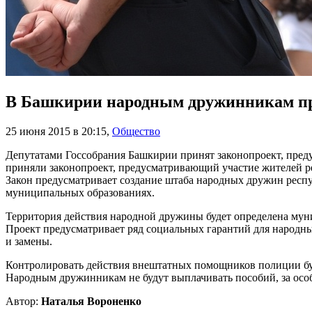
В Башкирии народным дружинникам пр
25 июня 2015 в 20:15
,
Общество
Депутатами Госсобрания Башкирии принят законопроект, пред
приняли законопроект, предусматривающий участие жителей р
Закон предусматривает создание штаба народных дружин респ
муниципальных образованиях.
Территория действия народной дружины будет определена мун
Проект предусматривает ряд социальных гарантий для народны
и замены.
Контролировать действия внештатных помощников полиции бу
Народным дружинникам не будут выплачивать пособий, за особ
Автор:
Наталья Вороненко