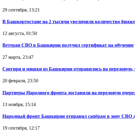
29 сентября, 13:21
В Башкортостане на 2 тысячи увеличили количество бюдже
12 августа, 01:50
Ветеран СВО в Башкирии получил сертификат на обучение
27 марта, 23:47
Снегири и мишки из Башкирии отправились на передовую,
20 февраля, 23:50
Партнеры Народного фронта доставили на передовую очер
13 ноября, 15:14
Народный фронт Башкирии отправил сапёрам в зону СВО 
19 сентября, 12:17