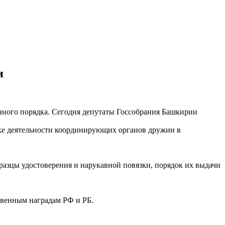
и
нного порядка. Сегодня депутаты Госсобрания Башкирии
дке деятельности координирующих органов дружин в
разцы удостоверения и нарукавной повязки, порядок их выдачи
твенным наградам РФ и РБ.