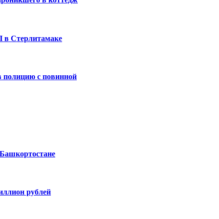
П в Стерлитамаке
 полицию с повинной
 Башкортостане
миллион рублей