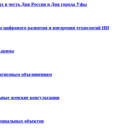
х в честь Дня России и Дня города Уфы
ам цифрового развития и внедрения технологий ИИ
Карима
лигиозным объединениям
ьные женские консультации
социальных объектов