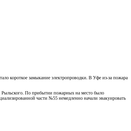
тало короткое замыкание электропроводки. В Уфе из-за пожара
ма Рыльского. По прибытии пожарных на место было
ециализированной части №55 немедленно начали эвакуировать