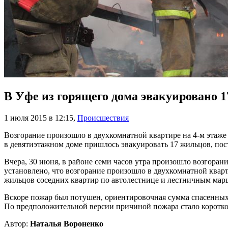
В Уфе из горящего дома эвакуировано 
1 июля 2015 в 12:15
,
Происшествия
Возгорание произошло в двухкомнатной квартире на 4-м этаже
в девятиэтажном доме пришлось эвакуировать 17 жильцов, пос
Вчера, 30 июня, в районе семи часов утра произошло возгора
установлено, что возгорание произошло в двухкомнатной квар
жильцов соседних квартир по автолестнице и лестничным мар
Вскоре пожар был потушен, ориентировочная сумма спасенных
По предположительной версии причиной пожара стало коротко
Автор:
Наталья Вороненко