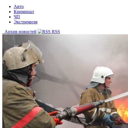
Авто
Криминал
ЧП
Экстремизм
Архив новостей
RSS