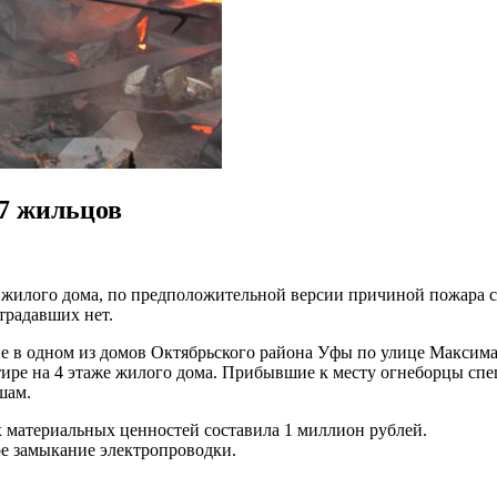
17 жильцов
 жилого дома, по предположительной версии причиной пожара с
традавших нет.
ние в одном из домов Октябрьского района Уфы по улице Макси
тире на 4 этаже жилого дома. Прибывшие к месту огнеборцы сп
шам.
 материальных ценностей составила 1 миллион рублей.
е замыкание электропроводки.