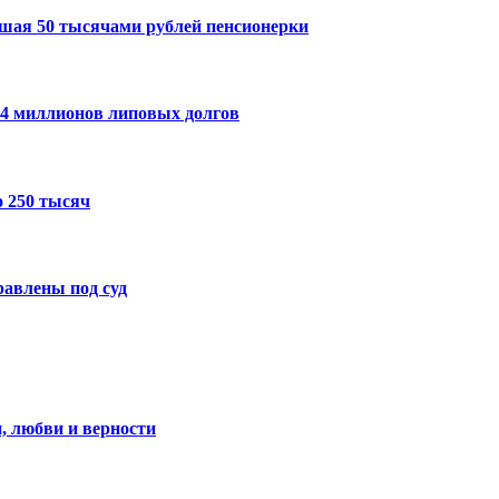
шая 50 тысячами рублей пенсионерки
14 миллионов липовых долгов
 250 тысяч
авлены под суд
, любви и верности