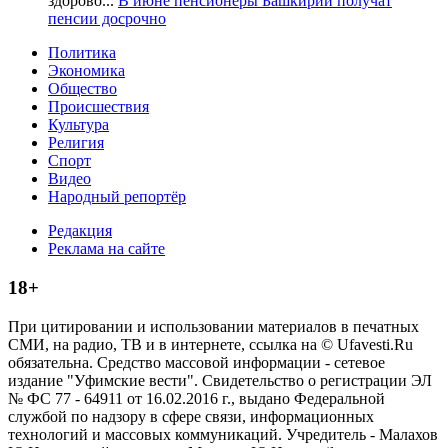
здорово...
В июне пенсионеры Башкирии получат
пенсии досрочно
Политика
Экономика
Общество
Происшествия
Культура
Религия
Спорт
Видео
Народный репортёр
Редакция
Реклама на сайте
18+
При цитировании и использовании материалов в печатных
СМИ, на радио, ТВ и в интернете, ссылка на © Ufavesti.Ru
обязательна. Средство массовой информации - сетевое
издание "Уфимские вести". Свидетельство о регистрации ЭЛ
№ ФС 77 - 64911 от 16.02.2016 г., выдано Федеральной
службой по надзору в сфере связи, информационных
технологий и массовых коммуникаций. Учредитель - Малахов