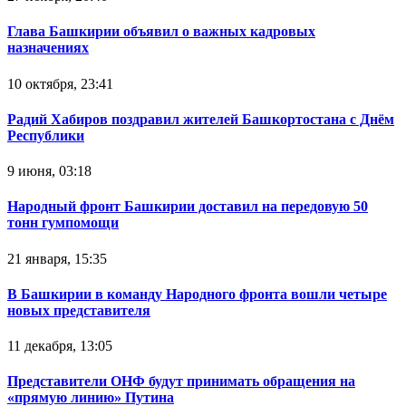
Глава Башкирии объявил о важных кадровых
назначениях
10 октября, 23:41
Радий Хабиров поздравил жителей Башкортостана с Днём
Республики
9 июня, 03:18
Народный фронт Башкирии доставил на передовую 50
тонн гумпомощи
21 января, 15:35
В Башкирии в команду Народного фронта вошли четыре
новых представителя
11 декабря, 13:05
Представители ОНФ будут принимать обращения на
«прямую линию» Путина