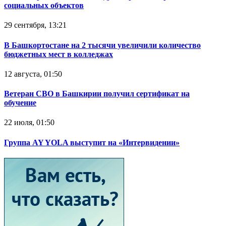
социальных объектов
29 сентября, 13:21
В Башкортостане на 2 тысячи увеличили количество
бюджетных мест в колледжах
12 августа, 01:50
Ветеран СВО в Башкирии получил сертификат на
обучение
22 июля, 01:50
Группа AY YOLA выступит на «Интервидении»