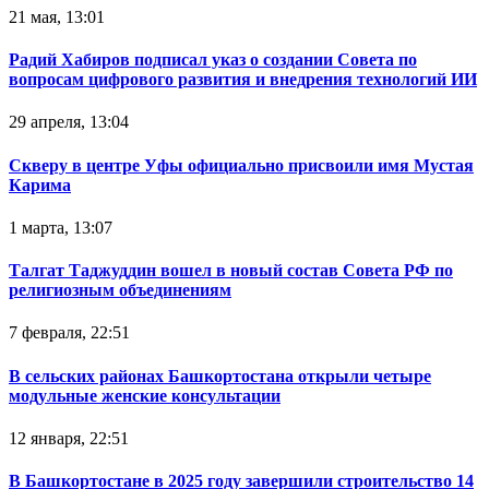
21 мая, 13:01
Радий Хабиров подписал указ о создании Совета по
вопросам цифрового развития и внедрения технологий ИИ
29 апреля, 13:04
Скверу в центре Уфы официально присвоили имя Мустая
Карима
1 марта, 13:07
Талгат Таджуддин вошел в новый состав Совета РФ по
религиозным объединениям
7 февраля, 22:51
В сельских районах Башкортостана открыли четыре
модульные женские консультации
12 января, 22:51
В Башкортостане в 2025 году завершили строительство 14