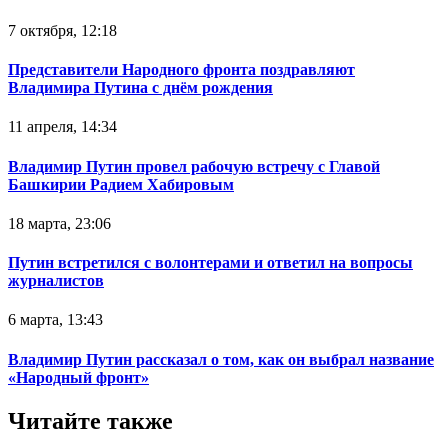
7 октября, 12:18
Представители Народного фронта поздравляют
Владимира Путина с днём рождения
11 апреля, 14:34
Владимир Путин провел рабочую встречу с Главой
Башкирии Радием Хабировым
18 марта, 23:06
Путин встретился с волонтерами и ответил на вопросы
журналистов
6 марта, 13:43
Владимир Путин рассказал о том, как он выбрал название
«Народный фронт»
Читайте также