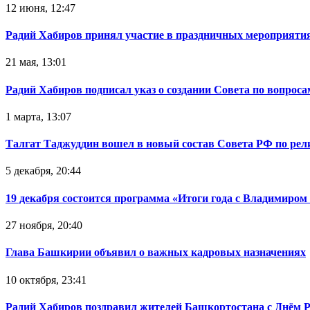
12 июня, 12:47
Радий Хабиров принял участие в праздничных мероприятия
21 мая, 13:01
Радий Хабиров подписал указ о создании Совета по вопрос
1 марта, 13:07
Талгат Таджуддин вошел в новый состав Совета РФ по ре
5 декабря, 20:44
19 декабря состоится программа «Итоги года с Владимиро
27 ноября, 20:40
Глава Башкирии объявил о важных кадровых назначениях
10 октября, 23:41
Радий Хабиров поздравил жителей Башкортостана с Днём 