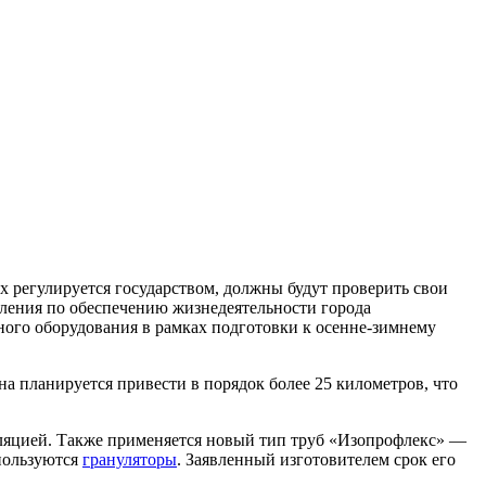
х регулируется государством, должны будут проверить свои
вления по обеспечению жизнедеятельности города
ного оборудования в рамках подготовки к осенне-зимнему
а планируется привести в порядок более 25 километров, что
оляцией. Также применяется новый тип труб «Изопрофлекс» —
спользуются
грануляторы
. Заявленный изготовителем срок его