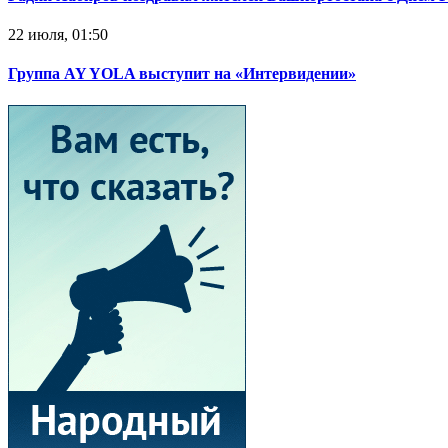
22 июля, 01:50
Группа AY YOLA выступит на «Интервидении»