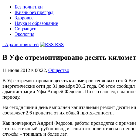
Без политики
Жизнь без преград
Здоровье
Наука и образование
Соцзащита
Экология
Архив новостей
RSS
В Уфе отремонтировано десять километ
11 июля 2012 в 00:22
,
Общество
В Уфе отремонтировано десять километров тепловых сетей Все
энергетические сети до 31 декабря 2012 года. Об этом сообщ
администрации Уфы Андрей Федосов. По его словам, в данное в
периоду.
На сегодняшний день выполнен капитальный ремонт десяти кило
составляет 2,6 процента от их общей протяженности.
Как подчеркнул Андрей Федосов, работы проводятся с примен
это пластиковый трубопровод из сшитого полиэтилена в пено
службы – тридцать и более лет.