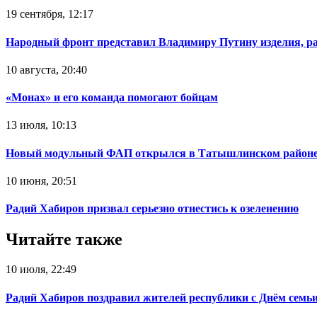
19 сентября, 12:17
Народный фронт представил Владимиру Путину изделия, р
10 августа, 20:40
«Монах» и его команда помогают бойцам
13 июля, 10:13
Новый модульный ФАП открылся в Татышлинском район
10 июня, 20:51
Радий Хабиров призвал серьезно отнестись к озеленению
Читайте также
10 июля, 22:49
Радий Хабиров поздравил жителей республики с Днём семьи