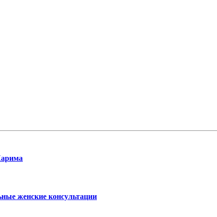
Карима
ьные женские консультации