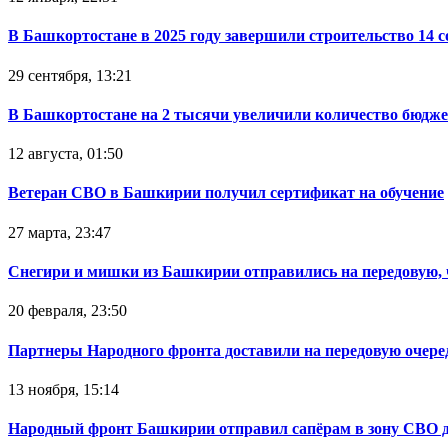
В Башкортостане в 2025 году завершили строительство 14 
29 сентября, 13:21
В Башкортостане на 2 тысячи увеличили количество бюдже
12 августа, 01:50
Ветеран СВО в Башкирии получил сертификат на обучение
27 марта, 23:47
Снегири и мишки из Башкирии отправились на передовую,
20 февраля, 23:50
Партнеры Народного фронта доставили на передовую очер
13 ноября, 15:14
Народный фронт Башкирии отправил сапёрам в зону СВО 