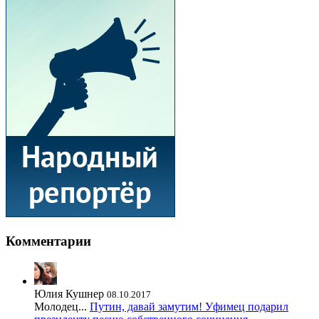
Комментарии
Юлия Кушнер
08.10.2017
Молодец...
Путин, давай замутим! Уфимец подарил