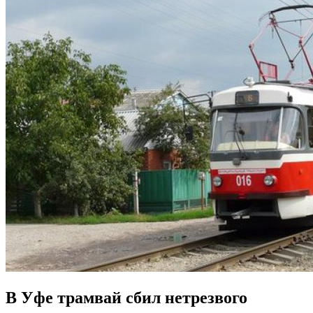
В Уфе трамвай сбил нетрезвого