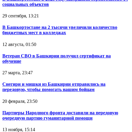
социальных объектов
29 сентября, 13:21
В Башкортостане на 2 тысячи увеличили количество
бюджетных мест в колледжах
12 августа, 01:50
Ветеран СВО в Башкирии получил сертификат на
обучение
27 марта, 23:47
Снегири и мишки из Башкирии отправились на
передовую, чтобы помогать нашим бойцам
20 февраля, 23:50
Партнеры Народного фронта доставили на передовую
очередную партию гуманитарной помощи
13 ноября, 15:14