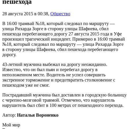
пешехода
28 августа 2015 в 00:38
,
Общество
В 16:00 трамвай №18, который следовал по маршруту —
улица Рихарда Зорге в сторону улицы Шафиева, сбил
пешехода перебегающего дорогу 27 августа 2015 года в Уфе
произошел трагический инцидент. Примерно в 16:00 трамвай
№18, который следовал по маршруту — улица Рихарда Зорге
в сторону улицы Шафиева, сбил пешехода перебегающего
дорогу.
43-летний мужчина выбежал на дорогу неожиданно.
Известно, что он был пьян и перебегал дорогу в
неположенном месте. Водитель не успел совершить
экстренное торможение и предотвратить столкновение с
пешеходом уже не смог.
Пострадавший мужчина был доставлен в городскую больницу
с черепно-мозговой травмой. Отмечено, что нарушитель
нарушитель был сбит в 100 метрах от пешеходного перехода.
Автор:
Наталья Вороненко
Мой мир