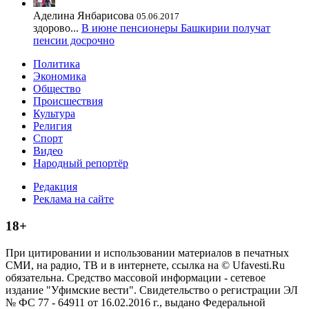
Аделина Янбарисова
05.06.2017
здорово...
В июне пенсионеры Башкирии получат
пенсии досрочно
Политика
Экономика
Общество
Происшествия
Культура
Религия
Спорт
Видео
Народный репортёр
Редакция
Реклама на сайте
18+
При цитировании и использовании материалов в печатных
СМИ, на радио, ТВ и в интернете, ссылка на © Ufavesti.Ru
обязательна. Средство массовой информации - сетевое
издание "Уфимские вести". Свидетельство о регистрации ЭЛ
№ ФС 77 - 64911 от 16.02.2016 г., выдано Федеральной