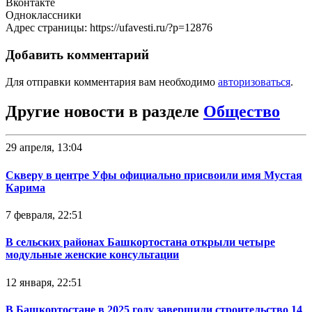
Вконтакте
Одноклассники
Адрес страницы: https://ufavesti.ru/?p=12876
Добавить комментарий
Для отправки комментария вам необходимо
авторизоваться
.
Другие новости в разделе
Общество
29 апреля, 13:04
Скверу в центре Уфы официально присвоили имя Мустая
Карима
7 февраля, 22:51
В сельских районах Башкортостана открыли четыре
модульные женские консультации
12 января, 22:51
В Башкортостане в 2025 году завершили строительство 14