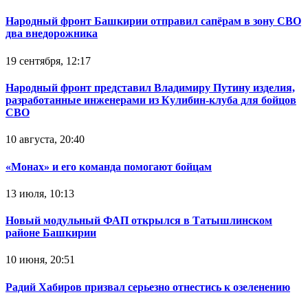
Народный фронт Башкирии отправил сапёрам в зону СВО
два внедорожника
19 сентября, 12:17
Народный фронт представил Владимиру Путину изделия,
разработанные инженерами из Кулибин-клуба для бойцов
СВО
10 августа, 20:40
«Монах» и его команда помогают бойцам
13 июля, 10:13
Новый модульный ФАП открылся в Татышлинском
районе Башкирии
10 июня, 20:51
Радий Хабиров призвал серьезно отнестись к озеленению