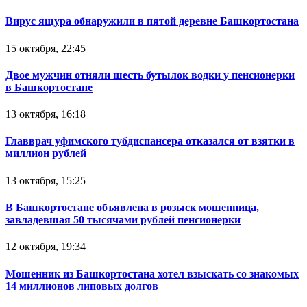
Вирус ящура обнаружили в пятой деревне Башкортостана
15 октября, 22:45
Двое мужчин отняли шесть бутылок водки у пенсионерки
в Башкортостане
13 октября, 16:18
Главврач уфимского тубдиспансера отказался от взятки в
миллион рублей
13 октября, 15:25
В Башкортостане объявлена в розыск мошенница,
завладевшая 50 тысячами рублей пенсионерки
12 октября, 19:34
Мошенник из Башкортостана хотел взыскать со знакомых
14 миллионов липовых долгов