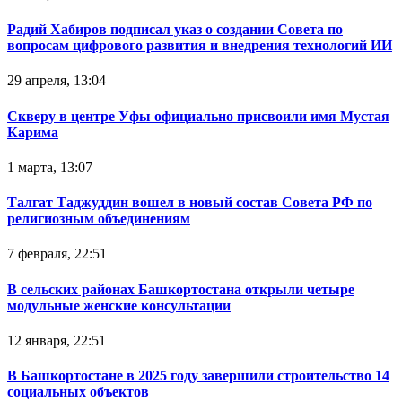
Радий Хабиров подписал указ о создании Совета по
вопросам цифрового развития и внедрения технологий ИИ
29 апреля, 13:04
Скверу в центре Уфы официально присвоили имя Мустая
Карима
1 марта, 13:07
Талгат Таджуддин вошел в новый состав Совета РФ по
религиозным объединениям
7 февраля, 22:51
В сельских районах Башкортостана открыли четыре
модульные женские консультации
12 января, 22:51
В Башкортостане в 2025 году завершили строительство 14
социальных объектов