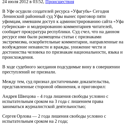
24 июля 2012 в 03:52
,
Происшествия
В Уфе осудили создателей ресурса «Уфагубь» Сегодня
Ленинский районный суд Уфы вынес приговор пяти
уфимцам, имевшим доступ к администрированию сайта «Уфа
губернская» и модерированию комментариев читателей,
сообщает прокуратура республики. Суд счел, что на данном
ресурсе ими были размещены статьи с признаками
экстремизма, оскорбительные комментарии, направленные на
возбуждение ненависти и вражды, унижение чести и
достоинства человека по признакам национальности, языка и
происхождения.
В ходе судебного заседания подсудимые вину в совершении
преступлений не признали.
Между тем, суд признал достаточными доказательства,
представленные стороной обвинения, и приговорил:
Андрея Швецова – 4 года лишения свободы условно с
испытательным сроком на 3 года с лишением права
заниматься журналистской деятельностью;
Сергея Орлова — 2 года лишения свободы условно с
испытательным сроком на 2 года;