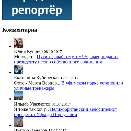
Комментарии
Юлия Кушнер
08.10.2017
Молодец...
Путин, давай замутим! Уфимец подарил
президенту песню собственного сочинения
Екатерина Кубическая
12.09.2017
Фото - Марта Вернер...
В уфимском парке установили
уличные тренажеры
Ильдар Уразметов
31.07.2017
Я тоже так хочу...
Великобританский велосипедист
проедет от Уфы до Португалии
Виктор Пенеров
17.07.2017