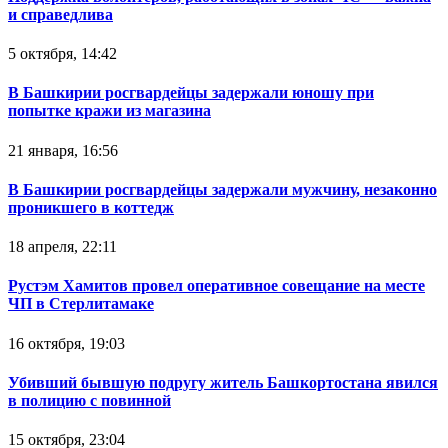
и справедлива
5 октября, 14:42
В Башкирии росгвардейцы задержали юношу при
попытке кражи из магазина
21 января, 16:56
В Башкирии росгвардейцы задержали мужчину, незаконно
проникшего в коттедж
18 апреля, 22:11
Рустэм Хамитов провел оперативное совещание на месте
ЧП в Стерлитамаке
16 октября, 19:03
Убивший бывшую подругу житель Башкортостана явился
в полицию с повинной
15 октября, 23:04