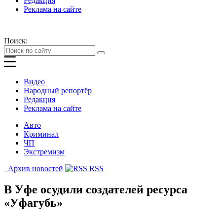
Редакция
Реклама на сайте
Поиск:
Видео
Народный репортёр
Редакция
Реклама на сайте
Авто
Криминал
ЧП
Экстремизм
Архив новостей
RSS
В Уфе осудили создателей ресурса
«Уфагубь»