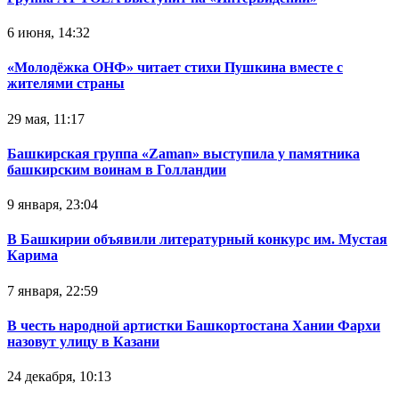
6 июня, 14:32
«Молодёжка ОНФ» читает стихи Пушкина вместе с
жителями страны
29 мая, 11:17
Башкирская группа «Zaman» выступила у памятника
башкирским воинам в Голландии
9 января, 23:04
В Башкирии объявили литературный конкурс им. Мустая
Карима
7 января, 22:59
В честь народной артистки Башкортостана Хании Фархи
назовут улицу в Казани
24 декабря, 10:13