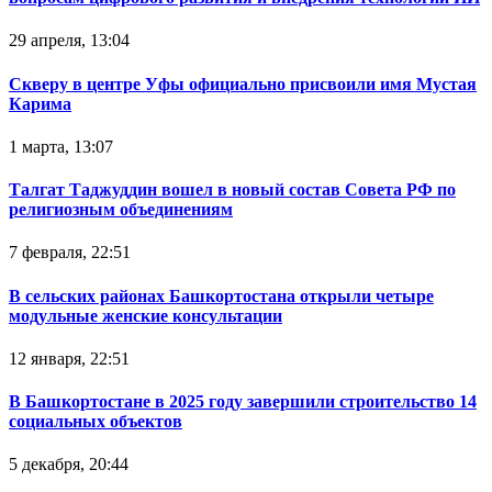
29 апреля, 13:04
Скверу в центре Уфы официально присвоили имя Мустая
Карима
1 марта, 13:07
Талгат Таджуддин вошел в новый состав Совета РФ по
религиозным объединениям
7 февраля, 22:51
В сельских районах Башкортостана открыли четыре
модульные женские консультации
12 января, 22:51
В Башкортостане в 2025 году завершили строительство 14
социальных объектов
5 декабря, 20:44