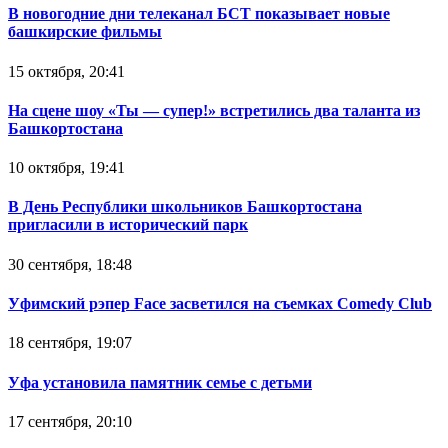
В новогодние дни телеканал БСТ показывает новые
башкирские фильмы
15 октября, 20:41
На сцене шоу «Ты — супер!» встретились два таланта из
Башкортостана
10 октября, 19:41
В День Республики школьников Башкортостана
пригласили в исторический парк
30 сентября, 18:48
Уфимский рэпер Face засветился на съемках Comedy Club
18 сентября, 19:07
Уфа установила памятник семье с детьми
17 сентября, 20:10