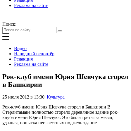
Редакция
Реклама на сайте
Поиск:
Видео
Народный репортёр
Редакция
Реклама на сайте
Рок-клуб имени Юрия Шевчука сгорел
в Башкирии
25 июля 2012 в 13:30
,
Культура
Рок-клуб имени Юрия Шевчука сгорел в Башкирии В
Стерлитамаке полностью сгорело деревянное здание рок-
клуба имени Юрия Шевчука. Это была третья за месяц,
удачная, попытка неизвестных поджечь здание.