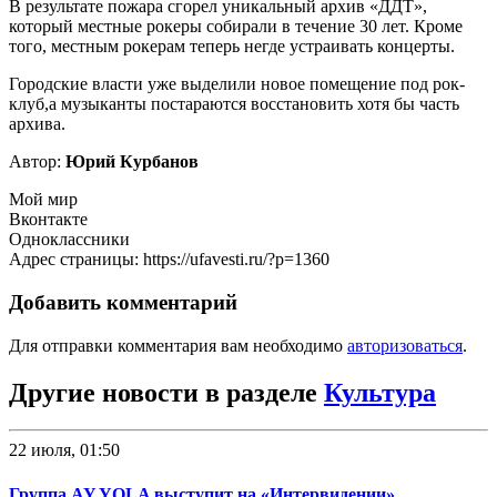
В результате пожара сгорел уникальный архив «ДДТ»,
который местные рокеры собирали в течение 30 лет. Кроме
того, местным рокерам теперь негде устраивать концерты.
Городские власти уже выделили новое помещение под рок-
клуб,а музыканты постараются восстановить хотя бы часть
архива.
Автор:
Юрий Курбанов
Мой мир
Вконтакте
Одноклассники
Адрес страницы: https://ufavesti.ru/?p=1360
Добавить комментарий
Для отправки комментария вам необходимо
авторизоваться
.
Другие новости в разделе
Культура
22 июля, 01:50
Группа AY YOLA выступит на «Интервидении»