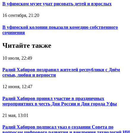
В уфимском музее учат рисовать детей и взрослых
16 сентября, 21:20
В уфимской колонии показали комедию собственного
сочинения
Читайте также
10 июля, 22:49
Радий Хабиров поздравил жителей республики с Днём
семьи, любви и верности
12 июня, 12:47
Радий Хабиров принял участие в праздничных
мероприятиях в честь Дня России и Дня города Уфы
21 мая, 13:01
Радий Хабиров подписал указ о создании Совета по
вопросам цифрового развития и внедрения технологий ИИ