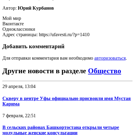
Автор:
Юрий Курбанов
Мой мир
Вконтакте
Одноклассники
Адрес страницы: https://ufavesti.ru/?p=1410
Добавить комментарий
Для отправки комментария вам необходимо
авторизоваться
.
Другие новости в разделе
Общество
29 апреля, 13:04
Скверу в центре Уфы официально присвоили имя Мустая
Карима
7 февраля, 22:51
В сельских районах Башкортостана открыли четыре
модульные женские консультации