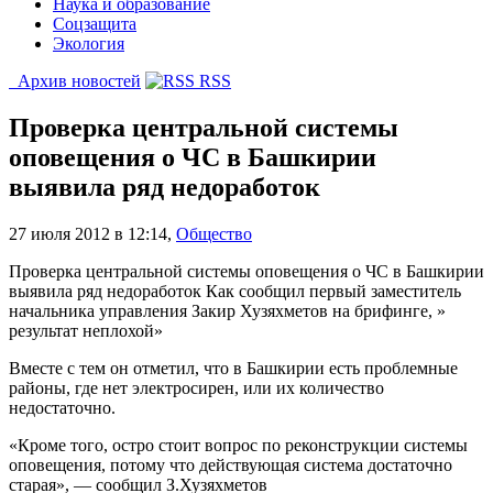
Наука и образование
Соцзащита
Экология
Архив новостей
RSS
Проверка центральной системы
оповещения о ЧС в Башкирии
выявила ряд недоработок
27 июля 2012 в 12:14
,
Общество
Проверка центральной системы оповещения о ЧС в Башкирии
выявила ряд недоработок Как сообщил первый заместитель
начальника управления Закир Хузяхметов на брифинге, »
результат неплохой»
Вместе с тем он отметил, что в Башкирии есть проблемные
районы, где нет электросирен, или их количество
недостаточно.
«Кроме того, остро стоит вопрос по реконструкции системы
оповещения, потому что действующая система достаточно
старая», — сообщил З.Хузяхметов