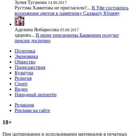
Зулия Туганова
14.06.2017
Рустэма Хамитова не пригласили?...
В Уфе состоялось
возложение цветов к памятнику Салавату Юлаеву
Аделина Янбарисова
05.06.2017
здорово...
В июне пенсионеры Башкирии получат
пенсии досрочно
Политика
Экономика
Общество
Происшествия
Культура
Религия
Спорт
Видео
Народный репортёр
Редакция
Реклама на сайте
18+
При цитировании и использовании материалов в печатных