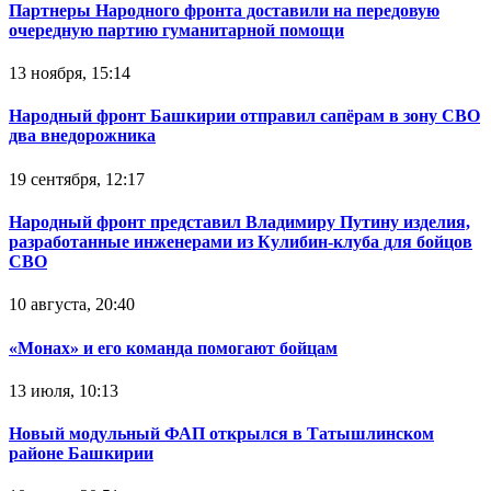
Партнеры Народного фронта доставили на передовую
очередную партию гуманитарной помощи
13 ноября, 15:14
Народный фронт Башкирии отправил сапёрам в зону СВО
два внедорожника
19 сентября, 12:17
Народный фронт представил Владимиру Путину изделия,
разработанные инженерами из Кулибин-клуба для бойцов
СВО
10 августа, 20:40
«Монах» и его команда помогают бойцам
13 июля, 10:13
Новый модульный ФАП открылся в Татышлинском
районе Башкирии