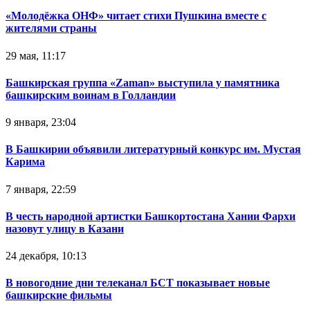
«Молодёжка ОНФ» читает стихи Пушкина вместе с
жителями страны
29 мая, 11:17
Башкирская группа «Zaman» выступила у памятника
башкирским воинам в Голландии
9 января, 23:04
В Башкирии объявили литературный конкурс им. Мустая
Карима
7 января, 22:59
В честь народной артистки Башкортостана Хании Фархи
назовут улицу в Казани
24 декабря, 10:13
В новогодние дни телеканал БСТ показывает новые
башкирские фильмы