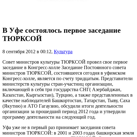
В Уфе состоялось первое заседание
ТЮРКСОЙ
8 сентября 2012 в 00:12
,
Культура
Совет министров культуры ТЮРКСОЙ провел свое первое
заседание в Конгресс-холле Заседание Постоянного совета
министров ТЮРКСОЙ, состоявшееся сегодня в уфимском
Конгресс-холле, является по счету тридцатым. Представители
министерств культуры стран-участниц организации,
включающей в себя три государства СНГ( Азербайджан,
Казахстан, Кыргызстан), Турцию, а также представленнных в
качестве наблюдателей Башкортостан, Татарстан, Тыву, Саха
(Якутию) и АТО Гагаузию, обсудили итоги деятельности
организации за прошедший период 2012 года и утвердили
программу деятельности на следующий год.
Уфа уже не в первый раз принимает заседания совета
министров ТЮРКСОЙ: в 2001 и 2003 годах башкирская земля