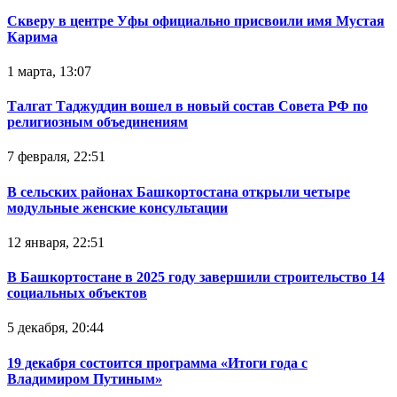
Скверу в центре Уфы официально присвоили имя Мустая
Карима
1 марта, 13:07
Талгат Таджуддин вошел в новый состав Совета РФ по
религиозным объединениям
7 февраля, 22:51
В сельских районах Башкортостана открыли четыре
модульные женские консультации
12 января, 22:51
В Башкортостане в 2025 году завершили строительство 14
социальных объектов
5 декабря, 20:44
19 декабря состоится программа «Итоги года с
Владимиром Путиным»