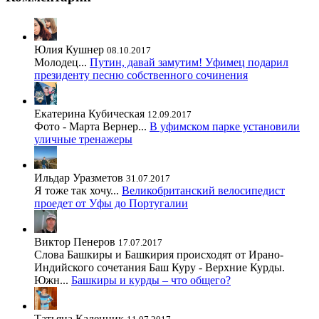
Юлия Кушнер
08.10.2017
Молодец...
Путин, давай замутим! Уфимец подарил
президенту песню собственного сочинения
Екатерина Кубическая
12.09.2017
Фото - Марта Вернер...
В уфимском парке установили
уличные тренажеры
Ильдар Уразметов
31.07.2017
Я тоже так хочу...
Великобританский велосипедист
проедет от Уфы до Португалии
Виктор Пенеров
17.07.2017
Слова Башкиры и Башкирия происходят от Ирано-
Индийского сочетания Баш Куру - Верхние Курды.
Южн...
Башкиры и курды – что общего?
Татьяна Каленник