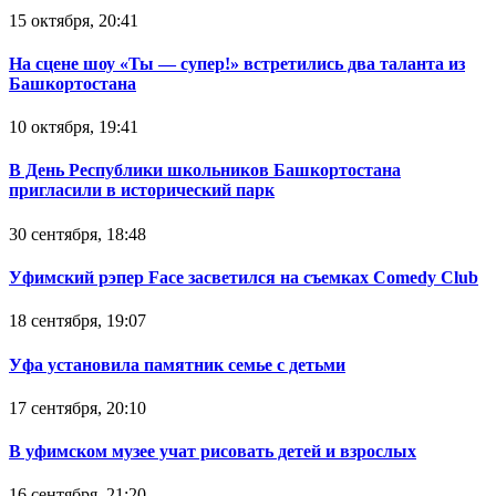
15 октября, 20:41
На сцене шоу «Ты — супер!» встретились два таланта из
Башкортостана
10 октября, 19:41
В День Республики школьников Башкортостана
пригласили в исторический парк
30 сентября, 18:48
Уфимский рэпер Face засветился на съемках Comedy Club
18 сентября, 19:07
Уфа установила памятник семье с детьми
17 сентября, 20:10
В уфимском музее учат рисовать детей и взрослых
16 сентября, 21:20