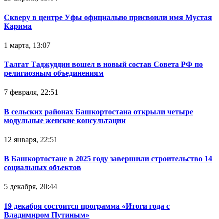
Скверу в центре Уфы официально присвоили имя Мустая
Карима
1 марта, 13:07
Талгат Таджуддин вошел в новый состав Совета РФ по
религиозным объединениям
7 февраля, 22:51
В сельских районах Башкортостана открыли четыре
модульные женские консультации
12 января, 22:51
В Башкортостане в 2025 году завершили строительство 14
социальных объектов
5 декабря, 20:44
19 декабря состоится программа «Итоги года с
Владимиром Путиным»