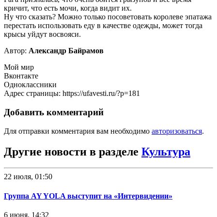
кричит, что есть мочи, когда видит их.
Ну что сказать? Можно только посоветовать королеве эпатажа
перестать использовать еду в качестве одежды, может тогда
крысы уйдут восвояси.
Автор:
Александр Байрамов
Мой мир
Вконтакте
Одноклассники
Адрес страницы: https://ufavesti.ru/?p=181
Добавить комментарий
Для отправки комментария вам необходимо
авторизоваться
.
Другие новости в разделе
Культура
22 июля, 01:50
Группа AY YOLA выступит на «Интервидении»
6 июня, 14:32