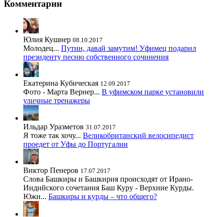
Комментарии
Юлия Кушнер
08.10.2017
Молодец...
Путин, давай замутим! Уфимец подарил
президенту песню собственного сочинения
Екатерина Кубическая
12.09.2017
Фото - Марта Вернер...
В уфимском парке установили
уличные тренажеры
Ильдар Уразметов
31.07.2017
Я тоже так хочу...
Великобританский велосипедист
проедет от Уфы до Португалии
Виктор Пенеров
17.07.2017
Слова Башкиры и Башкирия происходят от Ирано-
Индийского сочетания Баш Куру - Верхние Курды.
Южн...
Башкиры и курды – что общего?