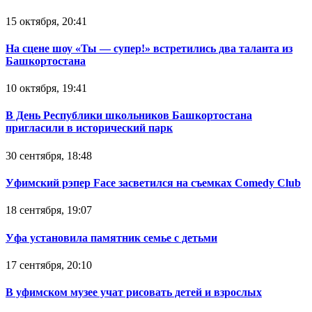
15 октября, 20:41
На сцене шоу «Ты — супер!» встретились два таланта из
Башкортостана
10 октября, 19:41
В День Республики школьников Башкортостана
пригласили в исторический парк
30 сентября, 18:48
Уфимский рэпер Face засветился на съемках Comedy Club
18 сентября, 19:07
Уфа установила памятник семье с детьми
17 сентября, 20:10
В уфимском музее учат рисовать детей и взрослых