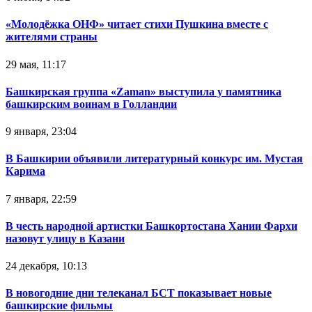
«Молодёжка ОНФ» читает стихи Пушкина вместе с
жителями страны
29 мая, 11:17
Башкирская группа «Zaman» выступила у памятника
башкирским воинам в Голландии
9 января, 23:04
В Башкирии объявили литературный конкурс им. Мустая
Карима
7 января, 22:59
В честь народной артистки Башкортостана Хании Фархи
назовут улицу в Казани
24 декабря, 10:13
В новогодние дни телеканал БСТ показывает новые
башкирские фильмы