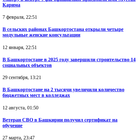
Карима
7 февраля, 22:51
В сельских районах Башкортостана открыли четыре
модульные женские консультации
12 января, 22:51
В Башкортостане в 2025 году завершили строительство 14
социальных объектов
29 сентября, 13:21
В Башкортостане на 2 тысячи увеличили количество
бюджетных мест в колледжах
12 августа, 01:50
Ветеран СВО в Башкирии получил сертификат на
обучение
27 марта, 23:47