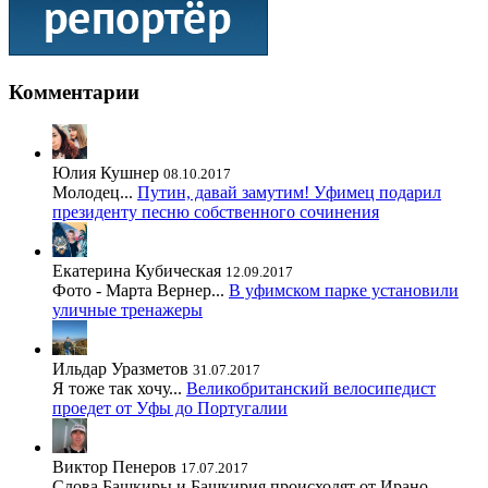
Комментарии
Юлия Кушнер
08.10.2017
Молодец...
Путин, давай замутим! Уфимец подарил
президенту песню собственного сочинения
Екатерина Кубическая
12.09.2017
Фото - Марта Вернер...
В уфимском парке установили
уличные тренажеры
Ильдар Уразметов
31.07.2017
Я тоже так хочу...
Великобританский велосипедист
проедет от Уфы до Португалии
Виктор Пенеров
17.07.2017
Слова Башкиры и Башкирия происходят от Ирано-