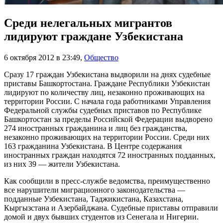
Среди нелегальных мигрантов
лидируют граждане Узбекистана
6 октября 2012 в 23:49
,
Общество
Сразу 17 граждан Узбекистана выдворили на днях судебные
приставы Башкортостана. Граждане Республики Узбекистан
лидируют по количеству лиц, незаконно проживающих на
территории России. С начала года работниками Управления
Федеральной службы судебных приставов по Республике
Башкортостан за пределы Российской Федерации выдворено
274 иностранных гражданина и лиц без гражданства,
незаконно проживающих на территории России. Среди них
163 гражданина Узбекистана. В Центре содержания
иностранных граждан находятся 72 иностранных подданных,
из них 39 — жители Узбекистана.
Как сообщили в пресс-службе ведомства, преимущественно
все нарушители миграционного законодательства —
подданные Узбекистана, Таджикистана, Казахстана,
Кыргызстана и Азербайджана. Судебные приставы отправили
домой и двух бывших студентов из Сенегала и Нигерии.