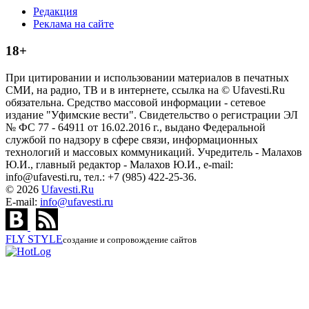
Редакция
Реклама на сайте
18+
При цитировании и использовании материалов в печатных
СМИ, на радио, ТВ и в интернете, ссылка на © Ufavesti.Ru
обязательна. Средство массовой информации - сетевое
издание "Уфимские вести". Свидетельство о регистрации ЭЛ
№ ФС 77 - 64911 от 16.02.2016 г., выдано Федеральной
службой по надзору в сфере связи, информационных
технологий и массовых коммуникаций. Учредитель - Малахов
Ю.И., главный редактор - Малахов Ю.И., e-mail:
info@ufavesti.ru, тел.: +7 (985) 422-25-36.
© 2026
Ufavesti.Ru
E-mail:
info@ufavesti.ru
FLY
STYLE
создание и сопровождение сайтов