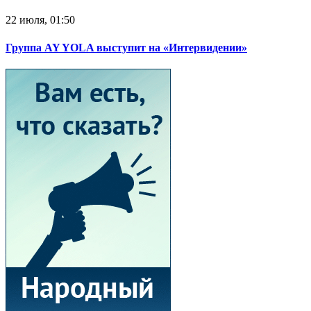
22 июля, 01:50
Группа AY YOLA выступит на «Интервидении»