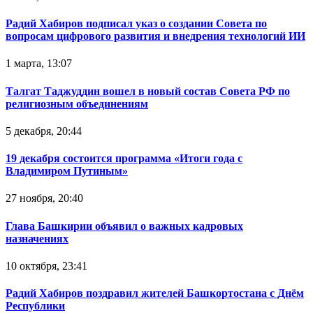
Радий Хабиров подписал указ о создании Совета по
вопросам цифрового развития и внедрения технологий ИИ
1 марта, 13:07
Талгат Таджуддин вошел в новый состав Совета РФ по
религиозным объединениям
5 декабря, 20:44
19 декабря состоится программа «Итоги года с
Владимиром Путиным»
27 ноября, 20:40
Глава Башкирии объявил о важных кадровых
назначениях
10 октября, 23:41
Радий Хабиров поздравил жителей Башкортостана с Днём
Республики