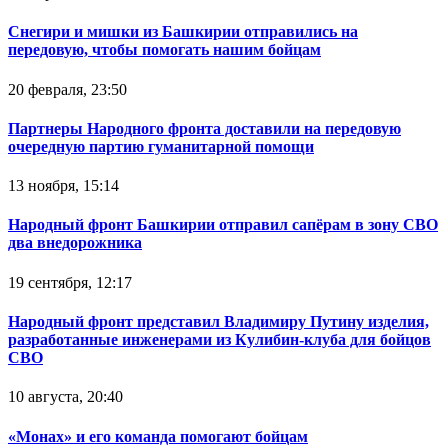
Снегири и мишки из Башкирии отправились на
передовую, чтобы помогать нашим бойцам
20 февраля, 23:50
Партнеры Народного фронта доставили на передовую
очередную партию гуманитарной помощи
13 ноября, 15:14
Народный фронт Башкирии отправил сапёрам в зону СВО
два внедорожника
19 сентября, 12:17
Народный фронт представил Владимиру Путину изделия,
разработанные инженерами из Кулибин-клуба для бойцов
СВО
10 августа, 20:40
«Монах» и его команда помогают бойцам