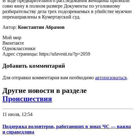
В ходе предварительного расследования женщины признали
совю вину в полном размере Документы по уголовному
разбирательству дела трех подозреваемых в убийстве мужчин
перенаправлены в Кумертауский суд.
Автор:
Константин Абрамов
Мой мир
Вконтакте
Одноклассники
Адрес страницы: https://ufavesti.ru/?p=2059
Добавить комментарий
Для отправки комментария вам необходимо
авторизоваться
.
Другие новости в разделе
Происшествия
11 июля, 12:54
Поддержка волонтеров, работающих в зонах ЧС — важна
и справедлива