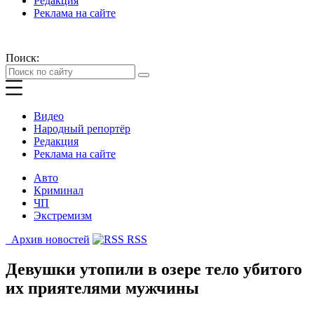
Редакция
Реклама на сайте
Поиск:
Видео
Народный репортёр
Редакция
Реклама на сайте
Авто
Криминал
ЧП
Экстремизм
Архив новостей
RSS
Девушки утопили в озере тело убитого
их приятелями мужчины