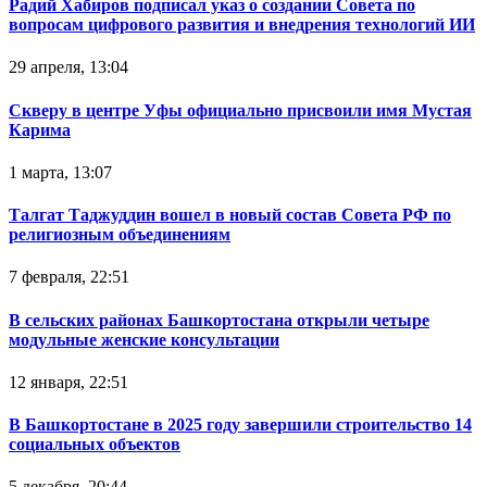
Радий Хабиров подписал указ о создании Совета по
вопросам цифрового развития и внедрения технологий ИИ
29 апреля, 13:04
Скверу в центре Уфы официально присвоили имя Мустая
Карима
1 марта, 13:07
Талгат Таджуддин вошел в новый состав Совета РФ по
религиозным объединениям
7 февраля, 22:51
В сельских районах Башкортостана открыли четыре
модульные женские консультации
12 января, 22:51
В Башкортостане в 2025 году завершили строительство 14
социальных объектов
5 декабря, 20:44