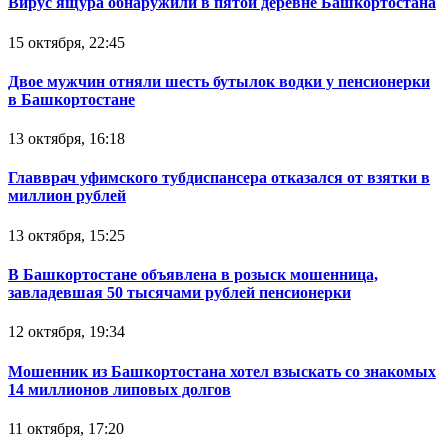
Вирус ящура обнаружили в пятой деревне Башкортостана
15 октября, 22:45
Двое мужчин отняли шесть бутылок водки у пенсионерки
в Башкортостане
13 октября, 16:18
Главврач уфимского тубдиспансера отказался от взятки в
миллион рублей
13 октября, 15:25
В Башкортостане объявлена в розыск мошенница,
завладевшая 50 тысячами рублей пенсионерки
12 октября, 19:34
Мошенник из Башкортостана хотел взыскать со знакомых
14 миллионов липовых долгов
11 октября, 17:20