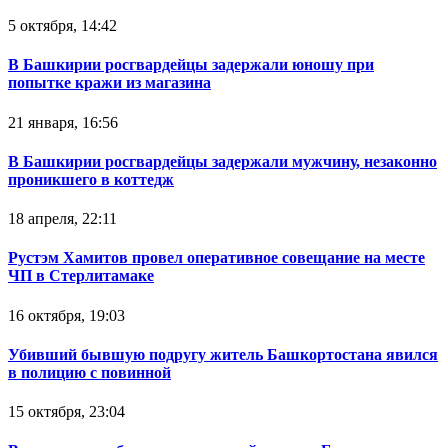
5 октября, 14:42
В Башкирии росгвардейцы задержали юношу при
попытке кражи из магазина
21 января, 16:56
В Башкирии росгвардейцы задержали мужчину, незаконно
проникшего в коттедж
18 апреля, 22:11
Рустэм Хамитов провел оперативное совещание на месте
ЧП в Стерлитамаке
16 октября, 19:03
Убивший бывшую подругу житель Башкортостана явился
в полицию с повинной
15 октября, 23:04