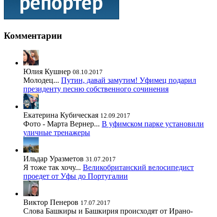
Комментарии
Юлия Кушнер
08.10.2017
Молодец...
Путин, давай замутим! Уфимец подарил
президенту песню собственного сочинения
Екатерина Кубическая
12.09.2017
Фото - Марта Вернер...
В уфимском парке установили
уличные тренажеры
Ильдар Уразметов
31.07.2017
Я тоже так хочу...
Великобританский велосипедист
проедет от Уфы до Португалии
Виктор Пенеров
17.07.2017
Слова Башкиры и Башкирия происходят от Ирано-