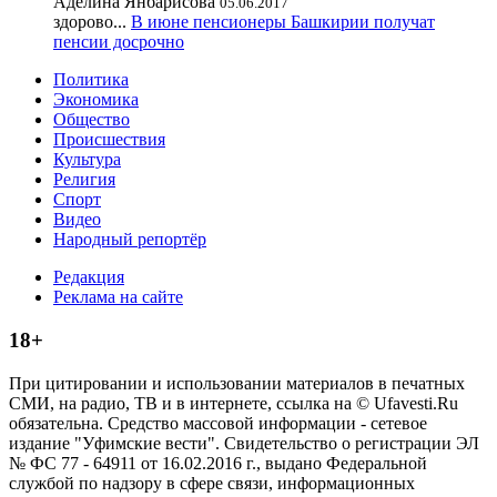
Аделина Янбарисова
05.06.2017
здорово...
В июне пенсионеры Башкирии получат
пенсии досрочно
Политика
Экономика
Общество
Происшествия
Культура
Религия
Спорт
Видео
Народный репортёр
Редакция
Реклама на сайте
18+
При цитировании и использовании материалов в печатных
СМИ, на радио, ТВ и в интернете, ссылка на © Ufavesti.Ru
обязательна. Средство массовой информации - сетевое
издание "Уфимские вести". Свидетельство о регистрации ЭЛ
№ ФС 77 - 64911 от 16.02.2016 г., выдано Федеральной
службой по надзору в сфере связи, информационных