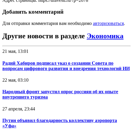
Адрес страницы: https://ufavesti.ru/?p=2078
Добавить комментарий
Для отправки комментария вам необходимо
авторизоваться
.
Другие новости в разделе
Экономика
21 мая, 13:01
Радий Хабиров подписал указ о создании Совета по
вопросам цифрового развития и внедрения технологий ИИ
22 мая, 03:10
Народный фронт запустил опрос россиян об их опыте
внутреннего туризма
27 апреля, 23:44
Путин объявил благодарность коллективу аэропорта
«Уфа»