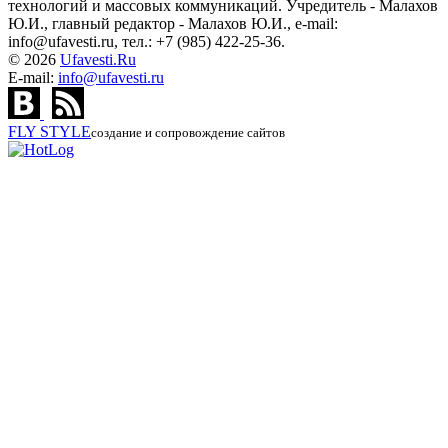
технологий и массовых коммуникаций. Учредитель - Малахов
Ю.И., главный редактор - Малахов Ю.И., e-mail:
info@ufavesti.ru, тел.: +7 (985) 422-25-36.
© 2026
Ufavesti.Ru
E-mail:
info@ufavesti.ru
FLY
STYLE
создание и сопровождение сайтов