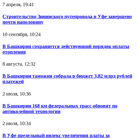
7 апреля, 19:41
Строительство Зининского путепровода в Уфе завершено
почти наполовину
10 сентября, 10:24
В Башкирии сохраняется действующий порядок оплаты
отопления
8 августа, 12:32
В Башкирии таможня собрала в бюджет 3,82 млрд рублей
платежей
2 июля, 10:36
В Башкирии 168 км федеральных трасс обновят по
антиколейной технологии
2 июля, 10:34
В Уфе предельный индекс увеличения платы за