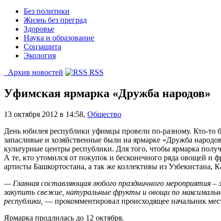
Без политики
Жизнь без преград
Здоровье
Наука и образование
Соцзащита
Экология
Архив новостей
RSS
Уфимская ярмарка «Дружба народов»
13 октября 2012 в 14:58
,
Общество
День юбилея республики уфимцы провели по-разному. Кто-то бы
запасливые и хозяйственные были на ярмарке «Дружба народов
культурные центры республики. Для того, чтобы ярмарка полу
А те, кто утомился от покупок и бесконечного ряда овощей и 
артисты Башкортостана, а так же коллективы из Узбекистана, К
— Главная составляющая любого праздничного мероприятия – э
закупить свежие, натуральные фрукты и овощи по максимальн
республики,
— прокомментировал происходящее начальник мест
Ярмарка продлилась до 12 октября.