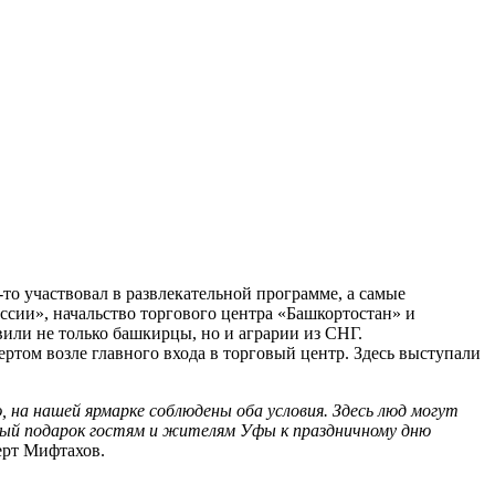
то участвовал в развлекательной программе, а самые
сии», начальство торгового центра «Башкортостан» и
или не только башкирцы, но и аграрии из СНГ.
ртом возле главного входа в торговый центр. Здесь выступали
 на нашей ярмарке соблюдены оба условия. Здесь люд могут
ный подарок гостям и жителям Уфы к праздничному дню
ерт Мифтахов.