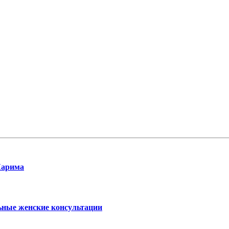
Карима
ьные женские консультации