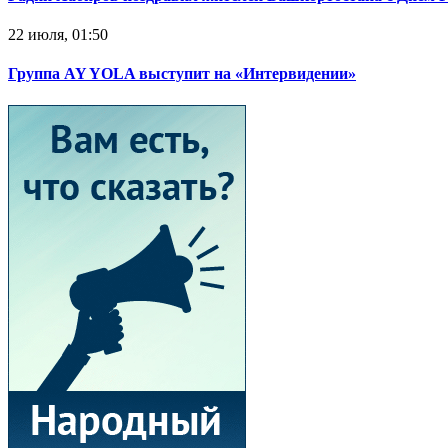
22 июля, 01:50
Группа AY YOLA выступит на «Интервидении»