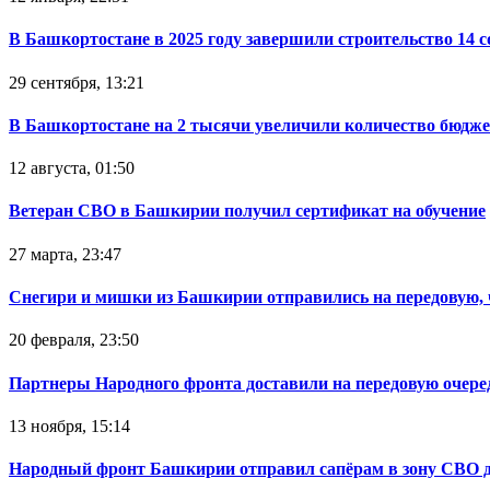
В Башкортостане в 2025 году завершили строительство 14 
29 сентября, 13:21
В Башкортостане на 2 тысячи увеличили количество бюдже
12 августа, 01:50
Ветеран СВО в Башкирии получил сертификат на обучение
27 марта, 23:47
Снегири и мишки из Башкирии отправились на передовую,
20 февраля, 23:50
Партнеры Народного фронта доставили на передовую очер
13 ноября, 15:14
Народный фронт Башкирии отправил сапёрам в зону СВО 