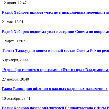
12 июня, 12:47
Радий Хабиров принял участие в праздничных мероприятия
21 мая, 13:01
Радий Хабиров подписал указ о создании Совета по вопрос
1 марта, 13:07
Талгат Таджуддин вошел в новый состав Совета РФ по ре
5 декабря, 20:44
19 декабря состоится программа «Итоги года с Владимиро
27 ноября, 20:40
Глава Башкирии объявил о важных кадровых назначениях
10 октября, 23:41
Радий Хабиров поздравил жителей Башкортостана с Днём 