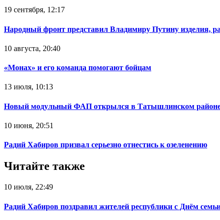
19 сентября, 12:17
Народный фронт представил Владимиру Путину изделия, р
10 августа, 20:40
«Монах» и его команда помогают бойцам
13 июля, 10:13
Новый модульный ФАП открылся в Татышлинском район
10 июня, 20:51
Радий Хабиров призвал серьезно отнестись к озеленению
Читайте также
10 июля, 22:49
Радий Хабиров поздравил жителей республики с Днём семьи