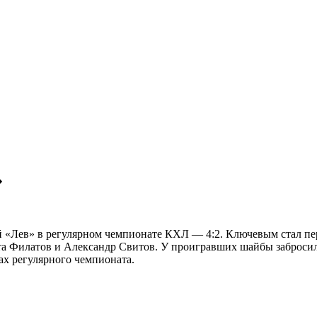
»
«Лев» в регулярном чемпионате КХЛ — 4:2. Ключевым стал перв
а Филатов и Александр Свитов. У проигравших шайбы заброси
ах регулярного чемпионата.