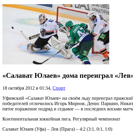
«Салават Юлаев» дома переиграл «Лев
18 октября 2012 в 01:34
,
Спорт
Уфимский «Салават Юлаев» на своём льду переиграл пражский 
победителей отличились Игорь Мирнов, Денис Паршин, Никит
пятое поражение подряд и седьмое — в последних восьми матч
Континентальная хоккейная лига. Регулярный чемпионат
Салават Юлаев (Уфа) – Лев (Прага) – 4:2 (3:1, 0:1, 1:0)