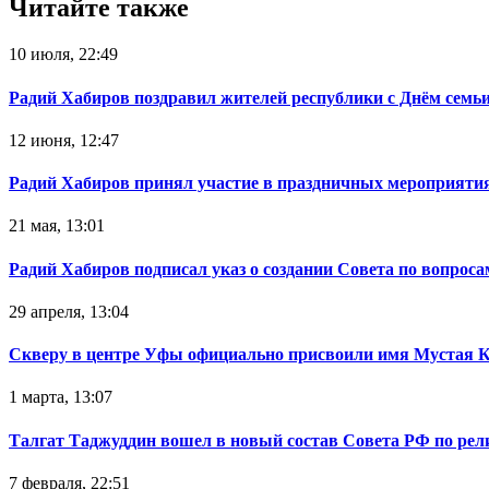
Читайте также
10 июля, 22:49
Радий Хабиров поздравил жителей республики с Днём семьи
12 июня, 12:47
Радий Хабиров принял участие в праздничных мероприятия
21 мая, 13:01
Радий Хабиров подписал указ о создании Совета по вопрос
29 апреля, 13:04
Скверу в центре Уфы официально присвоили имя Мустая 
1 марта, 13:07
Талгат Таджуддин вошел в новый состав Совета РФ по ре
7 февраля, 22:51