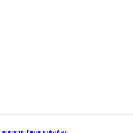
 первенстве России по футболу