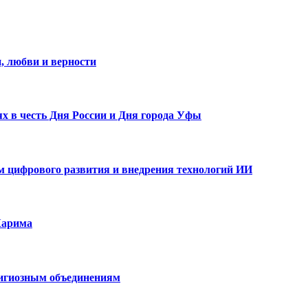
, любви и верности
х в честь Дня России и Дня города Уфы
ам цифрового развития и внедрения технологий ИИ
Карима
лигиозным объединениям