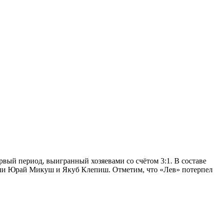
ый период, выигранный хозяевами со счётом 3:1. В составе
ли Юрай Микуш и Якуб Клепиш. Отметим, что «Лев» потерпел