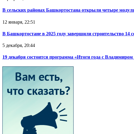
В сельских районах Башкортостана открыли четыре модул
12 января, 22:51
В Башкортостане в 2025 году завершили строительство 14 
5 декабря, 20:44
19 декабря состоится программа «Итоги года с Владимиро