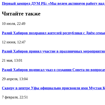
Первый зампред ДУМ РБ: «Мы ведем активную работу над 
Читайте также
10 июля, 22:49
Радий Хабиров поздравил жителей республики с Днём семьи
12 июня, 12:47
Радий Хабиров принял участие в праздничных мероприятия
21 мая, 13:01
Радий Хабиров подписал указ о создании Совета по вопрос
29 апреля, 13:04
Скверу в центре Уфы официально присвоили имя Мустая 
7 февраля, 22:51