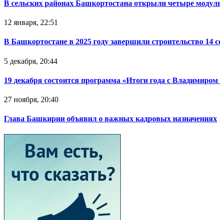
В сельских районах Башкортостана открыли четыре модул
12 января, 22:51
В Башкортостане в 2025 году завершили строительство 14 
5 декабря, 20:44
19 декабря состоится программа «Итоги года с Владимиро
27 ноября, 20:40
Глава Башкирии объявил о важных кадровых назначениях