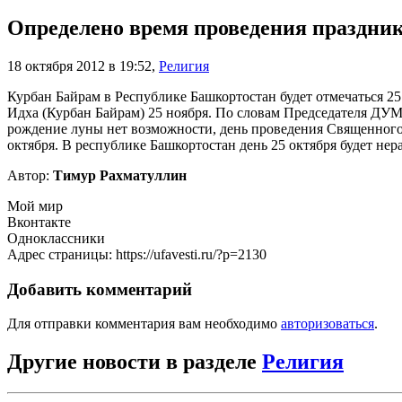
Определено время проведения праздни
18 октября 2012 в 19:52
,
Религия
Курбан Байрам в Республике Башкортостан будет отмечаться 2
Идха (Курбан Байрам) 25 ноября. По словам Председателя ДУМ 
рождение луны нет возможности, день проведения Священного п
октября. В республике Башкортостан день 25 октября будет не
Автор:
Тимур Рахматуллин
Мой мир
Вконтакте
Одноклассники
Адрес страницы: https://ufavesti.ru/?p=2130
Добавить комментарий
Для отправки комментария вам необходимо
авторизоваться
.
Другие новости в разделе
Религия