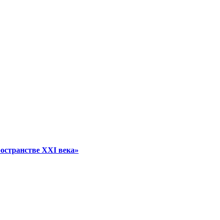
остранстве XXI века»