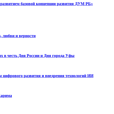
развитием базовой концепции развития ДУМ РБ»
, любви и верности
х в честь Дня России и Дня города Уфы
ам цифрового развития и внедрения технологий ИИ
Карима