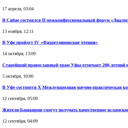
17 апреля, 03:04
В Сибае состоялся II межконфессиональный форум «Диалог
13 ноября, 12:11
В Уфе пройдут IV «Фахретдиновские чтения»
14 октября, 13:09
Старейший православный храм Уфы отмечает 200-летний 
5 октября, 10:00
В Уфе состоится Х Международная научно-практическая ко
12 сентября, 05:09
Жители Башкирии смогут получать качественное исламское 
12 сентября, 04:09