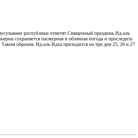
 мусульмане республики отметят Священный праздник Ид-аль
кирии сохраняется пасмурная и облачная погода и проследить
Таким образом, Ид-аль Идха приходится на три дня 25, 26 и 27