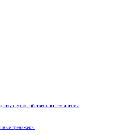
иденту песню собственного сочинения
ичные тренажеры