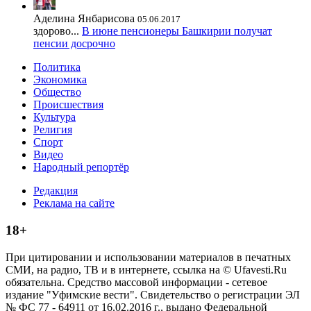
Аделина Янбарисова
05.06.2017
здорово...
В июне пенсионеры Башкирии получат
пенсии досрочно
Политика
Экономика
Общество
Происшествия
Культура
Религия
Спорт
Видео
Народный репортёр
Редакция
Реклама на сайте
18+
При цитировании и использовании материалов в печатных
СМИ, на радио, ТВ и в интернете, ссылка на © Ufavesti.Ru
обязательна. Средство массовой информации - сетевое
издание "Уфимские вести". Свидетельство о регистрации ЭЛ
№ ФС 77 - 64911 от 16.02.2016 г., выдано Федеральной