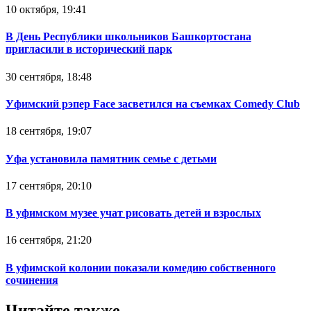
10 октября, 19:41
В День Республики школьников Башкортостана
пригласили в исторический парк
30 сентября, 18:48
Уфимский рэпер Face засветился на съемках Comedy Club
18 сентября, 19:07
Уфа установила памятник семье с детьми
17 сентября, 20:10
В уфимском музее учат рисовать детей и взрослых
16 сентября, 21:20
В уфимской колонии показали комедию собственного
сочинения
Читайте также