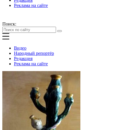
Редакция
Реклама на сайте
Поиск:
Видео
Народный репортёр
Редакция
Реклама на сайте