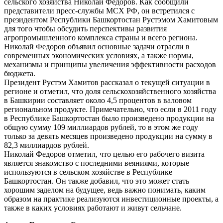
сельского хозяйства Николай Федоров. Как сообщили
представители пресс-службы МСХ РФ, он встретился с
президентом Республики Башкортостан Рустэмом Хамитовым
для того чтобы обсудить перспективы развития
агропромышленного комплекса страны и всего региона.
Николай Федоров объявил основные задачи отрасли в
современных экономических условиях, а также нормы,
механизмы и принципы увеличения эффективности расходов
бюджета.
Президент Рустэм Хамитов рассказал о текущей ситуации в
регионе и отметил, что доля сельскохозяйственного хозяйства
в Башкирии составляет около 4,5 процентов в валовом
региональном продукте. Примечательно, что если в 2011 году
в Республике Башкортостан было произведено продукции на
общую сумму 109 миллиардов рублей, то в этом же году
только за девять месяцев произведено продукции на сумму в
82,3 миллиардов рублей.
Николай Федоров отметил, что целью его рабочего визита
является знакомство с последними веяниями, которые
используются в сельском хозяйстве в Республике
Башкортостан. Он также добавил, что это может стать
хорошим заделом на будущее, ведь важно понимать, каким
образом на практике реализуются инвестиционные проекты, а
также в каких условиях работают и живут сельчане.