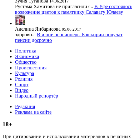
Зулия Туганова
14.06.2017
Рустэма Хамитова не пригласили?...
В Уфе состоялось
возложение цветов к памятнику Салавату Юлаеву
Аделина Янбарисова
05.06.2017
здорово...
В июне пенсионеры Башкирии получат
пенсии досрочно
Политика
Экономика
Общество
Происшествия
Культура
Религия
Спорт
Видео
Народный репортёр
Редакция
Реклама на сайте
18+
При цитировании и использовании материалов в печатных