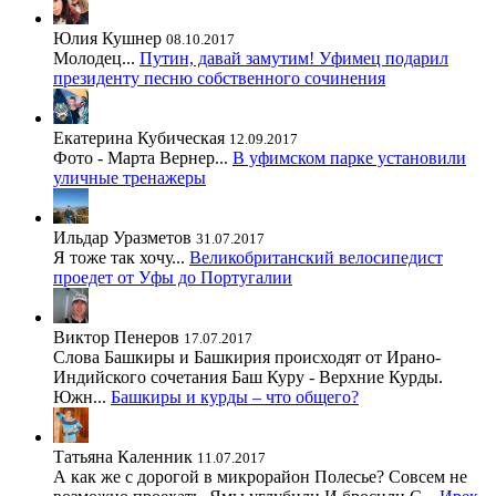
Юлия Кушнер
08.10.2017
Молодец...
Путин, давай замутим! Уфимец подарил
президенту песню собственного сочинения
Екатерина Кубическая
12.09.2017
Фото - Марта Вернер...
В уфимском парке установили
уличные тренажеры
Ильдар Уразметов
31.07.2017
Я тоже так хочу...
Великобританский велосипедист
проедет от Уфы до Португалии
Виктор Пенеров
17.07.2017
Слова Башкиры и Башкирия происходят от Ирано-
Индийского сочетания Баш Куру - Верхние Курды.
Южн...
Башкиры и курды – что общего?
Татьяна Каленник
11.07.2017
А как же с дорогой в микрорайон Полесье? Совсем не