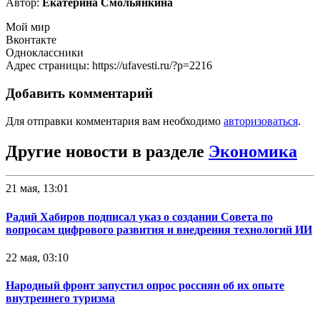
Автор:
Екатерина Смольянкина
Мой мир
Вконтакте
Одноклассники
Адрес страницы: https://ufavesti.ru/?p=2216
Добавить комментарий
Для отправки комментария вам необходимо
авторизоваться
.
Другие новости в разделе
Экономика
21 мая, 13:01
Радий Хабиров подписал указ о создании Совета по
вопросам цифрового развития и внедрения технологий ИИ
22 мая, 03:10
Народный фронт запустил опрос россиян об их опыте
внутреннего туризма