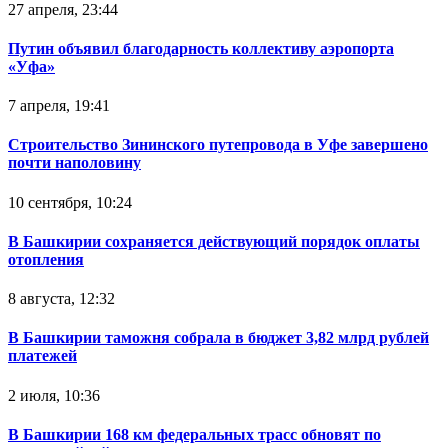
27 апреля, 23:44
Путин объявил благодарность коллективу аэропорта
«Уфа»
7 апреля, 19:41
Строительство Зининского путепровода в Уфе завершено
почти наполовину
10 сентября, 10:24
В Башкирии сохраняется действующий порядок оплаты
отопления
8 августа, 12:32
В Башкирии таможня собрала в бюджет 3,82 млрд рублей
платежей
2 июля, 10:36
В Башкирии 168 км федеральных трасс обновят по