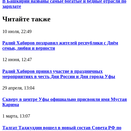
В Башкирии названы самые богатые и бедные отрасли по
зарплате
Читайте также
10 июля, 22:49
Радий Хабиров поздравил жителей республики с Днём
семьи, любви и верности
12 июня, 12:47
Радий Хабиров принял участие в праздничных
мероприятиях в честь Дня России и Дня города Уфы
29 апреля, 13:04
Скверу в центре Уфы официально присвоили имя Мустая
Карима
1 марта, 13:07
Талгат Таджуддин вошел в новый состав Совета РФ по