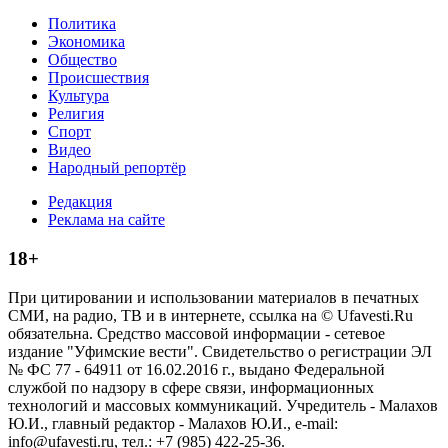
Политика
Экономика
Общество
Происшествия
Культура
Религия
Спорт
Видео
Народный репортёр
Редакция
Реклама на сайте
18+
При цитировании и использовании материалов в печатных
СМИ, на радио, ТВ и в интернете, ссылка на © Ufavesti.Ru
обязательна. Средство массовой информации - сетевое
издание "Уфимские вести". Свидетельство о регистрации ЭЛ
№ ФС 77 - 64911 от 16.02.2016 г., выдано Федеральной
службой по надзору в сфере связи, информационных
технологий и массовых коммуникаций. Учредитель - Малахов
Ю.И., главный редактор - Малахов Ю.И., e-mail:
info@ufavesti.ru, тел.: +7 (985) 422-25-36.