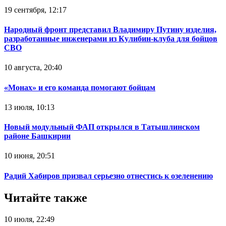
19 сентября, 12:17
Народный фронт представил Владимиру Путину изделия,
разработанные инженерами из Кулибин-клуба для бойцов
СВО
10 августа, 20:40
«Монах» и его команда помогают бойцам
13 июля, 10:13
Новый модульный ФАП открылся в Татышлинском
районе Башкирии
10 июня, 20:51
Радий Хабиров призвал серьезно отнестись к озеленению
Читайте также
10 июля, 22:49