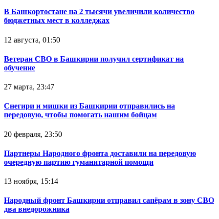
В Башкортостане на 2 тысячи увеличили количество
бюджетных мест в колледжах
12 августа, 01:50
Ветеран СВО в Башкирии получил сертификат на
обучение
27 марта, 23:47
Снегири и мишки из Башкирии отправились на
передовую, чтобы помогать нашим бойцам
20 февраля, 23:50
Партнеры Народного фронта доставили на передовую
очередную партию гуманитарной помощи
13 ноября, 15:14
Народный фронт Башкирии отправил сапёрам в зону СВО
два внедорожника