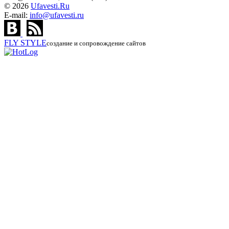
© 2026
Ufavesti.Ru
E-mail:
info@ufavesti.ru
FLY
STYLE
создание и сопровождение сайтов