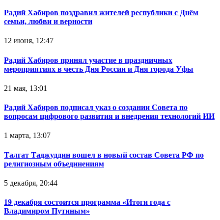
Радий Хабиров поздравил жителей республики с Днём
семьи, любви и верности
12 июня, 12:47
Радий Хабиров принял участие в праздничных
мероприятиях в честь Дня России и Дня города Уфы
21 мая, 13:01
Радий Хабиров подписал указ о создании Совета по
вопросам цифрового развития и внедрения технологий ИИ
1 марта, 13:07
Талгат Таджуддин вошел в новый состав Совета РФ по
религиозным объединениям
5 декабря, 20:44
19 декабря состоится программа «Итоги года с
Владимиром Путиным»