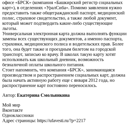
офисе «БРСК» (компания «Башкирский регистр социальных
карт»), в отделениях «УралСиба». Помимо заявления нужно
предоставить также общегражданский паспорт, медицинский
полис, страховое свидетельство, а также любой документ,
который может подтвердить какие-либо существующие
льготы.
Универсальная электронная карта должна выполнять функции
замены всех существующих документов, а именно паспорта,
страховки, медицинского полиса и водительских прав. Более
того, она будет также и проездным билетом на городской
транспорт, записью ко врачу. В школах такую карту хотят
использовать как школьный дневник, возможность
безналичной оплаты школьного питания.
Стоит напомнить, что компания «БРСК», занимающаяся
производством и распространением социальных карт, должна
была начать активную работу еще с января 2012 года, но
распространение карт постоянно переносилось.
Автор:
Екатерина Смольянкина
Мой мир
Вконтакте
Одноклассники
Адрес страницы: https://ufavesti.ru/?p=2217