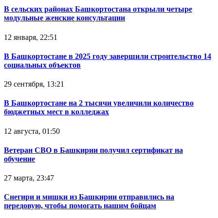
В сельских районах Башкортостана открыли четыре
модульные женские консультации
12 января, 22:51
В Башкортостане в 2025 году завершили строительство 14
социальных объектов
29 сентября, 13:21
В Башкортостане на 2 тысячи увеличили количество
бюджетных мест в колледжах
12 августа, 01:50
Ветеран СВО в Башкирии получил сертификат на
обучение
27 марта, 23:47
Снегири и мишки из Башкирии отправились на
передовую, чтобы помогать нашим бойцам