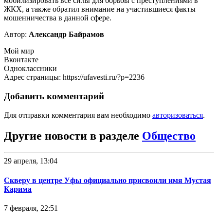
мобилизировать все силы для борьбы с преступлениями в
ЖКХ, а также обратил внимание на участившиеся факты
мошенничества в данной сфере.
Автор:
Александр Байрамов
Мой мир
Вконтакте
Одноклассники
Адрес страницы: https://ufavesti.ru/?p=2236
Добавить комментарий
Для отправки комментария вам необходимо
авторизоваться
.
Другие новости в разделе
Общество
29 апреля, 13:04
Скверу в центре Уфы официально присвоили имя Мустая
Карима
7 февраля, 22:51