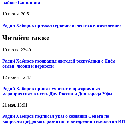
районе Башкирии
10 июня, 20:51
Радий Хабиров призвал серьезно отнестись к озеленению
Читайте также
10 июля, 22:49
Радий Хабиров поздравил жителей республики с Днём
семьи, любви и верности
12 июня, 12:47
Радий Хабиров принял участие в праздничных
мероприятиях в честь Дня России и Дня города Уфы
21 мая, 13:01
Радий Хабиров подписал указ о создании Совета по
вопросам цифрового развития и внедрения технологий ИИ