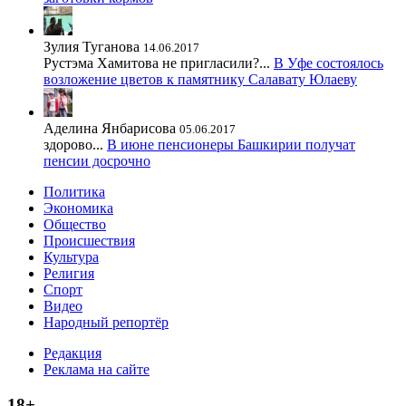
Зулия Туганова
14.06.2017
Рустэма Хамитова не пригласили?...
В Уфе состоялось
возложение цветов к памятнику Салавату Юлаеву
Аделина Янбарисова
05.06.2017
здорово...
В июне пенсионеры Башкирии получат
пенсии досрочно
Политика
Экономика
Общество
Происшествия
Культура
Религия
Спорт
Видео
Народный репортёр
Редакция
Реклама на сайте
18+