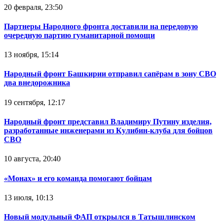
20 февраля, 23:50
Партнеры Народного фронта доставили на передовую
очередную партию гуманитарной помощи
13 ноября, 15:14
Народный фронт Башкирии отправил сапёрам в зону СВО
два внедорожника
19 сентября, 12:17
Народный фронт представил Владимиру Путину изделия,
разработанные инженерами из Кулибин-клуба для бойцов
СВО
10 августа, 20:40
«Монах» и его команда помогают бойцам
13 июля, 10:13
Новый модульный ФАП открылся в Татышлинском