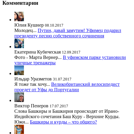
Комментарии
Юлия Кушнер
08.10.2017
Молодец...
Путин, давай замутим! Уфимец подарил
президенту песню собственного сочинения
Екатерина Кубическая
12.09.2017
Фото - Марта Вернер...
В уфимском парке установили
уличные тренажеры
Ильдар Уразметов
31.07.2017
Я тоже так хочу...
Великобританский велосипедист
проедет от Уфы до Португалии
Виктор Пенеров
17.07.2017
Слова Башкиры и Башкирия происходят от Ирано-
Индийского сочетания Баш Куру - Верхние Курды.
Южн...
Башкиры и курды – что общего?