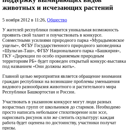
животных и исчезающих растений
5 ноября 2012 в 11:26
,
Общество
У жителей республики появится уникальная возможность
проявить свой талант и поучаствовать в конкурсе.
Совместными усилиями природного парка «Мурадымовское
ущелье», ФГБУ Государственного природного заповедника
«Шульган-Таш», ФГБУ Национального парка «Башкирия»,
ГКУ «Дирекции по особо охраняемым природным
территориям РБ» будет проведен открытый конкурс-выставка
под названием «Они должны жить».
Главной целью мероприятия является обращение внимания
граждан республики на возникшие проблемы уменьшения
видового разнообразия животного и растительного мира
Республики Башкортостан и России.
Участвовать в указанном конкурсе могут люди разных
возрастных групп от школьников до стариков. Необходимо
просто написать небольшое стихотворение или эссе,
нарисовать рисунок или же слепить скульптуру: каждая
работа будет оценена по достоинству, участники получат
призы.