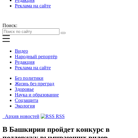
Редакция
Реклама на сайте
Поиск:
Видео
Народный репортёр
Редакция
Реклама на сайте
Без политики
Жизнь без преград
Здоровье
Наука и образование
Соцзащита
Экология
Архив новостей
RSS
В Башкирии пройдет конкурс в
поддержку вымирающих видов