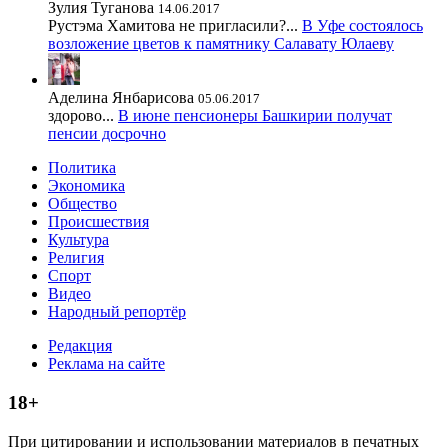
Зулия Туганова
14.06.2017
Рустэма Хамитова не пригласили?...
В Уфе состоялось
возложение цветов к памятнику Салавату Юлаеву
Аделина Янбарисова
05.06.2017
здорово...
В июне пенсионеры Башкирии получат
пенсии досрочно
Политика
Экономика
Общество
Происшествия
Культура
Религия
Спорт
Видео
Народный репортёр
Редакция
Реклама на сайте
18+
При цитировании и использовании материалов в печатных