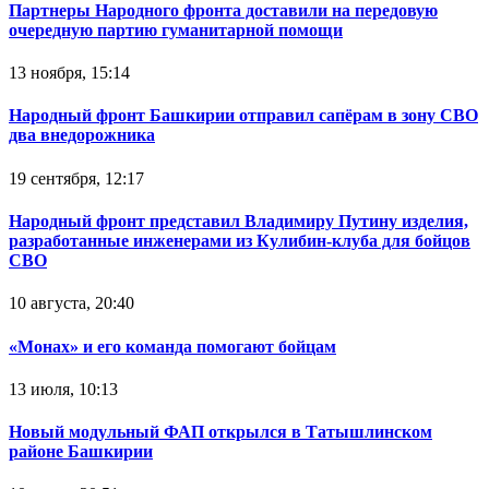
Партнеры Народного фронта доставили на передовую
очередную партию гуманитарной помощи
13 ноября, 15:14
Народный фронт Башкирии отправил сапёрам в зону СВО
два внедорожника
19 сентября, 12:17
Народный фронт представил Владимиру Путину изделия,
разработанные инженерами из Кулибин-клуба для бойцов
СВО
10 августа, 20:40
«Монах» и его команда помогают бойцам
13 июля, 10:13
Новый модульный ФАП открылся в Татышлинском
районе Башкирии