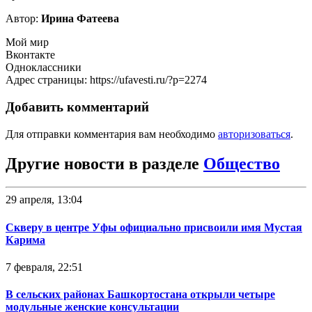
Автор:
Ирина Фатеева
Мой мир
Вконтакте
Одноклассники
Адрес страницы: https://ufavesti.ru/?p=2274
Добавить комментарий
Для отправки комментария вам необходимо
авторизоваться
.
Другие новости в разделе
Общество
29 апреля, 13:04
Скверу в центре Уфы официально присвоили имя Мустая
Карима
7 февраля, 22:51
В сельских районах Башкортостана открыли четыре
модульные женские консультации