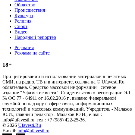
Общество
Происшествия
Культура
Религия
Спорт
Видео
Народный репортёр
Редакция
Реклама на сайте
18+
При цитировании и использовании материалов в печатных
СМИ, на радио, ТВ и в интернете, ссылка на © Ufavesti.Ru
обязательна. Средство массовой информации - сетевое
издание "Уфимские вести". Свидетельство о регистрации ЭЛ
№ ФС 77 - 64911 от 16.02.2016 г., выдано Федеральной
службой по надзору в сфере связи, информационных
технологий и массовых коммуникаций. Учредитель - Малахов
Ю.И., главный редактор - Малахов Ю.И., e-mail:
info@ufavesti.ru, тел.: +7 (985) 422-25-36.
© 2026
Ufavesti.Ru
E-mail:
info@ufavesti.ru