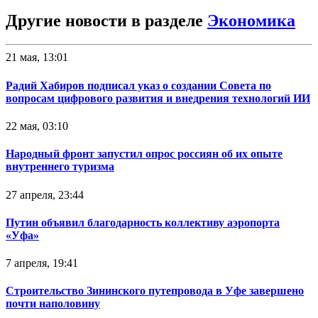
Другие новости в разделе
Экономика
21 мая, 13:01
Радий Хабиров подписал указ о создании Совета по
вопросам цифрового развития и внедрения технологий ИИ
22 мая, 03:10
Народный фронт запустил опрос россиян об их опыте
внутреннего туризма
27 апреля, 23:44
Путин объявил благодарность коллективу аэропорта
«Уфа»
7 апреля, 19:41
Строительство Зининского путепровода в Уфе завершено
почти наполовину