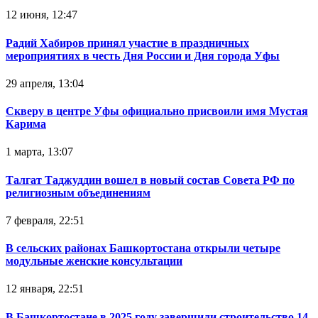
12 июня, 12:47
Радий Хабиров принял участие в праздничных
мероприятиях в честь Дня России и Дня города Уфы
29 апреля, 13:04
Скверу в центре Уфы официально присвоили имя Мустая
Карима
1 марта, 13:07
Талгат Таджуддин вошел в новый состав Совета РФ по
религиозным объединениям
7 февраля, 22:51
В сельских районах Башкортостана открыли четыре
модульные женские консультации
12 января, 22:51
В Башкортостане в 2025 году завершили строительство 14