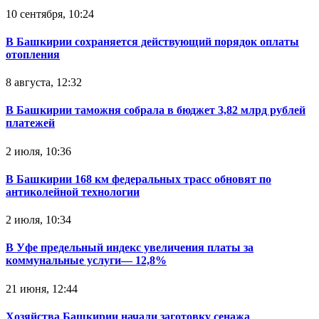
10 сентября, 10:24
В Башкирии сохраняется действующий порядок оплаты
отопления
8 августа, 12:32
В Башкирии таможня собрала в бюджет 3,82 млрд рублей
платежей
2 июля, 10:36
В Башкирии 168 км федеральных трасс обновят по
антиколейной технологии
2 июля, 10:34
В Уфе предельный индекс увеличения платы за
коммунальные услуги— 12,8%
21 июня, 12:44
Хозяйства Башкирии начали заготовку сенажа