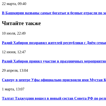
22 марта, 09:40
В Башкирии названы самые богатые и бедные отрасли по з
Читайте также
10 июля, 22:49
Радий Хабиров поздравил жителей республики с Днём семьи
12 июня, 12:47
Радий Хабиров принял участие в праздничных мероприятия
29 апреля, 13:04
Скверу в центре Уфы официально присвоили имя Мустая 
1 марта, 13:07
Талгат Таджуддин вошел в новый состав Совета РФ по ре