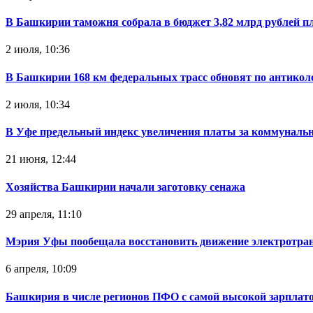
В Башкирии таможня собрала в бюджет 3,82 млрд рублей п
2 июля, 10:36
В Башкирии 168 км федеральных трасс обновят по антикол
2 июля, 10:34
В Уфе предельный индекс увеличения платы за коммуналь
21 июня, 12:44
Хозяйства Башкирии начали заготовку сенажа
29 апреля, 11:10
Мэрия Уфы пообещала восстановить движение электротра
6 апреля, 10:09
Башкирия в числе регионов ПФО с самой высокой зарплат