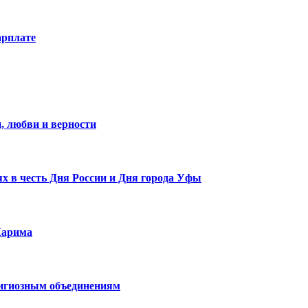
арплате
, любви и верности
х в честь Дня России и Дня города Уфы
Карима
лигиозным объединениям