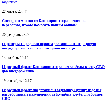
обучение
27 марта, 23:47
Снегири и мишки из Башкирии отправились на
передовую, чтобы помогать нашим бойцам
20 февраля, 23:50
Партнеры Народного фронта доставили на передовую
очередную партию гуманитарной помощи
13 ноября, 15:14
Народный фронт Башкирии отправил сапёрам в зону СВО
два внедорожника
19 сентября, 12:17
Народный фронт представил Владимиру Путину изделия,
разработанные инженерами из Кулибин-клуба для бойцов
СВО