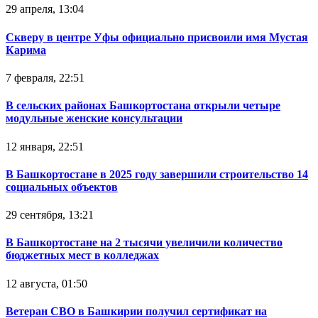
29 апреля, 13:04
Скверу в центре Уфы официально присвоили имя Мустая
Карима
7 февраля, 22:51
В сельских районах Башкортостана открыли четыре
модульные женские консультации
12 января, 22:51
В Башкортостане в 2025 году завершили строительство 14
социальных объектов
29 сентября, 13:21
В Башкортостане на 2 тысячи увеличили количество
бюджетных мест в колледжах
12 августа, 01:50
Ветеран СВО в Башкирии получил сертификат на