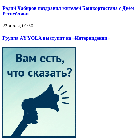
Радий Хабиров поздравил жителей Башкортостана с Днём
Республики
22 июля, 01:50
Группа AY YOLA выступит на «Интервидении»