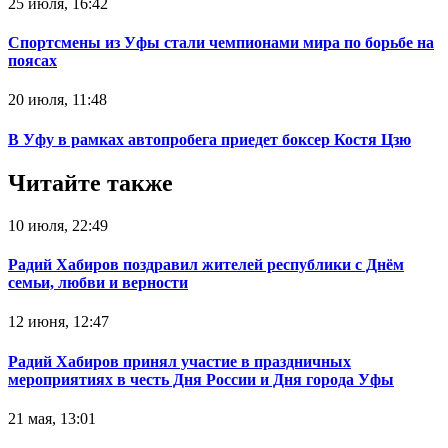
25 июля, 16:42
Спортсмены из Уфы стали чемпионами мира по борьбе на
поясах‍
20 июля, 11:48
В Уфу в рамках автопробега приедет боксер Костя Цзю‍
Читайте также
10 июля, 22:49
Радий Хабиров поздравил жителей республики с Днём
семьи, любви и верности
12 июня, 12:47
Радий Хабиров принял участие в праздничных
мероприятиях в честь Дня России и Дня города Уфы
21 мая, 13:01