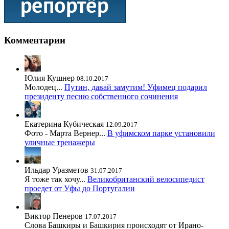
Комментарии
Юлия Кушнер
08.10.2017
Молодец...
Путин, давай замутим! Уфимец подарил
президенту песню собственного сочинения
Екатерина Кубическая
12.09.2017
Фото - Марта Вернер...
В уфимском парке установили
уличные тренажеры
Ильдар Уразметов
31.07.2017
Я тоже так хочу...
Великобританский велосипедист
проедет от Уфы до Португалии
Виктор Пенеров
17.07.2017
Слова Башкиры и Башкирия происходят от Ирано-