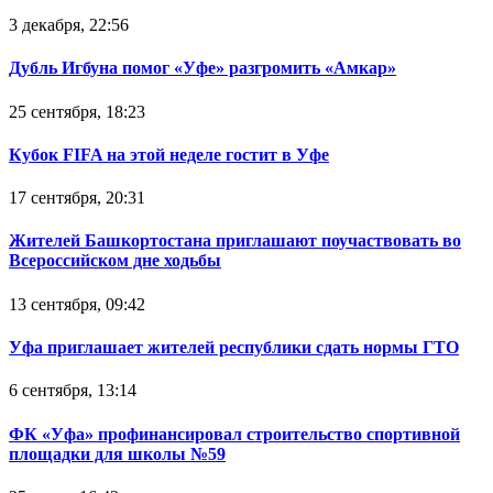
3 декабря, 22:56
Дубль Игбуна помог «Уфе» разгромить «Амкар»
25 сентября, 18:23
Кубок FIFA на этой неделе гостит в Уфе
17 сентября, 20:31
Жителей Башкортостана приглашают поучаствовать во
Всероссийском дне ходьбы
13 сентября, 09:42
Уфа приглашает жителей республики сдать нормы ГТО
6 сентября, 13:14
ФК «Уфа» профинансировал строительство спортивной
площадки для школы №59