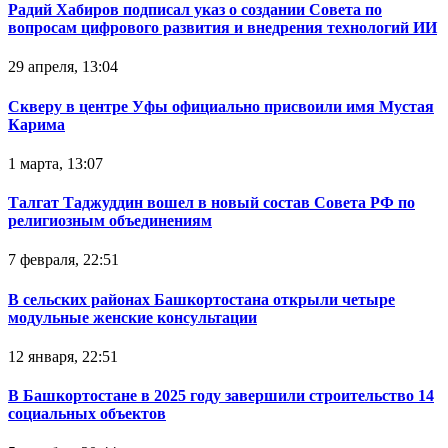
Радий Хабиров подписал указ о создании Совета по
вопросам цифрового развития и внедрения технологий ИИ
29 апреля, 13:04
Скверу в центре Уфы официально присвоили имя Мустая
Карима
1 марта, 13:07
Талгат Таджуддин вошел в новый состав Совета РФ по
религиозным объединениям
7 февраля, 22:51
В сельских районах Башкортостана открыли четыре
модульные женские консультации
12 января, 22:51
В Башкортостане в 2025 году завершили строительство 14
социальных объектов