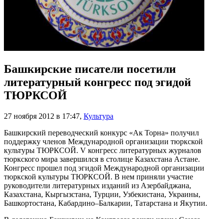
Башкирские писатели посетили
литературный конгресс под эгидой
ТЮРКСОЙ
27 ноября 2012 в 17:47
,
Культура
Башкирский переводческий конкурс «Ак Торна» получил
поддержку членов Международной организации тюркской
культуры ТЮРКСОЙ. V конгресс литературных журналов
тюркского мира завершился в столице Казахстана Астане.
Конгресс прошел под эгидой Международной организации
тюркской культуры ТЮРКСОЙ. В нем приняли участие
руководители литературных изданий из Азербайджана,
Казахстана, Кыргызстана, Турции, Узбекистана, Украины,
Башкортостана, Кабардино–Балкарии, Татарстана и Якутии.