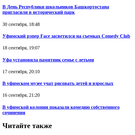
В День Республики школьников Башкортостана
пригласили в исторический парк
30 сентября, 18:48
Уфимский рэпер Face засветился на съемках Comedy Club
18 сентября, 19:07
Уфа установила памятник семье с детьми
17 сентября, 20:10
В уфимском музее учат рисовать детей и взрослых
16 сентября, 21:20
В уфимской колонии показали комедию собственного
сочинения
Читайте также