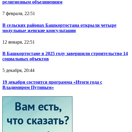
религиозным объединениям
7 февраля, 22:51
В сельских районах Башкортостана открыли четыре
модульные женские консультации
12 января, 22:51
В Башкортостане в 2025 году завершили строительство 14
социальных объектов
5 декабря, 20:44
19 декабря состоится программа «Итоги года с
Владимиром Путиным»