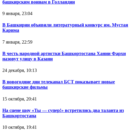
башкирским воинам в Голландии
9 января, 23:04
В Башкирии объявили литературный конкурс им. Мустая
Карима
7 января, 22:59
В честь народной артистки Башкортостана Хании Фархи
назовут улицу в Казани
24 декабря, 10:13
В новогодние дни телеканал БСТ показывает новые
башкирские фильмы
15 октября, 20:41
На сцене шоу «Ты — супер!» встретились два таланта из
Башкортостана
10 октября, 19:41