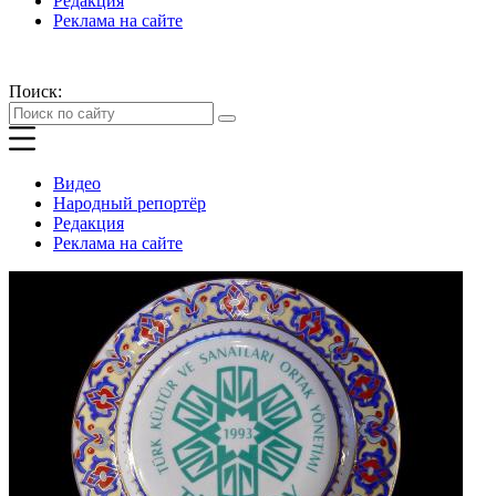
Редакция
Реклама на сайте
Поиск:
Видео
Народный репортёр
Редакция
Реклама на сайте