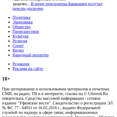
здорово...
В июне пенсионеры Башкирии получат
пенсии досрочно
Политика
Экономика
Общество
Происшествия
Культура
Религия
Спорт
Видео
Народный репортёр
Редакция
Реклама на сайте
18+
При цитировании и использовании материалов в печатных
СМИ, на радио, ТВ и в интернете, ссылка на © Ufavesti.Ru
обязательна. Средство массовой информации - сетевое
издание "Уфимские вести". Свидетельство о регистрации ЭЛ
№ ФС 77 - 64911 от 16.02.2016 г., выдано Федеральной
службой по надзору в сфере связи, информационных