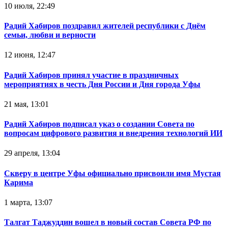
10 июля, 22:49
Радий Хабиров поздравил жителей республики с Днём
семьи, любви и верности
12 июня, 12:47
Радий Хабиров принял участие в праздничных
мероприятиях в честь Дня России и Дня города Уфы
21 мая, 13:01
Радий Хабиров подписал указ о создании Совета по
вопросам цифрового развития и внедрения технологий ИИ
29 апреля, 13:04
Скверу в центре Уфы официально присвоили имя Мустая
Карима
1 марта, 13:07
Талгат Таджуддин вошел в новый состав Совета РФ по