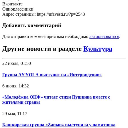
Вконтакте
Одноклассники
Адрес страницы: https://ufavesti.ru/?p=2543
Добавить комментарий
Для отправки комментария вам необходимо
авторизоваться
.
Другие новости в разделе
Культура
22 июля, 01:50
Группа AY YOLA выступит на «Интервидении»
6 июня, 14:32
«Молодёжка ОНФ» читает стихи Пушкина вместе с
жителями страны
29 мая, 11:17
Башкирская группа «Zaman» выступила у памятника