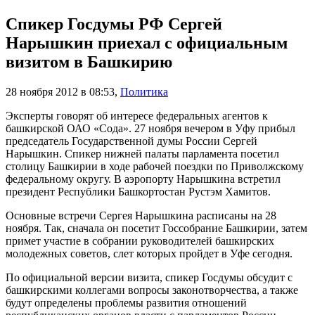
Спикер Госдумы РФ Сергей
Нарышкин приехал с официальным
визитом в Башкирию
28 ноября 2012 в 08:53
,
Политика
Эксперты говорят об интересе федеральных агентов к
башкирской ОАО «Сода». 27 ноября вечером в Уфу прибыл
председатель Государственной думы России Сергей
Нарышкин. Спикер нижней палаты парламента посетил
столицу Башкирии в ходе рабочей поездки по Приволжскому
федеральному округу. В аэропорту Нарышкина встретил
президент Республики Башкортостан Рустэм Хамитов.
Основные встречи Сергея Нарышкина расписаны на 28
ноября. Так, сначала он посетит Госсобрание Башкирии, затем
примет участие в собрании руководителей башкирских
молодежных советов, слет которых пройдет в Уфе сегодня.
По официальной версии визита, спикер Госдумы обсудит с
башкирскими коллегами вопросы законотворчества, а также
будут определены проблемы развития отношений