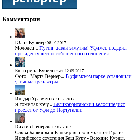
Комментарии
Юлия Кушнер
08.10.2017
Молодец...
Путин, давай замутим! Уфимец подарил
президенту песню собственного сочинения
Екатерина Кубическая
12.09.2017
Фото - Марта Вернер...
В уфимском парке установили
уличные тренажеры
Ильдар Уразметов
31.07.2017
Я тоже так хочу...
Великобританский велосипедист
проедет от Уфы до Португалии
Виктор Пенеров
17.07.2017
Слова Башкиры и Башкирия происходят от Ирано-
Индийского сочетания Баш Куру - Верхние Курды.