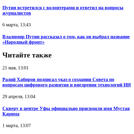
Путин встретился с волонтерами и ответил на вопросы
журналистов
6 марта, 13:43
Владимир Путин рассказал о том, как он выбрал название
«Народный фронт»
Читайте также
21 мая, 13:01
Радий Хабиров подписал указ о создании Совета по
вопросам цифрового развития и внедрения технологий ИИ
29 апреля, 13:04
Скверу в центре Уфы официально присвоили имя Мустая
Карима
1 марта, 13:07