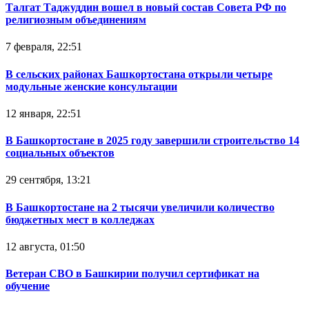
Талгат Таджуддин вошел в новый состав Совета РФ по
религиозным объединениям
7 февраля, 22:51
В сельских районах Башкортостана открыли четыре
модульные женские консультации
12 января, 22:51
В Башкортостане в 2025 году завершили строительство 14
социальных объектов
29 сентября, 13:21
В Башкортостане на 2 тысячи увеличили количество
бюджетных мест в колледжах
12 августа, 01:50
Ветеран СВО в Башкирии получил сертификат на
обучение