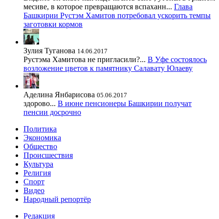
месиве, в которое превращаются вспаханн...
Глава
Башкирии Рустэм Хамитов потребовал ускорить темпы
заготовки кормов
Зулия Туганова
14.06.2017
Рустэма Хамитова не пригласили?...
В Уфе состоялось
возложение цветов к памятнику Салавату Юлаеву
Аделина Янбарисова
05.06.2017
здорово...
В июне пенсионеры Башкирии получат
пенсии досрочно
Политика
Экономика
Общество
Происшествия
Культура
Религия
Спорт
Видео
Народный репортёр
Редакция