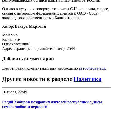
республиканских органов власти с парламентов России.
Однако в кулуарах говорят, что приезд С.Нарышкина, скорее,
связан с интересом федеральных агентов к ОАО «Сода»,
являющегося собственностью Башкортостана.
Автор:
Венера Мкртчян
Мой мир
Вконтакте
Одноклассники
Адрес страницы: https://ufavesti.ru/?p=2544
Добавить комментарий
Для отправки комментария вам необходимо
авторизоваться
.
Другие новости в разделе
Политика
10 июля, 22:49
Радий Хабиров поздравил жителей республики с Днём
семьи, любви и верности