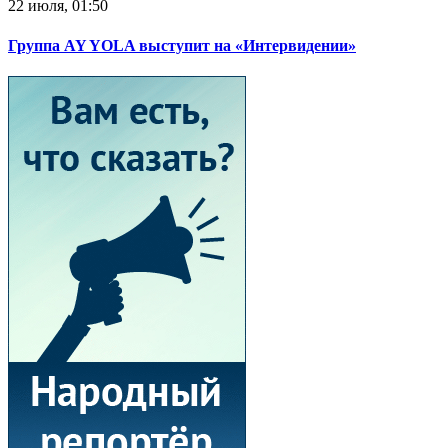
22 июля, 01:50
Группа AY YOLA выступит на «Интервидении»